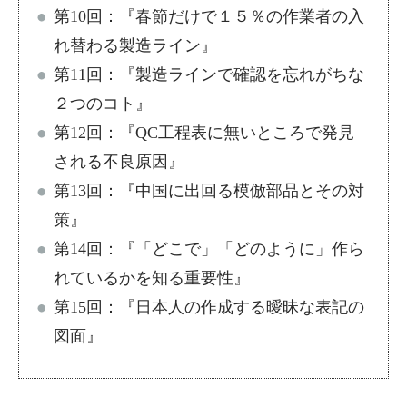
第10回：『
春節だけで１５％の作業者の入
れ替わる製造ライン
』
第11回：『
製造ラインで確認を忘れがちな
２つのコト
』
第12回：『
QC工程表に無いところで発見
される不良原因
』
第13回：『
中国に出回る模倣部品とその対
策
』
第14回：『
「どこで」「どのように」作ら
れているかを知る重要性
』
第15回：『
日本人の作成する曖昧な表記の
図面
』