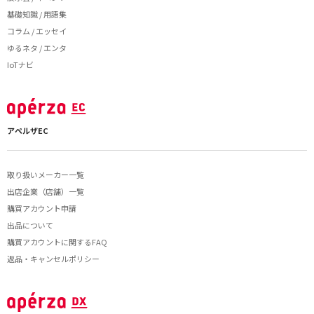
基礎知識 / 用語集
コラム / エッセイ
ゆるネタ / エンタ
IoTナビ
アペルザEC
取り扱いメーカー一覧
出店企業（店舗）一覧
購買アカウント申請
出品について
購買アカウントに関するFAQ
返品・キャンセルポリシー