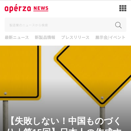
最新ニュース
新製品情報
プレスリリース
展示会/イベント
【失敗しない！中国ものづく