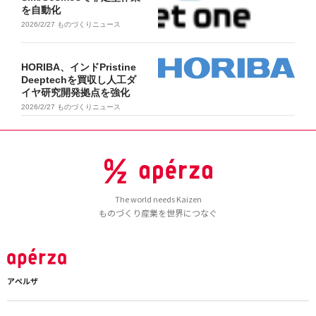
を自動化
2026/2/27
ものづくりニュース
HORIBA、インドPristine
Deeptechを買収し人工ダ
イヤ研究開発拠点を強化
2026/2/27
ものづくりニュース
The world needs Kaizen
ものづくり産業を世界につなぐ
アペルザ