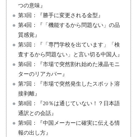
つの意味
』
第3回：『
勝手に変更される金型
』
第4回：『
「機能するから問題ない」の品
質感覚
』
第5回：『
「専門学校を出ています」「検
査するから問題ない」と言い切る中国人
』
第6回：『
市場で突然割れ始めた液晶モニ
ターのリアカバー
』
第7回：『
市場で突然発生したスポット溶
接剥離
』
第8回：『
20％は通じていない！？日本語
通訳との会話
』
第9回：『
中国メーカーに確実に伝える情
報の出し方
』