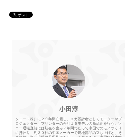
小田淳
ソニー（株）に２９年間在籍し、メカ設計者としてモニターやプ
ロジェクター、プリンターの合計１５モデルの商品化を行う。ソ
ニー退職直前には駐在を含み７年間わたって中国でのモノづくり
に携わり、約３０社の中国メーカーで現地部品の立ち上げと、そ