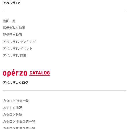
アペルザTV
動画一覧
展示会取材動画
配信予定動画
アペルザTV ランキング
アペルザTV イベント
アペルザTV 特集
アペルザカタログ
カタログ 特集一覧
おすすめ情報
カタログ分類
カタログ 掲載企業一覧
カタログ 新着企業一覧