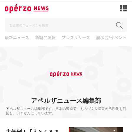
最新ニュース
新製品情報
プレスリリース
展示会/イベント
アペルザニュース編集部
アペルザニュース編集部です。日本の製造業、ものづくり産業の活性化を目
指し、日々がんばっています。