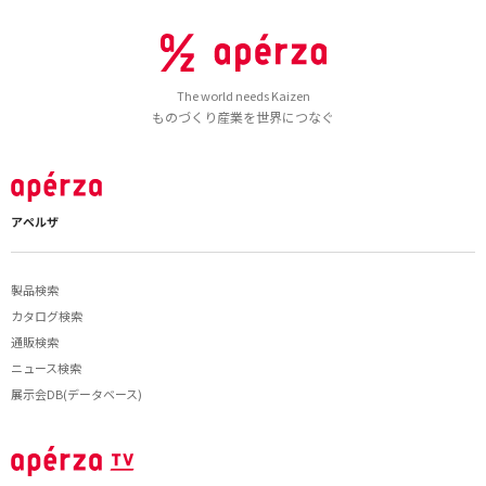
The world needs Kaizen
ものづくり産業を世界につなぐ
アペルザ
製品検索
カタログ検索
通販検索
ニュース検索
展示会DB(データベース)