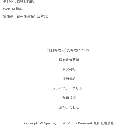
デジタル招待状機能
WebFAX機能
電帳箱（電子帳簿保存法対応）
無料掲載 / 広告掲載について
機能改善要望
運営会社
採用情報
プライバシーポリシー
利用規約
お問い合わせ
Copyright © Apérza, Inc. All Rights Reserved. 無断転載禁止