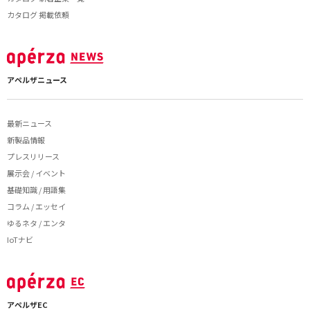
カタログ 掲載依頼
アペルザニュース
最新ニュース
新製品情報
プレスリリース
展示会 / イベント
基礎知識 / 用語集
コラム / エッセイ
ゆるネタ / エンタ
IoTナビ
アペルザEC