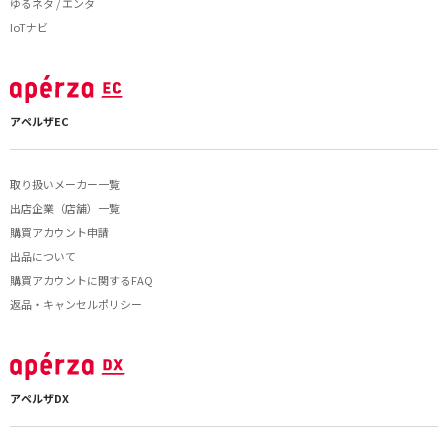
ゆるネタ / エンタ
IoTナビ
アペルザEC
取り扱いメーカー一覧
出店企業（店舗）一覧
購買アカウント申請
出品について
購買アカウントに関するFAQ
返品・キャンセルポリシー
アペルザDX