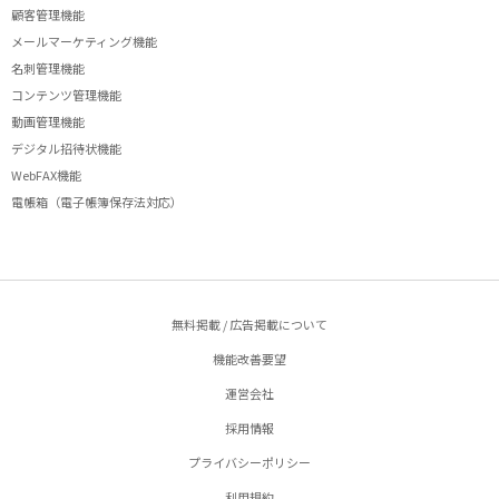
顧客管理機能
メールマーケティング機能
名刺管理機能
コンテンツ管理機能
動画管理機能
デジタル招待状機能
WebFAX機能
電帳箱（電子帳簿保存法対応）
無料掲載 / 広告掲載について
機能改善要望
運営会社
採用情報
プライバシーポリシー
利用規約