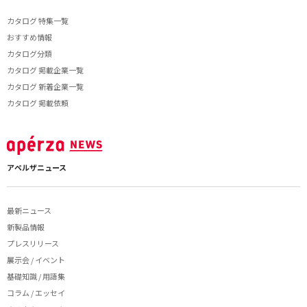
カタログ 特集一覧
おすすめ情報
カタログ分類
カタログ 掲載企業一覧
カタログ 新着企業一覧
カタログ 掲載依頼
アペルザニュース
最新ニュース
新製品情報
プレスリリース
展示会 / イベント
基礎知識 / 用語集
コラム / エッセイ