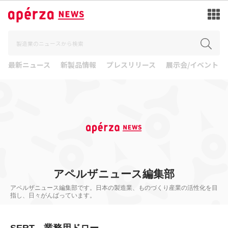
最新ニュース
新製品情報
プレスリリース
展示会/イベント
アペルザニュース編集部
アペルザニュース編集部です。日本の製造業、ものづくり産業の活性化を目
指し、日々がんばっています。