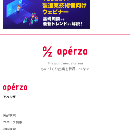
The world needs Kaizen
ものづくり産業を世界につなぐ
アペルザ
製品検索
カタログ検索
通販検索