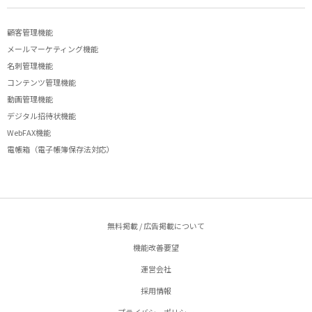
顧客管理機能
メールマーケティング機能
名刺管理機能
コンテンツ管理機能
動画管理機能
デジタル招待状機能
WebFAX機能
電帳箱（電子帳簿保存法対応）
無料掲載 / 広告掲載について
機能改善要望
運営会社
採用情報