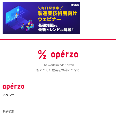
The world needs Kaizen
ものづくり産業を世界につなぐ
アペルザ
製品検索