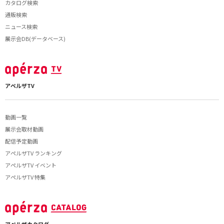
カタログ検索
通販検索
ニュース検索
展示会DB(データベース)
アペルザTV
動画一覧
展示会取材動画
配信予定動画
アペルザTV ランキング
アペルザTV イベント
アペルザTV 特集