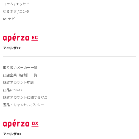
コラム / エッセイ
ゆるネタ / エンタ
IoTナビ
アペルザEC
取り扱いメーカー一覧
出店企業（店舗）一覧
購買アカウント申請
出品について
購買アカウントに関するFAQ
返品・キャンセルポリシー
アペルザDX