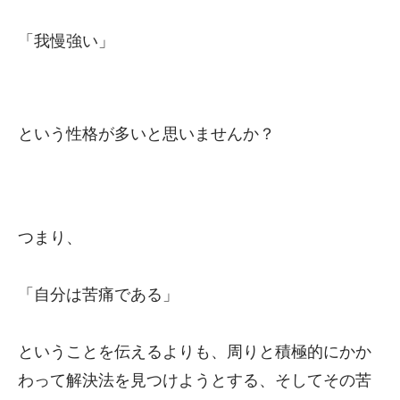
「我慢強い」
という性格が多いと思いませんか？
つまり、
「自分は苦痛である」
ということを伝えるよりも、周りと積極的にかか
わって解決法を見つけようとする、そしてその苦