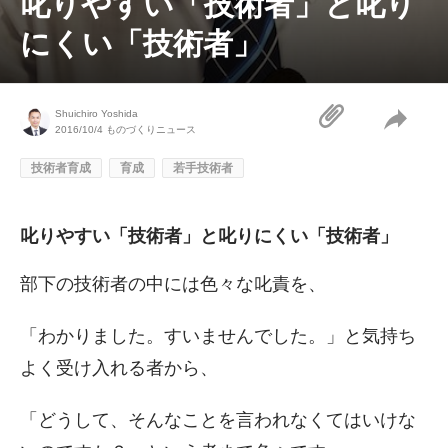
叱りやすい「技術者」と叱り
にくい「技術者」
Shuichiro Yoshida
2016/10/4
ものづくりニュース
技術者育成
育成
若手技術者
叱りやすい「技術者」と叱りにくい「技術者」
部下の技術者の中には色々な叱責を、
「わかりました。すいませんでした。」と気持ち
よく受け入れる者から、
「どうして、そんなことを言われなくてはいけな