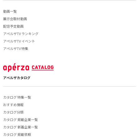
動画一覧
展示会取材動画
配信予定動画
アペルザTV ランキング
アペルザTV イベント
アペルザTV 特集
アペルザカタログ
カタログ 特集一覧
おすすめ情報
カタログ分類
カタログ 掲載企業一覧
カタログ 新着企業一覧
カタログ 掲載依頼