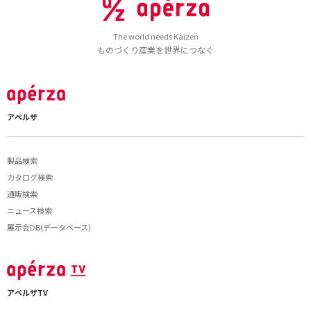
The world needs Kaizen
ものづくり産業を世界につなぐ
アペルザ
製品検索
カタログ検索
通販検索
ニュース検索
展示会DB(データベース)
アペルザTV