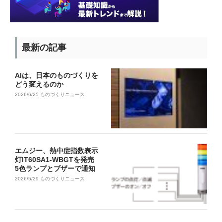
最新の記事
AIは、日本のものづくりを
どう変えるのか
2026/6/25
ものづくりニュース
エムジー、熱中症指数表示
灯IT60SA1-WBGTを発売
5色ランプとブザーで通知
2026/5/29
ものづくりニュース