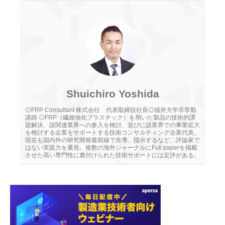
Shuichiro Yoshida
◎FRP Consultant 株式会社 代表取締役社長◎福井大学非常勤
講師 ◎FRP（繊維強化プラスチック）を用いた製品の技術的課
題解決、該関連業界への参入を検討、並びに該業界での事業拡大
を検討する企業をサポートする技術コンサルティング企業代表。
現在も国内外の研究開発最前線で先導、指示するなど、評論家で
はない実践力を重視。複数の海外ジャーナルにFull paperを掲載
させた高い専門性に裏付けられた技術サポートには定評がある。