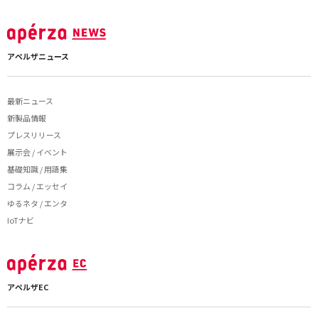
アペルザニュース
最新ニュース
新製品情報
プレスリリース
展示会 / イベント
基礎知識 / 用語集
コラム / エッセイ
ゆるネタ / エンタ
IoTナビ
アペルザEC