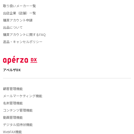
取り扱いメーカー一覧
出店企業（店舗）一覧
購買アカウント申請
出品について
購買アカウントに関するFAQ
返品・キャンセルポリシー
アペルザDX
顧客管理機能
メールマーケティング機能
名刺管理機能
コンテンツ管理機能
動画管理機能
デジタル招待状機能
WebFAX機能