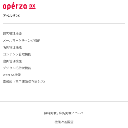
アペルザDX
顧客管理機能
メールマーケティング機能
名刺管理機能
コンテンツ管理機能
動画管理機能
デジタル招待状機能
WebFAX機能
電帳箱（電子帳簿保存法対応）
無料掲載 / 広告掲載について
機能改善要望