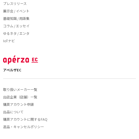
プレスリリース
展示会 / イベント
基礎知識 / 用語集
コラム / エッセイ
ゆるネタ / エンタ
IoTナビ
アペルザEC
取り扱いメーカー一覧
出店企業（店舗）一覧
購買アカウント申請
出品について
購買アカウントに関するFAQ
返品・キャンセルポリシー