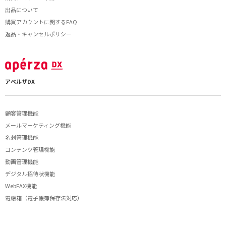
出品について
購買アカウントに関するFAQ
返品・キャンセルポリシー
アペルザDX
顧客管理機能
メールマーケティング機能
名刺管理機能
コンテンツ管理機能
動画管理機能
デジタル招待状機能
WebFAX機能
電帳箱（電子帳簿保存法対応）