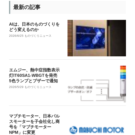
最新の記事
AIは、日本のものづくりを
どう変えるのか
2026/6/25
ものづくりニュース
エムジー、熱中症指数表示
灯IT60SA1-WBGTを発売
5色ランプとブザーで通知
2026/5/29
ものづくりニュース
マブチモーター、日本パル
スモーターを子会社化し商
号を「マブチモーター
NPM」に変更