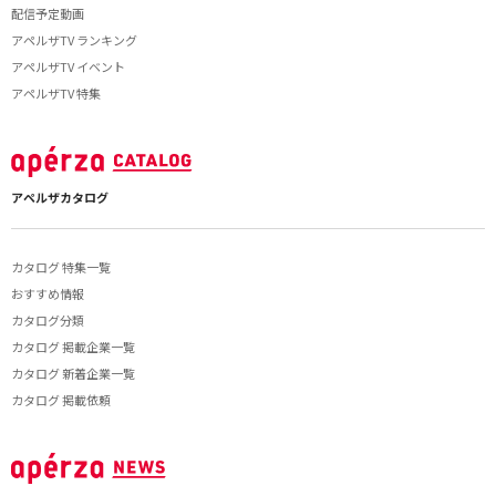
配信予定動画
アペルザTV ランキング
アペルザTV イベント
アペルザTV 特集
アペルザカタログ
カタログ 特集一覧
おすすめ情報
カタログ分類
カタログ 掲載企業一覧
カタログ 新着企業一覧
カタログ 掲載依頼