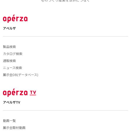
アペルザ
製品検索
カタログ検索
通販検索
ニュース検索
展示会DB(データベース)
アペルザTV
動画一覧
展示会取材動画