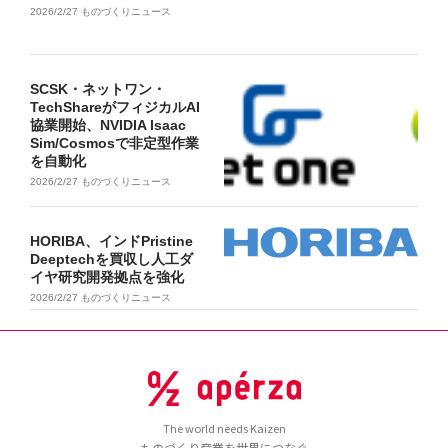
2026/2/27
ものづくりニュース
SCSK・ネットワン・
TechShareがフィジカルAI
協業開始、NVIDIA Isaac
Sim/Cosmosで非定型作業
を自動化
2026/2/27
ものづくりニュース
HORIBA、インドPristine
Deeptechを買収し人工ダ
イヤ研究開発拠点を強化
2026/2/27
ものづくりニュース
The world needs Kaizen
ものづくり産業を世界につなぐ