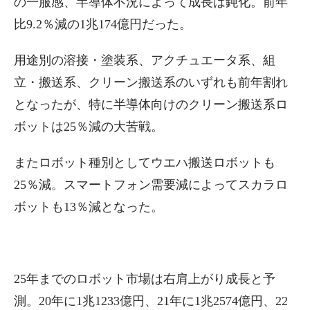
の一服感、半導体不況によって成長は鈍化。前年
比9.2％減の1兆174億円だった。
用途別の溶接・塗装系、アクチュエータ系、組
立・搬送系、クリーン搬送系のいずれも前年割れ
となったが、特に半導体向けのクリーン搬送系ロ
ボットは25％減の大苦戦。
またロボット種別としてウエハ搬送ロボットも
25％減。スマートフォン需要減によってスカラロ
ボットも13％減となった。
25年までのロボット市場は右肩上がり成長と予
測。20年に1兆1233億円、21年に1兆2574億円、22