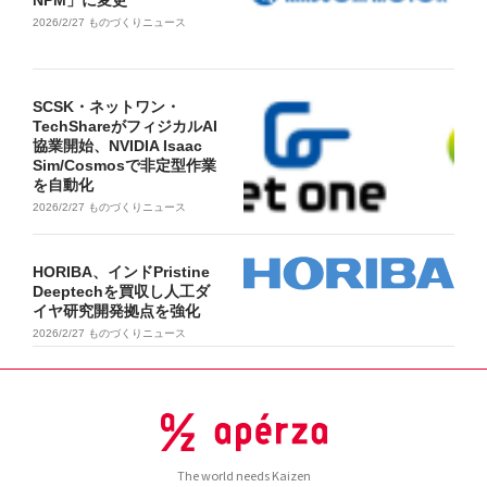
2026/2/27
ものづくりニュース
SCSK・ネットワン・
TechShareがフィジカルAI
協業開始、NVIDIA Isaac
Sim/Cosmosで非定型作業
を自動化
2026/2/27
ものづくりニュース
HORIBA、インドPristine
Deeptechを買収し人工ダ
イヤ研究開発拠点を強化
2026/2/27
ものづくりニュース
The world needs Kaizen