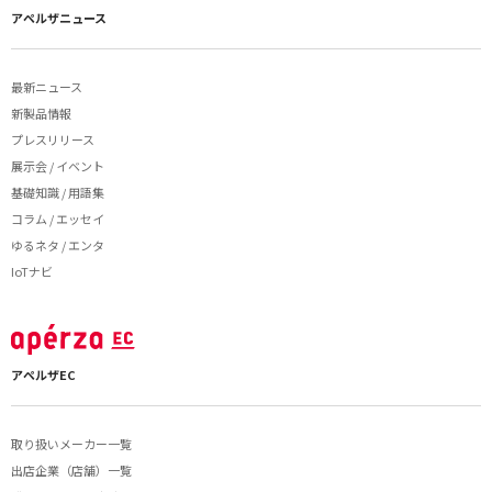
アペルザニュース
最新ニュース
新製品情報
プレスリリース
展示会 / イベント
基礎知識 / 用語集
コラム / エッセイ
ゆるネタ / エンタ
IoTナビ
アペルザEC
取り扱いメーカー一覧
出店企業（店舗）一覧