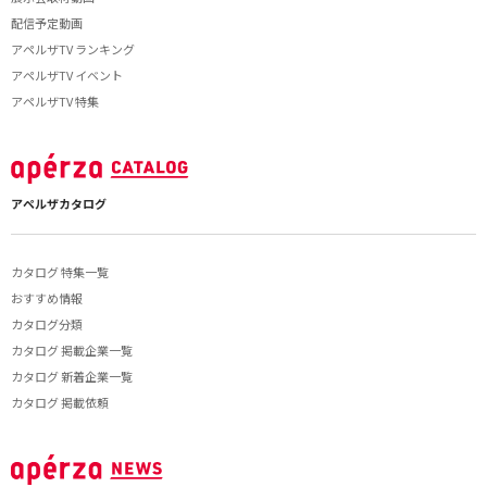
配信予定動画
アペルザTV ランキング
アペルザTV イベント
アペルザTV 特集
アペルザカタログ
カタログ 特集一覧
おすすめ情報
カタログ分類
カタログ 掲載企業一覧
カタログ 新着企業一覧
カタログ 掲載依頼