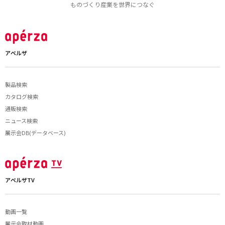
ものづくり産業を世界につなぐ
アペルザ
製品検索
カタログ検索
通販検索
ニュース検索
展示会DB(データベース)
アペルザTV
動画一覧
展示会取材動画