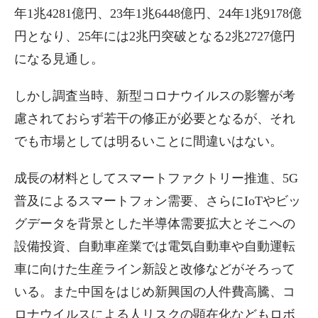
年1兆4281億円、23年1兆6448億円、24年1兆9178億
円となり、25年には2兆円突破となる2兆2727億円
になる見通し。
しかし調査当時、新型コロナウイルスの影響が考
慮されておらず若干の修正が必要となるが、それ
でも市場としては明るいことに間違いはない。
成長の材料としてスマートファクトリー推進、5G
普及によるスマートフォン需要、さらにIoTやビッ
グデータを背景とした半導体需要拡大とそこへの
設備投資、自動車産業では電気自動車や自動運転
車に向けた生産ライン新設と改修などがそろって
いる。また中国をはじめ新興国の人件費高騰、コ
ロナウイルスによる人リスクの顕在化などもロボ