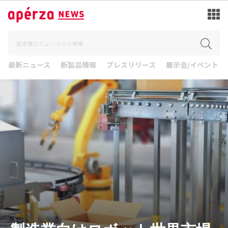
最新ニュース
新製品情報
プレスリリース
展示会/イベント