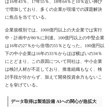
は16年43％、17年55％、18年64％と10％近い伸び
で増加しており、多くの企業が現場での課題解決
に焦点を当てている。
企業規模別では、1000億円以上の大企業では実行
中・計画中が80％に到達。100億円以上の中堅企業
は16年の27％から倍増の55％となった。100億円以
下の中小企業は16年の33％からほぼ横ばいの34％
にとどまり、この原因について同社は、中小企業
は検討人材が不足しており、推進組織もなく、検
討手段が分からず、加えて開発投資余力もないこ
とを挙げている。
データ取得は製造設備 AIへの関心が急拡大