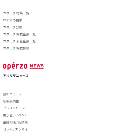
カタログ 特集一覧
おすすめ情報
カタログ分類
カタログ 掲載企業一覧
カタログ 新着企業一覧
カタログ 掲載依頼
アペルザニュース
最新ニュース
新製品情報
プレスリリース
展示会 / イベント
基礎知識 / 用語集
コラム / エッセイ