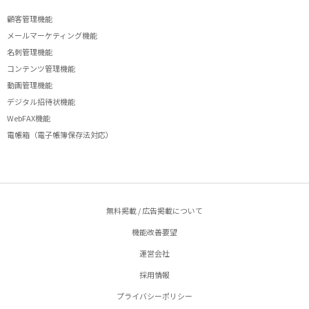
顧客管理機能
メールマーケティング機能
名刺管理機能
コンテンツ管理機能
動画管理機能
デジタル招待状機能
WebFAX機能
電帳箱（電子帳簿保存法対応）
無料掲載 / 広告掲載について
機能改善要望
運営会社
採用情報
プライバシーポリシー