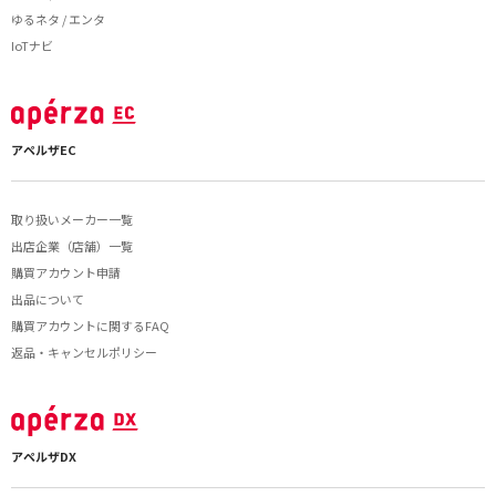
ゆるネタ / エンタ
IoTナビ
アペルザEC
取り扱いメーカー一覧
出店企業（店舗）一覧
購買アカウント申請
出品について
購買アカウントに関するFAQ
返品・キャンセルポリシー
アペルザDX