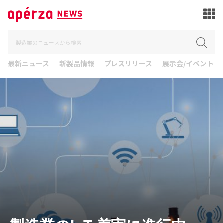
最新ニュース
新製品情報
プレスリリース
展示会/イベント