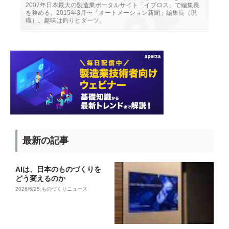
2007年日本最大の製造業ポータルサイト「イプロス」で編集長
を務める。2015年3月〜「オートメーション新聞」編集長（現
職）。趣味は釣りとダーツ。
最新の記事
AIは、日本のものづくりを
どう変えるのか
2026/6/25
ものづくりニュース