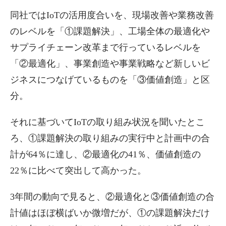
同社ではIoTの活用度合いを、現場改善や業務改善
のレベルを「①課題解決」、工場全体の最適化や
サプライチェーン改革まで行っているレベルを
「②最適化」、事業創造や事業戦略など新しいビ
ジネスにつなげているものを「③価値創造」と区
分。
それに基づいてIoTの取り組み状況を聞いたとこ
ろ、①課題解決の取り組みの実行中と計画中の合
計が64％に達し、②最適化の41％、価値創造の
22％に比べて突出して高かった。
3年間の動向で見ると、②最適化と③価値創造の合
計値はほぼ横ばいか微増だが、①の課題解決だけ