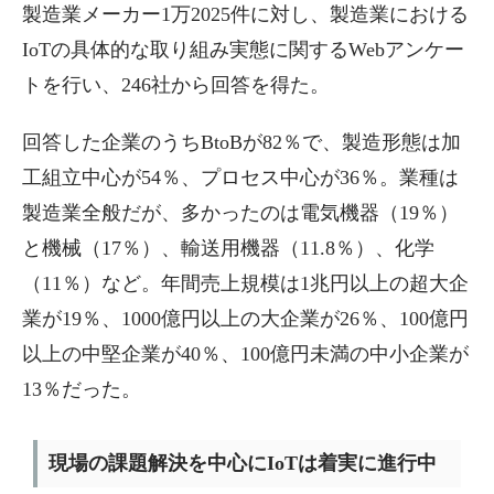
製造業メーカー1万2025件に対し、製造業における
IoTの具体的な取り組み実態に関するWebアンケー
トを行い、246社から回答を得た。
回答した企業のうちBtoBが82％で、製造形態は加
工組立中心が54％、プロセス中心が36％。業種は
製造業全般だが、多かったのは電気機器（19％）
と機械（17％）、輸送用機器（11.8％）、化学
（11％）など。年間売上規模は1兆円以上の超大企
業が19％、1000億円以上の大企業が26％、100億円
以上の中堅企業が40％、100億円未満の中小企業が
13％だった。
現場の課題解決を中心にIoTは着実に進行中