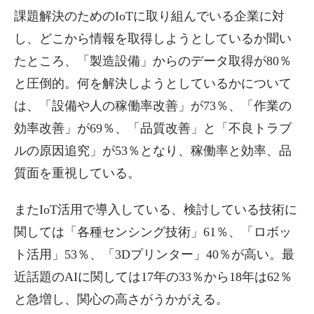
課題解決のためのIoTに取り組んでいる企業に対
し、どこから情報を取得しようとしているか聞い
たところ、「製造設備」からのデータ取得が80％
と圧倒的。何を解決しようとしているかについて
は、「設備や人の稼働率改善」が73％、「作業の
効率改善」が69％、「品質改善」と「不良トラブ
ルの原因追究」が53％となり、稼働率と効率、品
質面を重視している。
またIoT活用で導入している、検討している技術に
関しては「各種センシング技術」61％、「ロボッ
ト活用」53％、「3Dプリンター」40％が高い。最
近話題のAIに関しては17年の33％から18年は62％
と急増し、関心の高さがうかがえる。