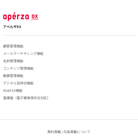
アペルザDX
顧客管理機能
メールマーケティング機能
名刺管理機能
コンテンツ管理機能
動画管理機能
デジタル招待状機能
WebFAX機能
電帳箱（電子帳簿保存法対応）
無料掲載 / 広告掲載について