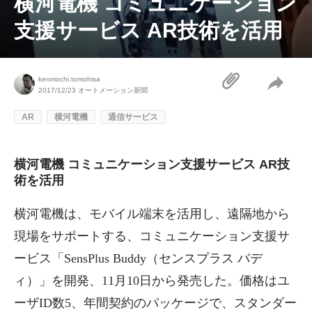
横河電機 コミュニケーション
支援サービス AR技術を活用
kenmochi.tomohisa
2017/12/23
オートメーション新聞
AR
横河電機
通信サービス
横河電機 コミュニケーション支援サービス AR技
術を活用
横河電機は、モバイル端末を活用し、遠隔地から
現場をサポートする、コミュニケーション支援サ
ービス「SensPlus Buddy（センスプラス バデ
ィ）」を開発、11月10日から発売した。価格はユ
ーザID数5、年間契約のパッケージで、スタンダー