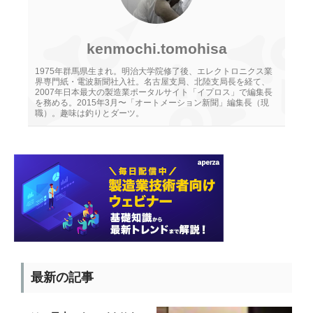
kenmochi.tomohisa
1975年群馬県生まれ。明治大学院修了後、エレクトロニクス業
界専門紙・電波新聞社入社。名古屋支局、北陸支局長を経て、
2007年日本最大の製造業ポータルサイト「イプロス」で編集長
を務める。2015年3月〜「オートメーション新聞」編集長（現
職）。趣味は釣りとダーツ。
最新の記事