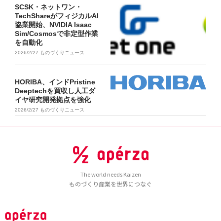
SCSK・ネットワン・
TechShareがフィジカルAI
協業開始、NVIDIA Isaac
Sim/Cosmosで非定型作業
を自動化
2026/2/27
ものづくりニュース
HORIBA、インドPristine
Deeptechを買収し人工ダ
イヤ研究開発拠点を強化
2026/2/27
ものづくりニュース
The world needs Kaizen
ものづくり産業を世界につなぐ