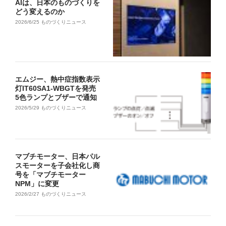
AIは、日本のものづくりを
どう変えるのか
2026/6/25
ものづくりニュース
エムジー、熱中症指数表示
灯IT60SA1-WBGTを発売
5色ランプとブザーで通知
2026/5/29
ものづくりニュース
マブチモーター、日本パル
スモーターを子会社化し商
号を「マブチモーター
NPM」に変更
2026/2/27
ものづくりニュース