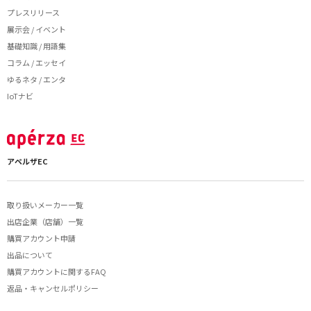
プレスリリース
展示会 / イベント
基礎知識 / 用語集
コラム / エッセイ
ゆるネタ / エンタ
IoTナビ
アペルザEC
取り扱いメーカー一覧
出店企業（店舗）一覧
購買アカウント申請
出品について
購買アカウントに関するFAQ
返品・キャンセルポリシー