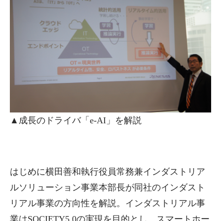
▲成長のドライバ「e-AI」を解説
はじめに横田善和執行役員常務兼インダストリア
ルソリューション事業本部長が同社のインダスト
リアル事業の方向性を解説。インダストリアル事
業はSOCIETY5.0の実現を目的とし、スマートホー