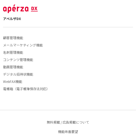
アペルザDX
顧客管理機能
メールマーケティング機能
名刺管理機能
コンテンツ管理機能
動画管理機能
デジタル招待状機能
WebFAX機能
電帳箱（電子帳簿保存法対応）
無料掲載 / 広告掲載について
機能改善要望