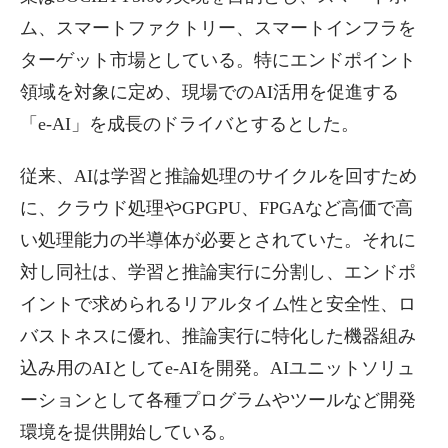
ム、スマートファクトリー、スマートインフラを
ターゲット市場としている。特にエンドポイント
領域を対象に定め、現場でのAI活用を促進する
「e-AI」を成長のドライバとするとした。
従来、AIは学習と推論処理のサイクルを回すため
に、クラウド処理やGPGPU、FPGAなど高価で高
い処理能力の半導体が必要とされていた。それに
対し同社は、学習と推論実行に分割し、エンドポ
イントで求められるリアルタイム性と安全性、ロ
バストネスに優れ、推論実行に特化した機器組み
込み用のAIとしてe-AIを開発。AIユニットソリュ
ーションとして各種プログラムやツールなど開発
環境を提供開始している。