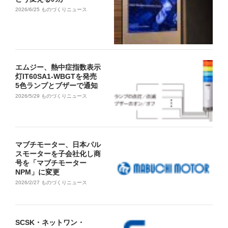
2026/6/25
ものづくりニュース
エムジー、熱中症指数表示
灯IT60SA1-WBGTを発売
5色ランプとブザーで通知
2026/5/29
ものづくりニュース
マブチモーター、日本パル
スモーターを子会社化し商
号を「マブチモーター
NPM」に変更
2026/2/27
ものづくりニュース
SCSK・ネットワン・