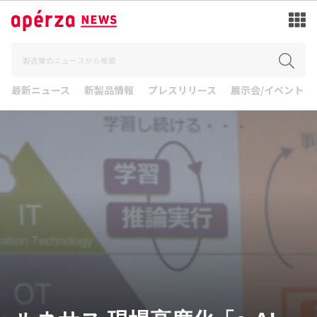
最新ニュース
新製品情報
プレスリリース
展示会/イベント