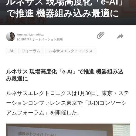
ルネサス 現場高度化「e-AI」
で推進 機器組み込み最適に
kenmochi.tomohisa
2018/2/23
オートメーション新聞
AI
フォーラム
ルネサスエレクトロニクス
ルネサス 現場高度化「e-AI」で推進 機器組み込
み最適に
ルネサスエレクトロニクスは1月30日、東京・ステ
ーションコンファレンス東京で「R-INコンソーシ
アムフォーラム」を開催した。