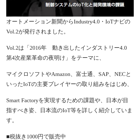
オートメーション新聞からIndustry4.0・IoTナビの
Vol.2が発行されました。
Vol.2は「2016年 動き出したインダストリー4.0
第4次産業革命の夜明け」をテーマに、
マイクロソフトやAmazon、富士通、SAP、NECと
いったIoTの主要プレイヤーの取り組みをはじめ、
Smart Factoryを実現するための課題や、日本が目
指すべき姿、日本流のIoT等を詳しく紹介していま
す。
■税抜き1000円で販売中