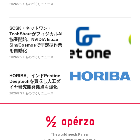
2026/2/27
ものづくりニュース
SCSK・ネットワン・
TechShareがフィジカルAI
協業開始、NVIDIA Isaac
Sim/Cosmosで非定型作業
を自動化
2026/2/27
ものづくりニュース
HORIBA、インドPristine
Deeptechを買収し人工ダ
イヤ研究開発拠点を強化
2026/2/27
ものづくりニュース
The world needs Kaizen