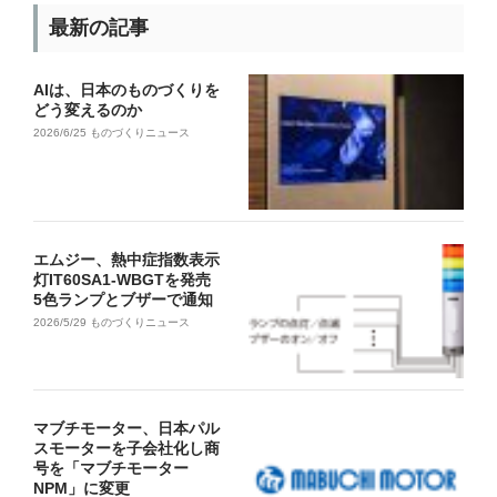
最新の記事
AIは、日本のものづくりを
どう変えるのか
2026/6/25
ものづくりニュース
エムジー、熱中症指数表示
灯IT60SA1-WBGTを発売
5色ランプとブザーで通知
2026/5/29
ものづくりニュース
マブチモーター、日本パル
スモーターを子会社化し商
号を「マブチモーター
NPM」に変更