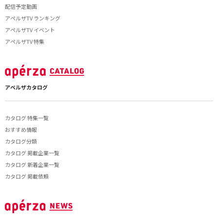
配信予定動画
アペルザTV ランキング
アペルザTV イベント
アペルザTV 特集
アペルザカタログ
カタログ 特集一覧
おすすめ情報
カタログ分類
カタログ 掲載企業一覧
カタログ 新着企業一覧
カタログ 掲載依頼