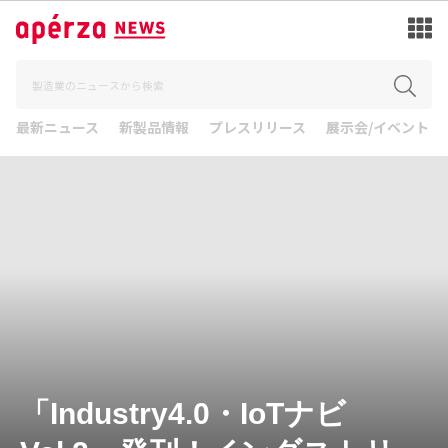
最新ニュース
新製品情報
プレスリリース
展示会/イベント
「Industry4.0・IoTナビ