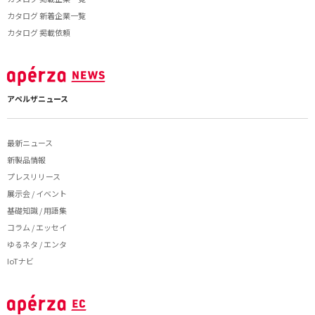
カタログ 新着企業一覧
カタログ 掲載依頼
アペルザニュース
最新ニュース
新製品情報
プレスリリース
展示会 / イベント
基礎知識 / 用語集
コラム / エッセイ
ゆるネタ / エンタ
IoTナビ