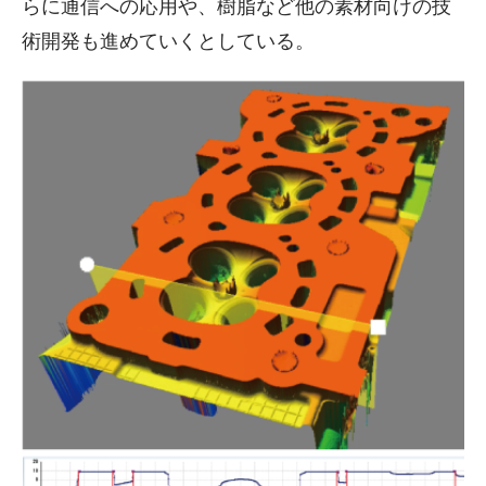
らに通信への応用や、樹脂など他の素材向けの技
術開発も進めていくとしている。