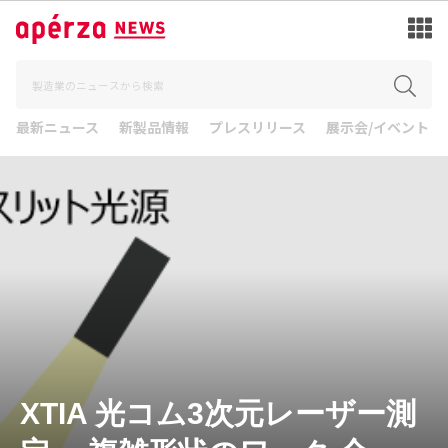
最新ニュース
新製品情報
プレスリリース
展示会/イベント
XTIA 光コム3次元レーザー測