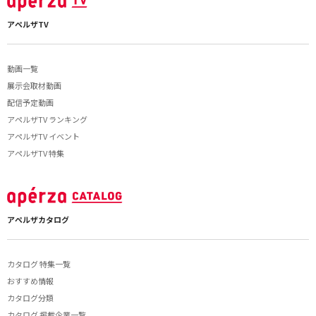
アペルザTV
動画一覧
展示会取材動画
配信予定動画
アペルザTV ランキング
アペルザTV イベント
アペルザTV 特集
アペルザカタログ
カタログ 特集一覧
おすすめ情報
カタログ分類
カタログ 掲載企業一覧