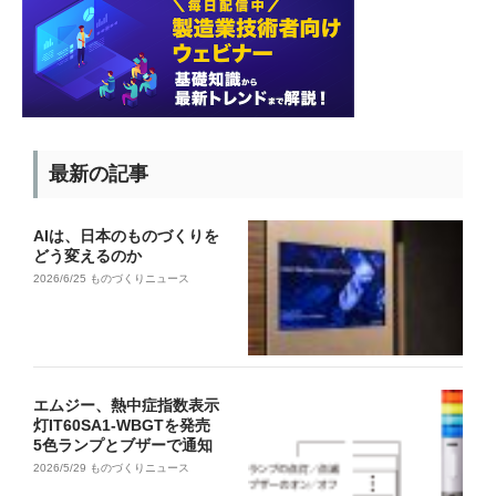
最新の記事
AIは、日本のものづくりを
どう変えるのか
2026/6/25
ものづくりニュース
エムジー、熱中症指数表示
灯IT60SA1-WBGTを発売
5色ランプとブザーで通知
2026/5/29
ものづくりニュース