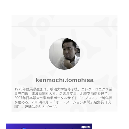
kenmochi.tomohisa
1975年群馬県生まれ。明治大学院修了後、エレクトロニクス業
界専門紙・電波新聞社入社。名古屋支局、北陸支局長を経て、
2007年日本最大の製造業ポータルサイト「イプロス」で編集長
を務める。2015年3月〜「オートメーション新聞」編集長（現
職）。趣味は釣りとダーツ。