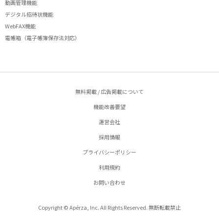
動画管理機能
デジタル招待状機能
WebFAX機能
電帳箱（電子帳簿保存法対応）
無料掲載 / 広告掲載について
機能改善要望
運営会社
採用情報
プライバシーポリシー
利用規約
お問い合わせ
Copyright © Apérza, Inc. All Rights Reserved. 無断転載禁止