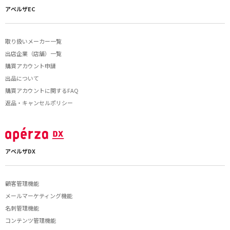
アペルザEC
取り扱いメーカー一覧
出店企業（店舗）一覧
購買アカウント申請
出品について
購買アカウントに関するFAQ
返品・キャンセルポリシー
アペルザDX
顧客管理機能
メールマーケティング機能
名刺管理機能
コンテンツ管理機能