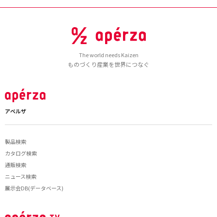
The world needs Kaizen
ものづくり産業を世界につなぐ
アペルザ
製品検索
カタログ検索
通販検索
ニュース検索
展示会DB(データベース)