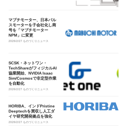
マブチモーター、日本パル
スモーターを子会社化し商
号を「マブチモーター
NPM」に変更
2026/2/27
ものづくりニュース
SCSK・ネットワン・
TechShareがフィジカルAI
協業開始、NVIDIA Isaac
Sim/Cosmosで非定型作業
を自動化
2026/2/27
ものづくりニュース
HORIBA、インドPristine
Deeptechを買収し人工ダ
イヤ研究開発拠点を強化
2026/2/27
ものづくりニュース