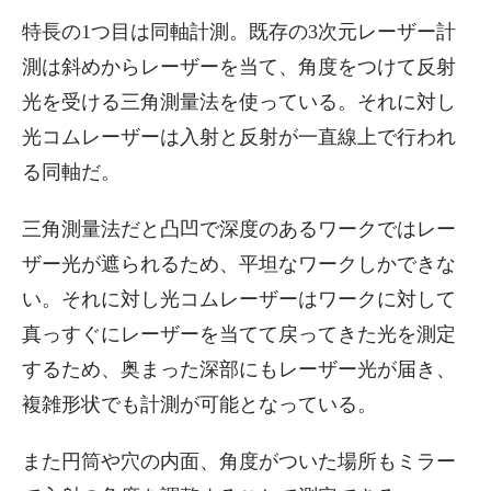
特長の1つ目は同軸計測。既存の3次元レーザー計
測は斜めからレーザーを当て、角度をつけて反射
光を受ける三角測量法を使っている。それに対し
光コムレーザーは入射と反射が一直線上で行われ
る同軸だ。
三角測量法だと凸凹で深度のあるワークではレー
ザー光が遮られるため、平坦なワークしかできな
い。それに対し光コムレーザーはワークに対して
真っすぐにレーザーを当てて戻ってきた光を測定
するため、奥まった深部にもレーザー光が届き、
複雑形状でも計測が可能となっている。
また円筒や穴の内面、角度がついた場所もミラー