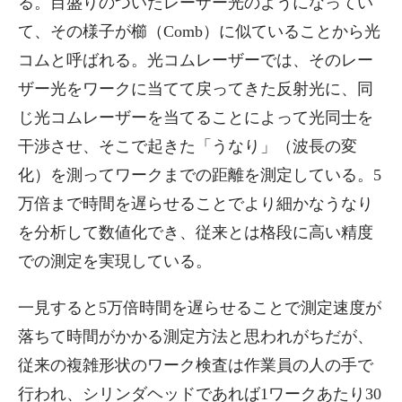
る。目盛りのついたレーザー光のようになってい
て、その様子が櫛（Comb）に似ていることから光
コムと呼ばれる。光コムレーザーでは、そのレー
ザー光をワークに当てて戻ってきた反射光に、同
じ光コムレーザーを当てることによって光同士を
干渉させ、そこで起きた「うなり」（波長の変
化）を測ってワークまでの距離を測定している。5
万倍まで時間を遅らせることでより細かなうなり
を分析して数値化でき、従来とは格段に高い精度
での測定を実現している。
一見すると5万倍時間を遅らせることで測定速度が
落ちて時間がかかる測定方法と思われがちだが、
従来の複雑形状のワーク検査は作業員の人の手で
行われ、シリンダヘッドであれば1ワークあたり30