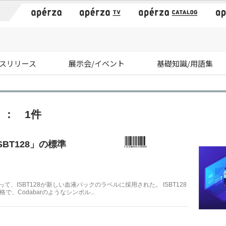
）
スリリース
展示会/イベント
基礎知識/用語集
 ： 1件
BT128」の標準
代わって、ISBT128が新しい血液パックのラベルに採用された。 ISBT128
格で、Codabarのようなシンボル...