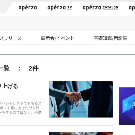
）
スリリース
展示会/イベント
基礎知識/用語集
一覧 ： 2件
り上げる
スペシャリストでもあるス
ロボット化に向けた取り組
トを作るのではなく、研磨