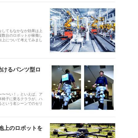
をしてもなかなか効果は上
複数台のロボットが稼働し
向上について考えてみまし
助けるパンツ型ロ
〜〜〜い！」といえば、ア
車椅子に乗るクララが、ハ
るという名シーンでのセリ
ら地上のロボットを