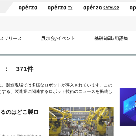
）
スリリース
展示会/イベント
基礎知識/用語集
： 371件
に、製造現場では多様なロボットが導入されています。この
とする、製造業に関連するロボット技術のニュースを掲載し
いるのはどこ製ロ