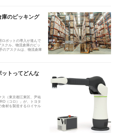
倉庫のピッキング
用ロボットの導入が進んで
アスクル、物流倉庫のピッ
大手のアスクルは、物流倉庫
ボットってどんな
クス（東京都江東区、尹祐
RO（コロ）」が、トヨタ
の食材を製造するロイヤル