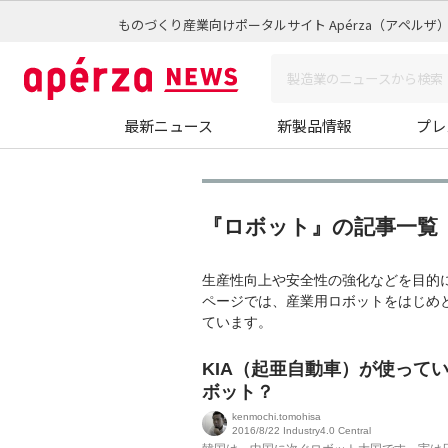
ものづくり産業向けポータルサイト Apérza（アペルザ
最新ニュース
新製品情報
プレ
『ロボット』の記事一覧 
生産性向上や安全性の強化などを目的
ページでは、産業用ロボットをはじめ
ています。
KIA（起亜自動車）が使って
ボット？
kenmochi.tomohisa
2016/8/22
Industry4.0 Central