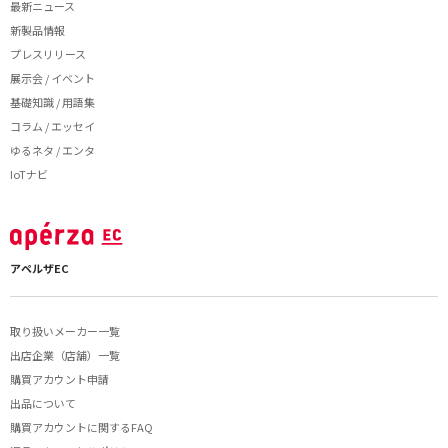
最新ニュース
新製品情報
プレスリリース
展示会 / イベント
基礎知識 / 用語集
コラム / エッセイ
ゆるネタ / エンタ
IoTナビ
アペルザEC
取り扱いメーカー一覧
出店企業（店舗）一覧
購買アカウント申請
出品について
購買アカウントに関するFAQ