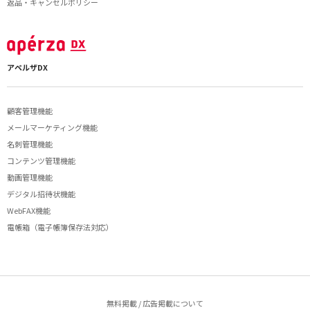
返品・キャンセルポリシー
アペルザDX
顧客管理機能
メールマーケティング機能
名刺管理機能
コンテンツ管理機能
動画管理機能
デジタル招待状機能
WebFAX機能
電帳箱（電子帳簿保存法対応）
無料掲載 / 広告掲載について