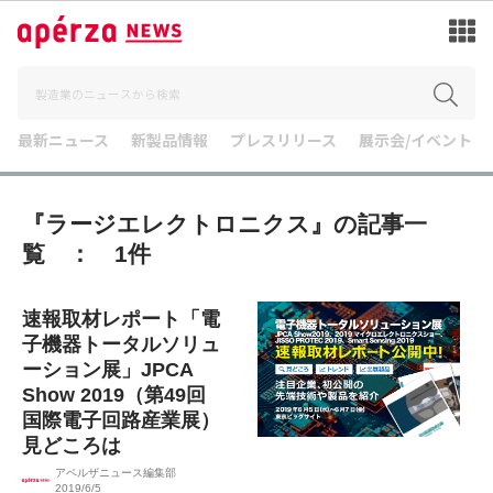
最新ニュース
新製品情報
プレスリリース
展示会/イベント
『ラージエレクトロニクス』の記事一
覧 ： 1件
速報取材レポート「電
子機器トータルソリュ
ーション展」JPCA
Show 2019（第49回
国際電子回路産業展）
見どころは
アペルザニュース編集部
2019/6/5