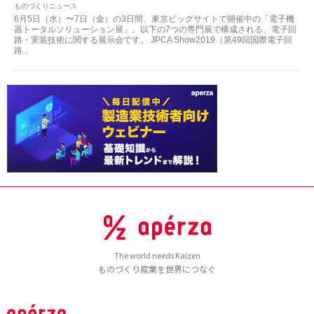
ものづくりニュース
6月5日（水）〜7日（金）の3日間、東京ビッグサイトで開催中の「電子機
器トータルソリューション展」。以下の7つの専門展で構成される、電子回
路・実装技術に関する展示会です。 JPCA Show2019（第49回国際電子回
路...
The world needs Kaizen
ものづくり産業を世界につなぐ