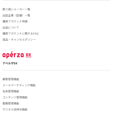
取り扱いメーカー一覧
出店企業（店舗）一覧
購買アカウント申請
出品について
購買アカウントに関するFAQ
返品・キャンセルポリシー
アペルザDX
顧客管理機能
メールマーケティング機能
名刺管理機能
コンテンツ管理機能
動画管理機能
デジタル招待状機能