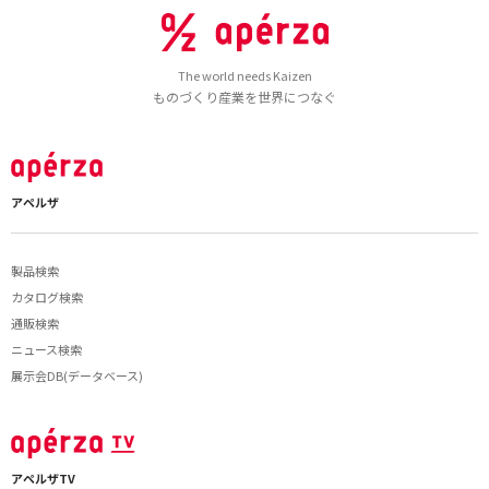
The world needs Kaizen
ものづくり産業を世界につなぐ
アペルザ
製品検索
カタログ検索
通販検索
ニュース検索
展示会DB(データベース)
アペルザTV