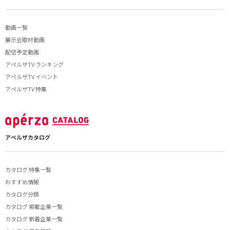
動画一覧
展示会取材動画
配信予定動画
アペルザTV ランキング
アペルザTV イベント
アペルザTV 特集
アペルザカタログ
カタログ 特集一覧
おすすめ情報
カタログ分類
カタログ 掲載企業一覧
カタログ 新着企業一覧