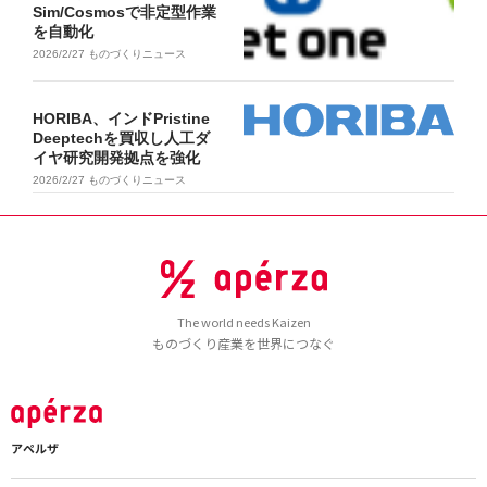
Sim/Cosmosで非定型作業
を自動化
2026/2/27
ものづくりニュース
HORIBA、インドPristine
Deeptechを買収し人工ダ
イヤ研究開発拠点を強化
2026/2/27
ものづくりニュース
The world needs Kaizen
ものづくり産業を世界につなぐ
アペルザ