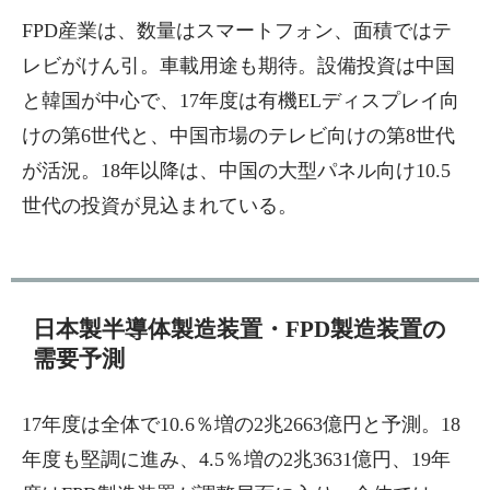
FPD産業は、数量はスマートフォン、面積ではテ
レビがけん引。車載用途も期待。設備投資は中国
と韓国が中心で、17年度は有機ELディスプレイ向
けの第6世代と、中国市場のテレビ向けの第8世代
が活況。18年以降は、中国の大型パネル向け10.5
世代の投資が見込まれている。
日本製半導体製造装置・FPD製造装置の
需要予測
17年度は全体で10.6％増の2兆2663億円と予測。18
年度も堅調に進み、4.5％増の2兆3631億円、19年