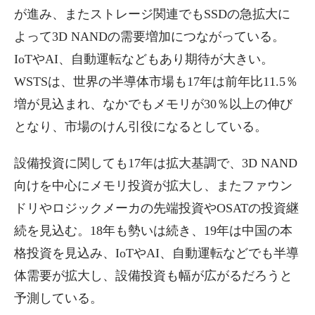
が進み、またストレージ関連でもSSDの急拡大に
よって3D NANDの需要増加につながっている。
IoTやAI、自動運転などもあり期待が大きい。
WSTSは、世界の半導体市場も17年は前年比11.5％
増が見込まれ、なかでもメモリが30％以上の伸び
となり、市場のけん引役になるとしている。
設備投資に関しても17年は拡大基調で、3D NAND
向けを中心にメモリ投資が拡大し、またファウン
ドリやロジックメーカの先端投資やOSATの投資継
続を見込む。18年も勢いは続き、19年は中国の本
格投資を見込み、IoTやAI、自動運転などでも半導
体需要が拡大し、設備投資も幅が広がるだろうと
予測している。