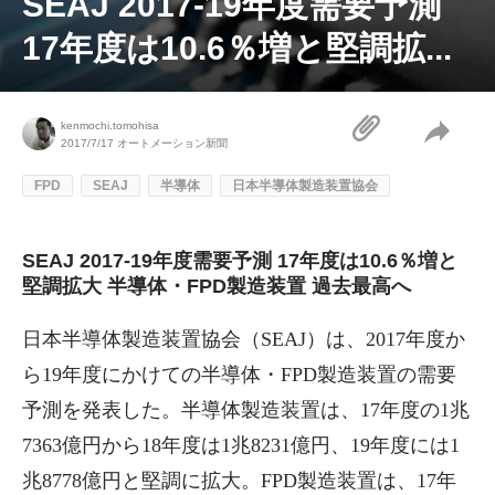
SEAJ 2017-19年度需要予測
17年度は10.6％増と堅調拡...
kenmochi.tomohisa
2017/7/17
オートメーション新聞
FPD
SEAJ
半導体
日本半導体製造装置協会
SEAJ 2017-19年度需要予測 17年度は10.6％増と
堅調拡大 半導体・FPD製造装置 過去最高へ
日本半導体製造装置協会（SEAJ）は、2017年度か
ら19年度にかけての半導体・FPD製造装置の需要
予測を発表した。半導体製造装置は、17年度の1兆
7363億円から18年度は1兆8231億円、19年度には1
兆8778億円と堅調に拡大。FPD製造装置は、17年