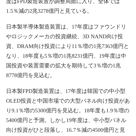
度はFPD製造装置が調整局面に入り、全体では
1.5％減の2兆3278億円と見ている。
日本製半導体製造装置は、17年度はファウンドリ
やロジックメーカの投資継続、3D NAND向け投
資、DRAM向け投資により11％増の1兆7363億円と
なり、18年度も5％増の1兆8231億円、19年度は中
国投資や装置需要の拡大を期待して3％増の1兆
8778億円を見込む。
日本製FPD製造装置は、17年度は韓国での中小型
OLED投資と中国市場での大型パネル向け投資があ
り9.1％増の5300億円を見込む。18年度も1.9％増の
5400億円と予測。しかし19年度は、中小型パネル
向け投資がひと段落し、16.7％減の4500億円と見