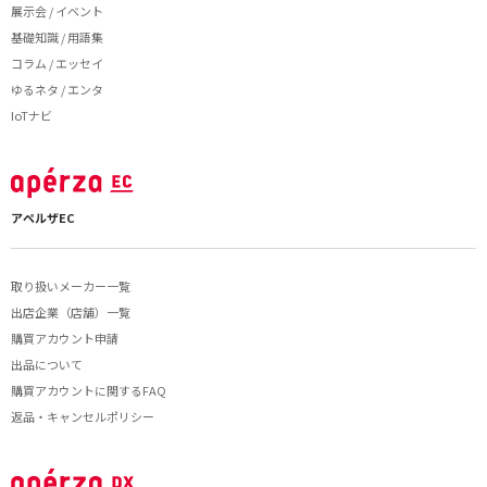
展示会 / イベント
基礎知識 / 用語集
コラム / エッセイ
ゆるネタ / エンタ
IoTナビ
アペルザEC
取り扱いメーカー一覧
出店企業（店舗）一覧
購買アカウント申請
出品について
購買アカウントに関するFAQ
返品・キャンセルポリシー