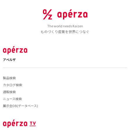
The world needs Kaizen
ものづくり産業を世界につなぐ
アペルザ
製品検索
カタログ検索
通販検索
ニュース検索
展示会DB(データベース)