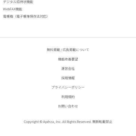
デジタル招待状機能
WebFAX機能
電帳箱（電子帳簿保存法対応）
無料掲載 / 広告掲載について
機能改善要望
運営会社
採用情報
プライバシーポリシー
利用規約
お問い合わせ
Copyright © Apérza, Inc. All Rights Reserved. 無断転載禁止