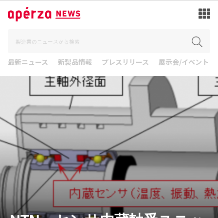
最新ニュース
新製品情報
プレスリリース
展示会/イベント