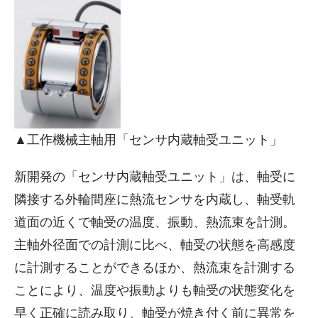
▲工作機械主軸用「センサ内蔵軸受ユニット」
新開発の「センサ内蔵軸受ユニット」は、軸受に
隣接する外輪間座に熱流センサを内蔵し、軸受軌
道面の近くで軸受の温度、振動、熱流束を計測。
主軸外径面での計測に比べ、軸受の状態を高感度
に計測することができるほか、熱流束を計測する
ことにより、温度や振動よりも軸受の状態変化を
早く正確に読み取り、軸受が焼き付く前に異常を