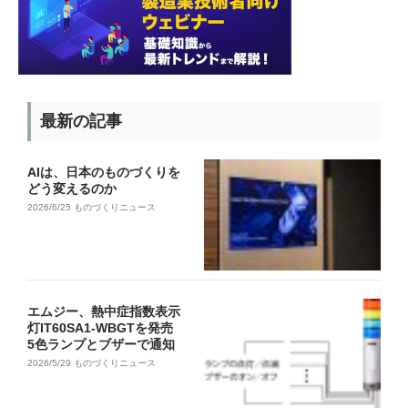
最新の記事
AIは、日本のものづくりを
どう変えるのか
2026/6/25
ものづくりニュース
エムジー、熱中症指数表示
灯IT60SA1-WBGTを発売
5色ランプとブザーで通知
2026/5/29
ものづくりニュース