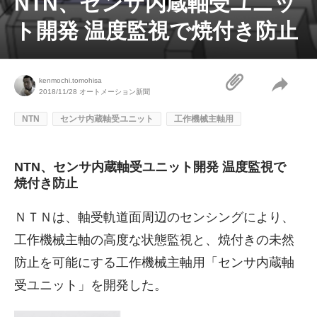
NTN、センサ内蔵軸受ユニッ
ト開発 温度監視で焼付き防止
kenmochi.tomohisa
2018/11/28
オートメーション新聞
NTN
センサ内蔵軸受ユニット
工作機械主軸用
NTN、センサ内蔵軸受ユニット開発 温度監視で
焼付き防止
ＮＴＮは、軸受軌道面周辺のセンシングにより、
工作機械主軸の高度な状態監視と、焼付きの未然
防止を可能にする工作機械主軸用「センサ内蔵軸
受ユニット」を開発した。