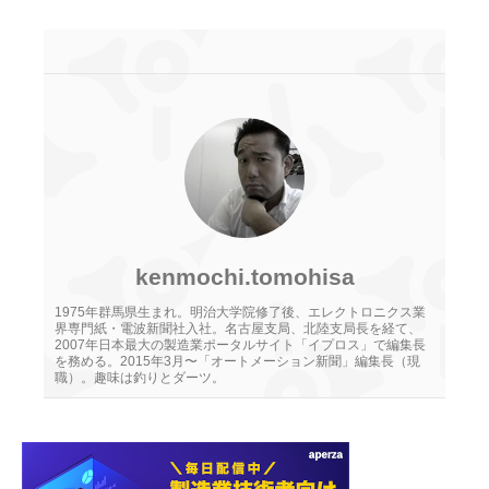
kenmochi.tomohisa
1975年群馬県生まれ。明治大学院修了後、エレクトロニクス業
界専門紙・電波新聞社入社。名古屋支局、北陸支局長を経て、
2007年日本最大の製造業ポータルサイト「イプロス」で編集長
を務める。2015年3月〜「オートメーション新聞」編集長（現
職）。趣味は釣りとダーツ。