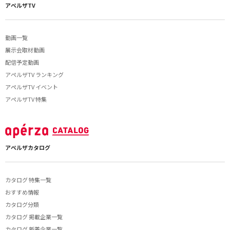
アペルザTV
動画一覧
展示会取材動画
配信予定動画
アペルザTV ランキング
アペルザTV イベント
アペルザTV 特集
アペルザカタログ
カタログ 特集一覧
おすすめ情報
カタログ分類
カタログ 掲載企業一覧
カタログ 新着企業一覧