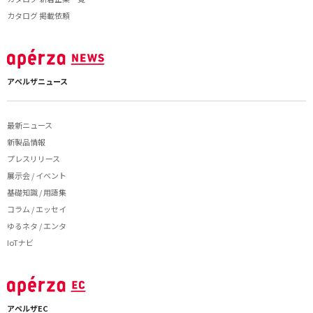
カタログ 掲載依頼
アペルザニュース
最新ニュース
新製品情報
プレスリリース
展示会 / イベント
基礎知識 / 用語集
コラム / エッセイ
ゆるネタ / エンタ
IoTナビ
アペルザEC