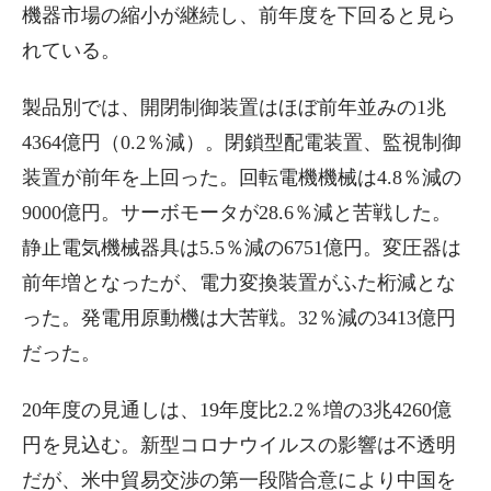
機器市場の縮小が継続し、前年度を下回ると見ら
れている。
製品別では、開閉制御装置はほぼ前年並みの1兆
4364億円（0.2％減）。閉鎖型配電装置、監視制御
装置が前年を上回った。回転電機機械は4.8％減の
9000億円。サーボモータが28.6％減と苦戦した。
静止電気機械器具は5.5％減の6751億円。変圧器は
前年増となったが、電力変換装置がふた桁減とな
った。発電用原動機は大苦戦。32％減の3413億円
だった。
20年度の見通しは、19年度比2.2％増の3兆4260億
円を見込む。新型コロナウイルスの影響は不透明
だが、米中貿易交渉の第一段階合意により中国を