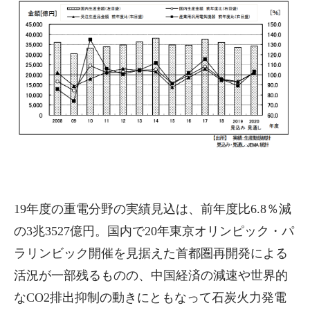
19年度の重電分野の実績見込は、前年度比6.8％減
の3兆3527億円。国内で20年東京オリンピック・パ
ラリンビック開催を見据えた首都圏再開発による
活況が一部残るものの、中国経済の減速や世界的
なCO2排出抑制の動きにともなって石炭火力発電