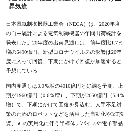
昇気流
日本電気制御機器工業会（NECA）は、2020年度
の自主統計による電気制御機器の年間出荷統計を
発表した。20年度の出荷見通しは、前年度比1.7％
増の6490億円。新型コロナウイルスの影響は20年
度に入って回復、下期にかけて回復が加速すると
予想している。
国内見通しは3.0％増の4010億円と好調を予測。上
期が1960億円（0.6％増）、下期が2050億円（5.4％
増）で、下期にかけて回復を見込む。人手不足対
策のためのロボットなどを活用した自動化やIoT投
資、5Gの実用化に伴う半導体デバイスや電子部品