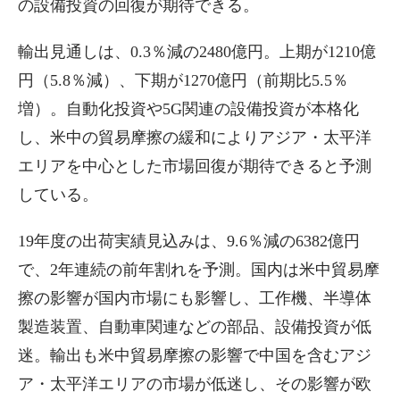
の設備投資の回復が期待できる。
輸出見通しは、0.3％減の2480億円。上期が1210億
円（5.8％減）、下期が1270億円（前期比5.5％
増）。自動化投資や5G関連の設備投資が本格化
し、米中の貿易摩擦の緩和によりアジア・太平洋
エリアを中心とした市場回復が期待できると予測
している。
19年度の出荷実績見込みは、9.6％減の6382億円
で、2年連続の前年割れを予測。国内は米中貿易摩
擦の影響が国内市場にも影響し、工作機、半導体
製造装置、自動車関連などの部品、設備投資が低
迷。輸出も米中貿易摩擦の影響で中国を含むアジ
ア・太平洋エリアの市場が低迷し、その影響が欧