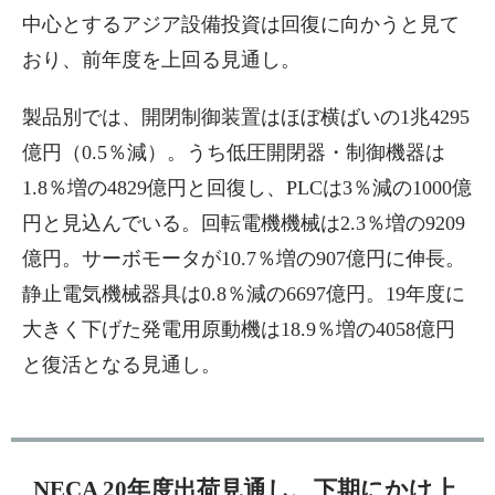
中心とするアジア設備投資は回復に向かうと見て
おり、前年度を上回る見通し。
製品別では、開閉制御装置はほぼ横ばいの1兆4295
億円（0.5％減）。うち低圧開閉器・制御機器は
1.8％増の4829億円と回復し、PLCは3％減の1000億
円と見込んでいる。回転電機機械は2.3％増の9209
億円。サーボモータが10.7％増の907億円に伸長。
静止電気機械器具は0.8％減の6697億円。19年度に
大きく下げた発電用原動機は18.9％増の4058億円
と復活となる見通し。
NECA 20年度出荷見通し、下期にかけ上