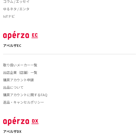
コラム / エッセイ
ゆるネタ / エンタ
IoTナビ
アペルザEC
取り扱いメーカー一覧
出店企業（店舗）一覧
購買アカウント申請
出品について
購買アカウントに関するFAQ
返品・キャンセルポリシー
アペルザDX