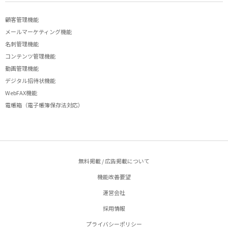
顧客管理機能
メールマーケティング機能
名刺管理機能
コンテンツ管理機能
動画管理機能
デジタル招待状機能
WebFAX機能
電帳箱（電子帳簿保存法対応）
無料掲載 / 広告掲載について
機能改善要望
運営会社
採用情報
プライバシーポリシー