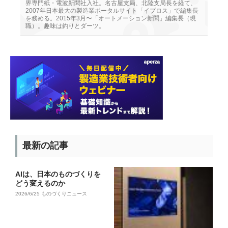
界専門紙・電波新聞社入社。名古屋支局、北陸支局長を経て、
2007年日本最大の製造業ポータルサイト「イプロス」で編集長
を務める。2015年3月〜「オートメーション新聞」編集長（現
職）。趣味は釣りとダーツ。
最新の記事
AIは、日本のものづくりを
どう変えるのか
2026/6/25
ものづくりニュース