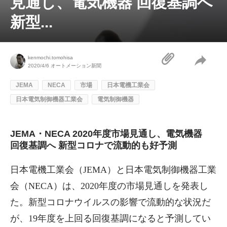
見通し、電気機器 回復基調へ
新型...
kenmochi.tomohisa
2020/4/6
オートメーション新聞
JEMA
NECA
市場
日本電機工業会
日本電気制御機器工業会
電気制御機器
JEMA・NECA 2020年度市場見通し、電気機器
回復基調へ 新型コロナで流動的も好予測
日本電機工業会（JEMA）と日本電気制御機器工業
会（NECA）は、2020年度の市場見通しを発表し
た。新型コロナウイルスの影響で流動的な状況だ
が、19年度を上回る回復基調になると予測してい