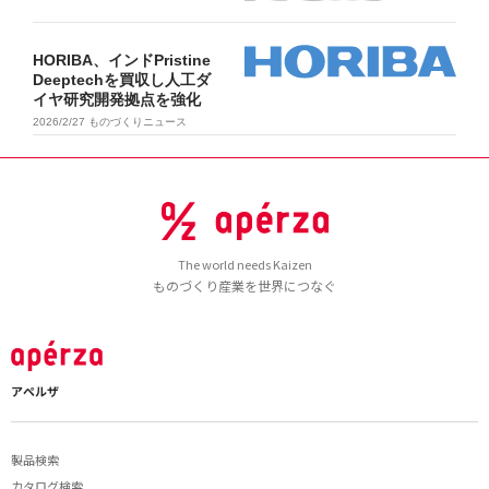
HORIBA、インドPristine
Deeptechを買収し人工ダ
イヤ研究開発拠点を強化
2026/2/27
ものづくりニュース
The world needs Kaizen
ものづくり産業を世界につなぐ
アペルザ
製品検索
カタログ検索