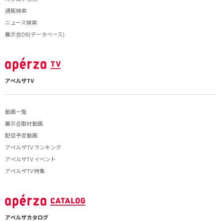
通販検索
ニュース検索
展示会DB(データベース)
アペルザTV
動画一覧
展示会取材動画
配信予定動画
アペルザTV ランキング
アペルザTV イベント
アペルザTV 特集
アペルザカタログ