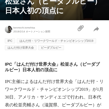
松並さん（ピーダブルビー）
日本人初の頂点に
kenmochi.tomohisa
2019/2/14
オートメーション新聞
IPC
はんだ付・リワークワールド・チャンピオンシップ2019
はんだ付け世界大会
ピーダブルビー
IPC「はんだ付け世界大会」松並さん（ピーダブ
ルビー）日本人初の頂点に
IPC主催によるはんだ付け世界大会「はんだ付・リ
ワークワールド・チャンピオンシップ2019」が1月
30日、アメリカ・サンディエゴで行われ、日本代
表の松並亮輔さん（滋賀県、ピーダブルビー）が