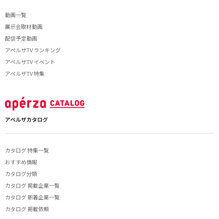
動画一覧
展示会取材動画
配信予定動画
アペルザTV ランキング
アペルザTV イベント
アペルザTV 特集
アペルザカタログ
カタログ 特集一覧
おすすめ情報
カタログ分類
カタログ 掲載企業一覧
カタログ 新着企業一覧
カタログ 掲載依頼