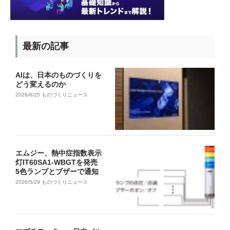
最新の記事
AIは、日本のものづくりを
どう変えるのか
2026/6/25
ものづくりニュース
エムジー、熱中症指数表示
灯IT60SA1-WBGTを発売
5色ランプとブザーで通知
2026/5/29
ものづくりニュース