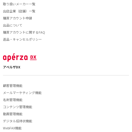
取り扱いメーカー一覧
出店企業（店舗）一覧
購買アカウント申請
出品について
購買アカウントに関するFAQ
返品・キャンセルポリシー
アペルザDX
顧客管理機能
メールマーケティング機能
名刺管理機能
コンテンツ管理機能
動画管理機能
デジタル招待状機能
WebFAX機能