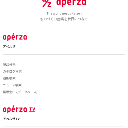
The world needs Kaizen
ものづくり産業を世界につなぐ
アペルザ
製品検索
カタログ検索
通販検索
ニュース検索
展示会DB(データベース)
アペルザTV