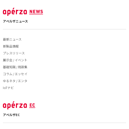
アペルザニュース
最新ニュース
新製品情報
プレスリリース
展示会 / イベント
基礎知識 / 用語集
コラム / エッセイ
ゆるネタ / エンタ
IoTナビ
アペルザEC