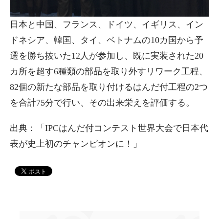
日本と中国、フランス、ドイツ、イギリス、イン
ドネシア、韓国、タイ、ベトナムの10カ国から予
選を勝ち抜いた12人が参加し、既に実装された20
カ所を超す6種類の部品を取り外すリワーク工程、
82個の新たな部品を取り付けるはんだ付工程の2つ
を合計75分で行い、その出来栄えを評価する。
出典：「IPCはんだ付コンテスト世界大会で日本代
表が史上初のチャンピオンに！」