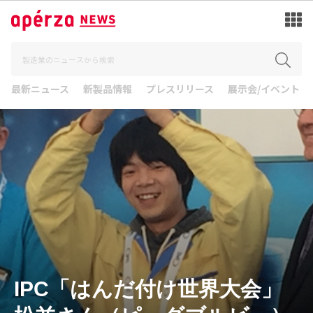
最新ニュース
新製品情報
プレスリリース
展示会/イベント
IPC「はんだ付け世界大会」