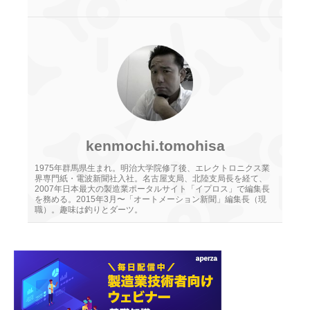
kenmochi.tomohisa
1975年群馬県生まれ。明治大学院修了後、エレクトロニクス業
界専門紙・電波新聞社入社。名古屋支局、北陸支局長を経て、
2007年日本最大の製造業ポータルサイト「イプロス」で編集長
を務める。2015年3月〜「オートメーション新聞」編集長（現
職）。趣味は釣りとダーツ。