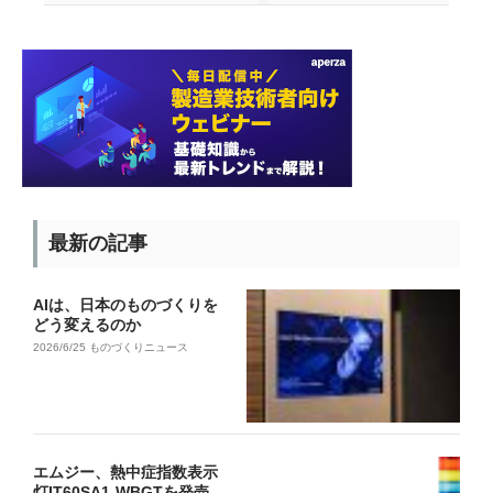
最新の記事
AIは、日本のものづくりを
どう変えるのか
2026/6/25
ものづくりニュース
エムジー、熱中症指数表示
灯IT60SA1-WBGTを発売