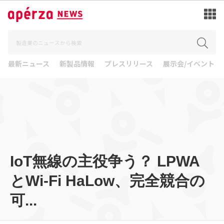
最新ニュース
新製品情報
プレスリリース
展示会/イベント
IoT無線の主役争う？ LPWA
とWi-Fi HaLow、完全競合の
可...