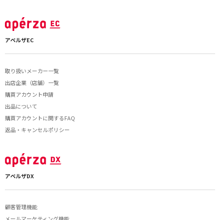
アペルザEC
取り扱いメーカー一覧
出店企業（店舗）一覧
購買アカウント申請
出品について
購買アカウントに関するFAQ
返品・キャンセルポリシー
アペルザDX
顧客管理機能
メールマーケティング機能