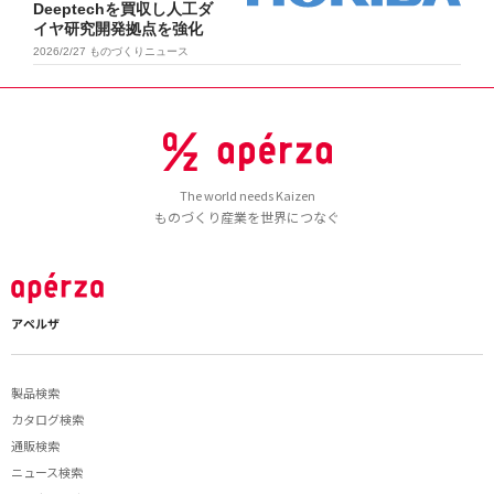
Deeptechを買収し人工ダ
イヤ研究開発拠点を強化
2026/2/27
ものづくりニュース
The world needs Kaizen
ものづくり産業を世界につなぐ
アペルザ
製品検索
カタログ検索
通販検索
ニュース検索