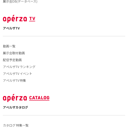
展示会DB(データベース)
アペルザTV
動画一覧
展示会取材動画
配信予定動画
アペルザTV ランキング
アペルザTV イベント
アペルザTV 特集
アペルザカタログ
カタログ 特集一覧