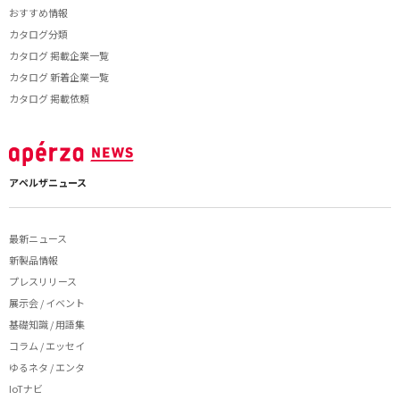
おすすめ情報
カタログ分類
カタログ 掲載企業一覧
カタログ 新着企業一覧
カタログ 掲載依頼
アペルザニュース
最新ニュース
新製品情報
プレスリリース
展示会 / イベント
基礎知識 / 用語集
コラム / エッセイ
ゆるネタ / エンタ
IoTナビ