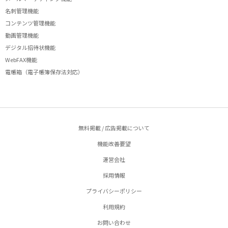
名刺管理機能
コンテンツ管理機能
動画管理機能
デジタル招待状機能
WebFAX機能
電帳箱（電子帳簿保存法対応）
無料掲載 / 広告掲載について
機能改善要望
運営会社
採用情報
プライバシーポリシー
利用規約
お問い合わせ