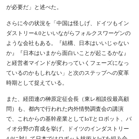
が必要だ」と述べた。
さらに今の状況を「中国は怪しげ、ドイツもイン
ダストリー4.0といいながらフォルクスワーゲンの
ような会社もある。『結構、日本はいいじゃない
か』『日本はいまから面白いことが起こるかな』
と経営者マインドが変わっていくフェーズになっ
ているのかもしれない」と次のステップへの変革
時期として捉えている。
また、経団連の榊原定征会長（東レ相談役最高顧
問）も、都内で行われた内外情勢調査会の講演
で、これからの基幹産業としてIoTとロボット、バ
イオ分野の育成を挙げ、ドイツのインダストリー
4.0に対して日本ではロボット技術とIoTを組み合