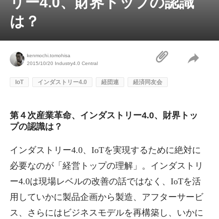
リー4.0、財界トップの認識
は？
kenmochi.tomohisa
2015/10/20
Industry4.0 Central
IoT
インダストリー4.0
経団連
経済同友会
第４次産業革命、インダストリー4.0、財界トッ
プの認識は？
インダストリー4.0、IoTを実現するために絶対に
必要なのが「経営トップの理解」。インダストリ
ー4.0は現場レベルの改善の話ではなく、IoTを活
用していかに製品企画から製造、アフターサービ
ス、さらにはビジネスモデルを再構築し、いかに