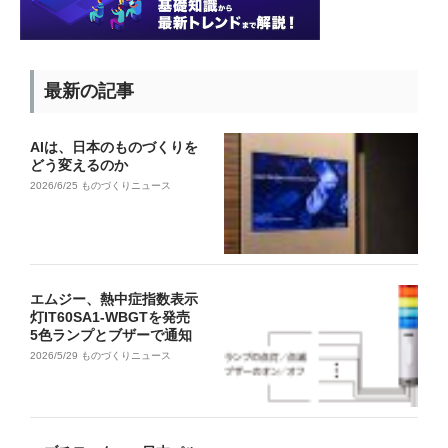
最新の記事
AIは、日本のものづくりを
どう変えるのか
2026/6/25
ものづくりニュース
エムジー、熱中症指数表示
灯IT60SA1-WBGTを発売
5色ランプとブザーで通知
2026/5/29
ものづくりニュース