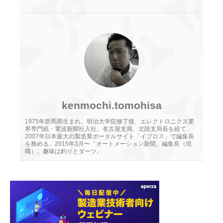
kenmochi.tomohisa
1975年群馬県生まれ。明治大学院修了後、エレクトロニクス業
界専門紙・電波新聞社入社。名古屋支局、北陸支局長を経て、
2007年日本最大の製造業ポータルサイト「イプロス」で編集長
を務める。2015年3月〜「オートメーション新聞」編集長（現
職）。趣味は釣りとダーツ。