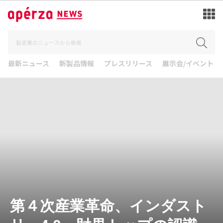
最新ニュース
新製品情報
プレスリリース
展示会/イベント
第４次産業革命、インダスト