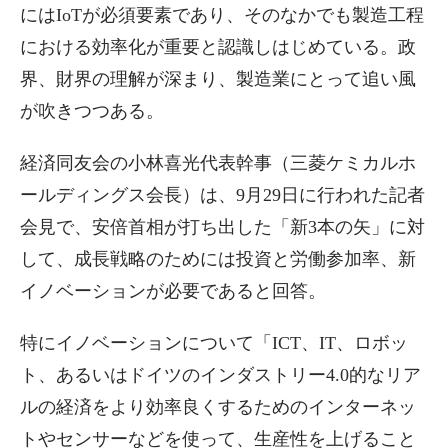
にはIoTが必須要素であり、そのなかでも製造工程
における効率化が重要と認識しはじめている。政
界、財界の理解が深まり、製造業にとって追い風
が吹きつつある。
経済同友会の小林喜光代表幹事（三菱ケミカルホ
ールディングス会長）は、9月29日に行われた記者
会見で、安倍首相が打ち出した「新3本の矢」に対
して、成長戦略のためには投資と労働参加率、新
イノベーションが必要であると回答。
特にイノベーションについて「ICT、IT、ロボッ
ト、あるいはドイツのインダストリー4.0的なリア
ルの経済をより効率良くするためのインターネッ
トやセンサーなどを使って、生産性を上げること