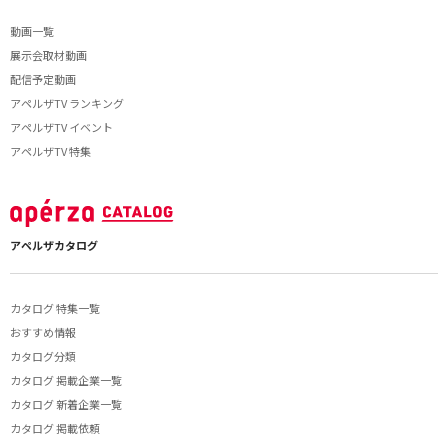
動画一覧
展示会取材動画
配信予定動画
アペルザTV ランキング
アペルザTV イベント
アペルザTV 特集
アペルザカタログ
カタログ 特集一覧
おすすめ情報
カタログ分類
カタログ 掲載企業一覧
カタログ 新着企業一覧
カタログ 掲載依頼