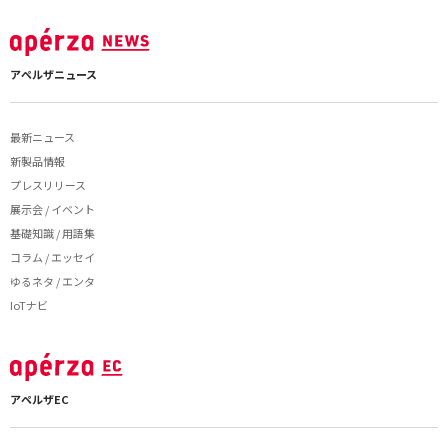
アペルザニュース
最新ニュース
新製品情報
プレスリリース
展示会 / イベント
基礎知識 / 用語集
コラム / エッセイ
ゆるネタ / エンタ
IoTナビ
アペルザEC