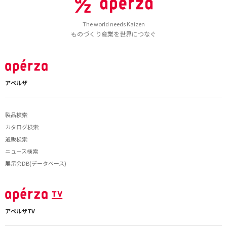
The world needs Kaizen
ものづくり産業を世界につなぐ
アペルザ
製品検索
カタログ検索
通販検索
ニュース検索
展示会DB(データベース)
アペルザTV