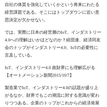
自社の体質を強化していくかという将来にわたる
経営課題である。そこにはトップダウンに近い意
思決定が欠かせない。
では、実際に日本の経営層のIoT、インダストリー
4.0への理解はいかほどなのか？経団連、経済同友
会のトップがインダストリー4.0、IoTの必要性に
言及している。
IoT、インダストリー4.0 政財界にも理解広がる
【オートメーション新聞2015/10/7】
製造業でIoT、インダストリー4.0の話題が盛り上
がるなか、財界でもこの潮流に対する意識が変わ
りつつある。企業のトップがこれからの経済発展