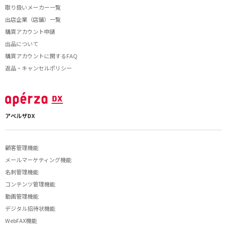
取り扱いメーカー一覧
出店企業（店舗）一覧
購買アカウント申請
出品について
購買アカウントに関するFAQ
返品・キャンセルポリシー
アペルザDX
顧客管理機能
メールマーケティング機能
名刺管理機能
コンテンツ管理機能
動画管理機能
デジタル招待状機能
WebFAX機能