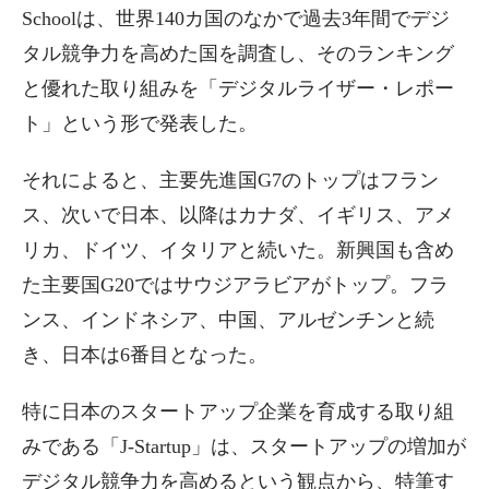
Schoolは、世界140カ国のなかで過去3年間でデジ
タル競争力を高めた国を調査し、そのランキング
と優れた取り組みを「デジタルライザー・レポー
ト」という形で発表した。
それによると、主要先進国G7のトップはフラン
ス、次いで日本、以降はカナダ、イギリス、アメ
リカ、ドイツ、イタリアと続いた。新興国も含め
た主要国G20ではサウジアラビアがトップ。フラ
ンス、インドネシア、中国、アルゼンチンと続
き、日本は6番目となった。
特に日本のスタートアップ企業を育成する取り組
みである「J-Startup」は、スタートアップの増加が
デジタル競争力を高めるという観点から、特筆す