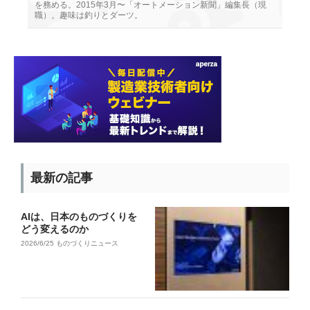
を務める。2015年3月〜「オートメーション新聞」編集長（現
職）。趣味は釣りとダーツ。
最新の記事
AIは、日本のものづくりを
どう変えるのか
2026/6/25
ものづくりニュース