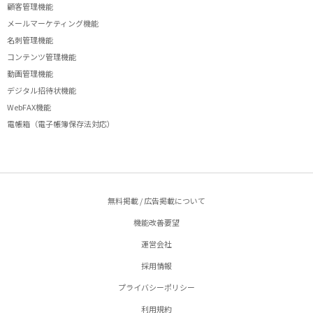
顧客管理機能
メールマーケティング機能
名刺管理機能
コンテンツ管理機能
動画管理機能
デジタル招待状機能
WebFAX機能
電帳箱（電子帳簿保存法対応）
無料掲載 / 広告掲載について
機能改善要望
運営会社
採用情報
プライバシーポリシー
利用規約