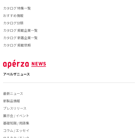
カタログ 特集一覧
おすすめ情報
カタログ分類
カタログ 掲載企業一覧
カタログ 新着企業一覧
カタログ 掲載依頼
アペルザニュース
最新ニュース
新製品情報
プレスリリース
展示会 / イベント
基礎知識 / 用語集
コラム / エッセイ
ゆるネタ / エンタ