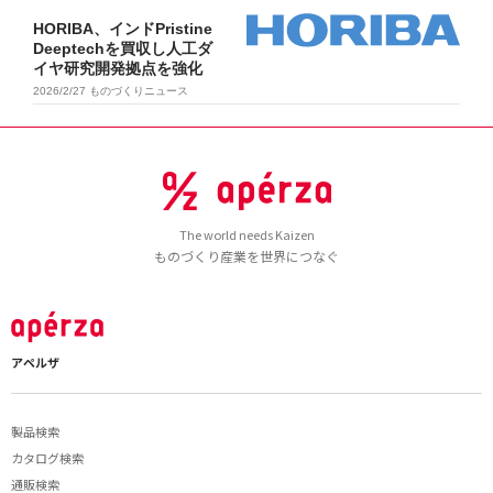
HORIBA、インドPristine
Deeptechを買収し人工ダ
イヤ研究開発拠点を強化
2026/2/27
ものづくりニュース
The world needs Kaizen
ものづくり産業を世界につなぐ
アペルザ
製品検索
カタログ検索
通販検索