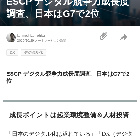
ESCP デジタル競争力成長度
調査、日本はG7で2位
kenmochi.tomohisa
2020/10/29
オートメーション新聞
DX
デジタル化
ESCP デジタル競争力成長度調査、日本はG7で2
位
成長ポイントは起業環境整備＆人材投資
「日本のデジタル化は遅れている」「DX（デジタ