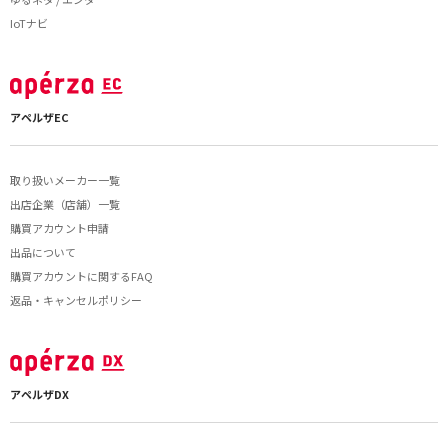
IoTナビ
アペルザEC
取り扱いメーカー一覧
出店企業（店舗）一覧
購買アカウント申請
出品について
購買アカウントに関するFAQ
返品・キャンセルポリシー
アペルザDX