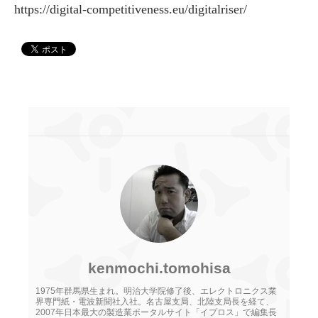
https://digital-competitiveness.eu/digitalriser/
kenmochi.tomohisa
1975年群馬県生まれ。明治大学院修了後、エレクトロニクス業
界専門紙・電波新聞社入社。名古屋支局、北陸支局長を経て、
2007年日本最大の製造業ポータルサイト「イプロス」で編集長