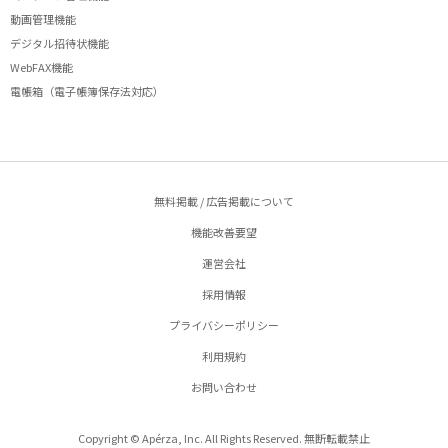
動画管理機能
デジタル招待状機能
WebFAX機能
電帳箱（電子帳簿保存法対応）
無料掲載 / 広告掲載について
機能改善要望
運営会社
採用情報
プライバシーポリシー
利用規約
お問い合わせ
Copyright © Apérza, Inc. All Rights Reserved. 無断転載禁止