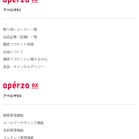
アペルザEC
取り扱いメーカー一覧
出店企業（店舗）一覧
購買アカウント申請
出品について
購買アカウントに関するFAQ
返品・キャンセルポリシー
アペルザDX
顧客管理機能
メールマーケティング機能
名刺管理機能
コンテンツ管理機能