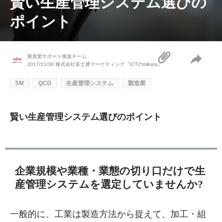
賢い生産管理システム選びの
ポイント
製造業サポート推進チーム
2017/11/30
株式会社富士通マーケティング『ICTのmikata』
5M
QCD
生産管理システム
製造業
賢い生産管理システム選びのポイント
企業規模や業種・業態の切り口だけで生
産管理システムを選定していませんか?
一般的に、工業は製造方法から捉えて、加工・組