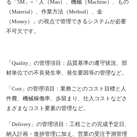
る「5M」=「人（Man）、機械（Machine）、もの
（Material）、作業方法（Method）、金
（Money）」の視点で管理できるシステムが必要
不可欠です。
「Quality」の管理項目：品質基準の遵守状況、部
材単位での不良発生率、発生要因等の管理など。
「Cost」の管理項目：業務ごとのコスト目標と人
件費、機械稼働率、歩留まり、仕入コストなどさ
まざまなコスト要素の管理など。
「Delivery」の管理項目：工程ごとの完成予定日、
納入計画・進捗管理に加え、営業の受注予測管理