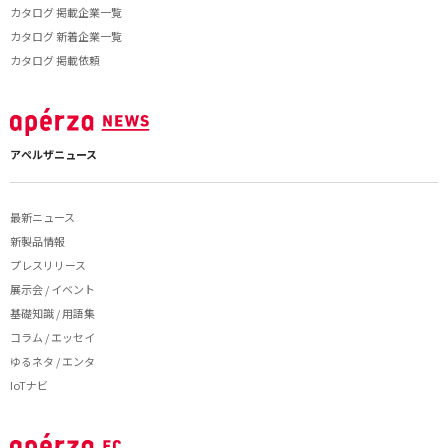
カタログ 掲載企業一覧
カタログ 新着企業一覧
カタログ 掲載依頼
アペルザニュース
最新ニュース
新製品情報
プレスリリース
展示会 / イベント
基礎知識 / 用語集
コラム / エッセイ
ゆるネタ / エンタ
IoTナビ