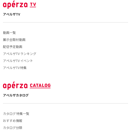
アペルザTV
動画一覧
展示会取材動画
配信予定動画
アペルザTV ランキング
アペルザTV イベント
アペルザTV 特集
アペルザカタログ
カタログ 特集一覧
おすすめ情報
カタログ分類