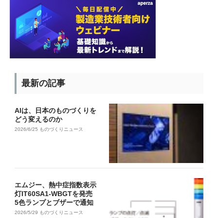
最新の記事
AIは、日本のものづくりを
どう変えるのか
2026/6/25
ものづくりニュース
エムジー、熱中症指数表示
灯IT60SA1-WBGTを発売
5色ランプとブザーで通知
2026/5/29
ものづくりニュース