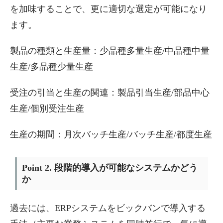
を加味することで、更に適切な選定が可能になり
ます。
製品の種類と生産量：少品種多量生産/中品種中量
生産/多品種少量生産
受注の引当と生産の関連：製品引当生産/部品中心
生産/個別受注生産
生産の期間：月次バッチ生産/バッチ生産/都度生産
Point 2. 段階的導入が可能なシステムかどう
か
過去には、ERPシステムをビックバンで導入する