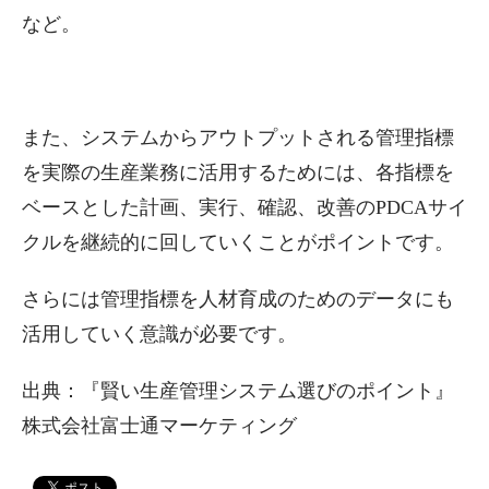
など。
また、システムからアウトプットされる管理指標
を実際の生産業務に活用するためには、各指標を
ベースとした計画、実行、確認、改善のPDCAサイ
クルを継続的に回していくことがポイントです。
さらには管理指標を人材育成のためのデータにも
活用していく意識が必要です。
出典：『賢い生産管理システム選びのポイント』
株式会社富士通マーケティング