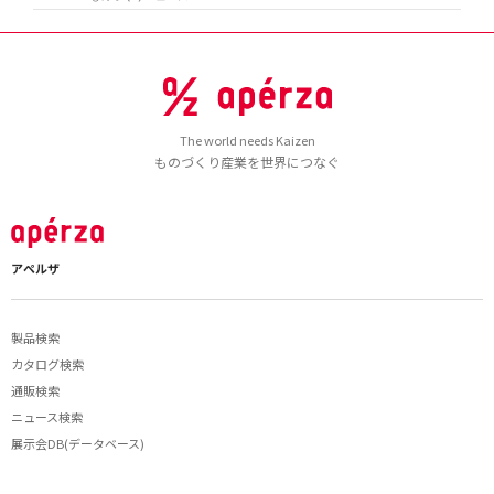
The world needs Kaizen
ものづくり産業を世界につなぐ
アペルザ
製品検索
カタログ検索
通販検索
ニュース検索
展示会DB(データベース)