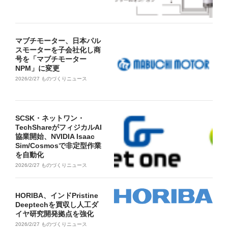
マブチモーター、日本パル
スモーターを子会社化し商
号を「マブチモーター
NPM」に変更
2026/2/27
ものづくりニュース
SCSK・ネットワン・
TechShareがフィジカルAI
協業開始、NVIDIA Isaac
Sim/Cosmosで非定型作業
を自動化
2026/2/27
ものづくりニュース
HORIBA、インドPristine
Deeptechを買収し人工ダ
イヤ研究開発拠点を強化
2026/2/27
ものづくりニュース