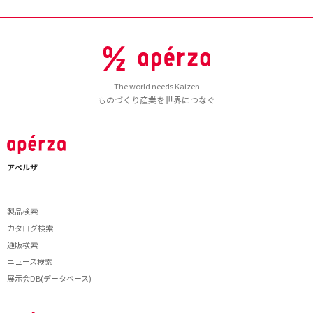
The world needs Kaizen
ものづくり産業を世界につなぐ
アペルザ
製品検索
カタログ検索
通販検索
ニュース検索
展示会DB(データベース)