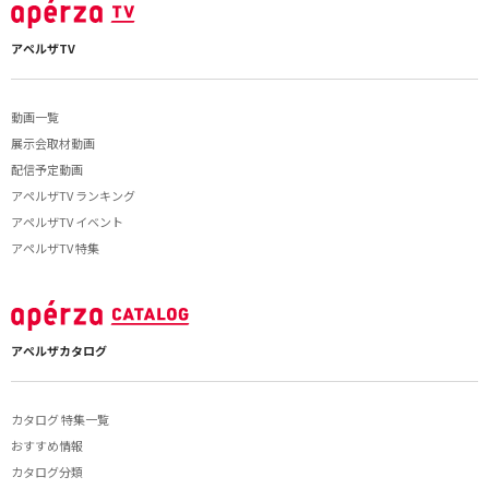
アペルザTV
動画一覧
展示会取材動画
配信予定動画
アペルザTV ランキング
アペルザTV イベント
アペルザTV 特集
アペルザカタログ
カタログ 特集一覧
おすすめ情報
カタログ分類