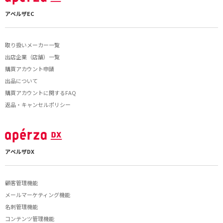
アペルザEC
取り扱いメーカー一覧
出店企業（店舗）一覧
購買アカウント申請
出品について
購買アカウントに関するFAQ
返品・キャンセルポリシー
アペルザDX
顧客管理機能
メールマーケティング機能
名刺管理機能
コンテンツ管理機能