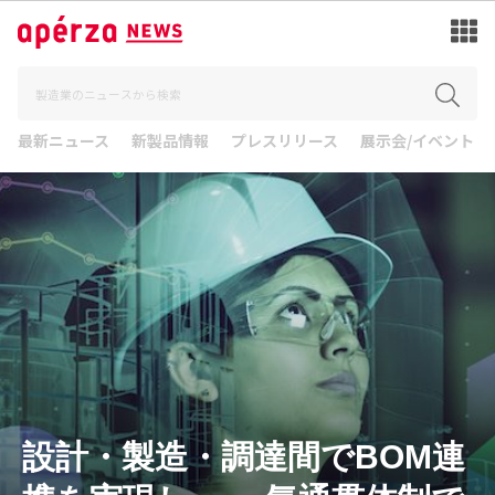
最新ニュース
新製品情報
プレスリリース
展示会/イベント
設計・製造・調達間でBOM連