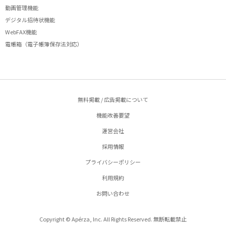
動画管理機能
デジタル招待状機能
WebFAX機能
電帳箱（電子帳簿保存法対応）
無料掲載 / 広告掲載について
機能改善要望
運営会社
採用情報
プライバシーポリシー
利用規約
お問い合わせ
Copyright © Apérza, Inc. All Rights Reserved. 無断転載禁止