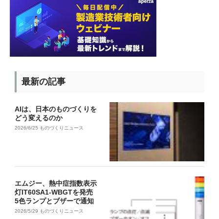
最新の記事
AIは、日本のものづくりを
どう変えるのか
2026/6/25
ものづくりニュース
エムジー、熱中症指数表示
灯IT60SA1-WBGTを発売
5色ランプとブザーで通知
2026/5/29
ものづくりニュース