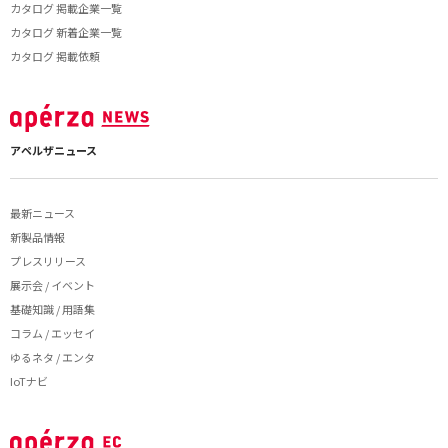
カタログ 掲載企業一覧
カタログ 新着企業一覧
カタログ 掲載依頼
アペルザニュース
最新ニュース
新製品情報
プレスリリース
展示会 / イベント
基礎知識 / 用語集
コラム / エッセイ
ゆるネタ / エンタ
IoTナビ