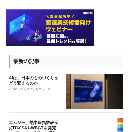
最新の記事
AIは、日本のものづくりを
どう変えるのか
2026/6/25
ものづくりニュース
エムジー、熱中症指数表示
灯IT60SA1-WBGTを発売