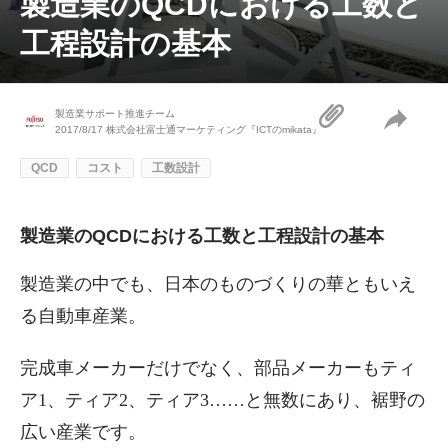
製造業のQCDにおける工数と
工程設計の基本
製造業サポート推進チーム
2017/8/17
株式会社富士通マーケティング『ICTのmikata』
QCD
コスト
工数設計
製造業のQCDにおける工数と工程設計の基本
製造業の中でも、日本のものづくりの華ともいえ
る自動車産業。
完成車メーカーだけでなく、部品メーカーもティ
ア1、ティア2、ティア3……と無数にあり、裾野の
広い産業です。