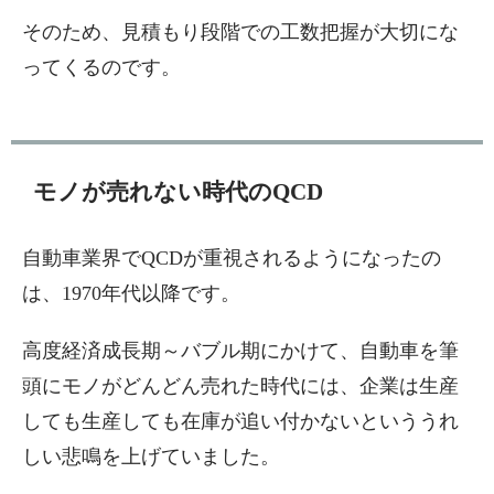
そのため、見積もり段階での工数把握が大切にな
ってくるのです。
モノが売れない時代のQCD
自動車業界でQCDが重視されるようになったの
は、1970年代以降です。
高度経済成長期～バブル期にかけて、自動車を筆
頭にモノがどんどん売れた時代には、企業は生産
しても生産しても在庫が追い付かないといううれ
しい悲鳴を上げていました。