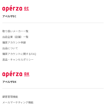
アペルザEC
取り扱いメーカー一覧
出店企業（店舗）一覧
購買アカウント申請
出品について
購買アカウントに関するFAQ
返品・キャンセルポリシー
アペルザDX
顧客管理機能
メールマーケティング機能