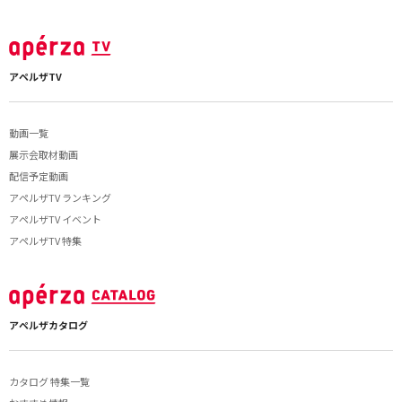
アペルザTV
動画一覧
展示会取材動画
配信予定動画
アペルザTV ランキング
アペルザTV イベント
アペルザTV 特集
アペルザカタログ
カタログ 特集一覧