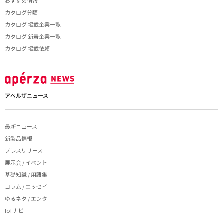
おすすめ情報
カタログ分類
カタログ 掲載企業一覧
カタログ 新着企業一覧
カタログ 掲載依頼
アペルザニュース
最新ニュース
新製品情報
プレスリリース
展示会 / イベント
基礎知識 / 用語集
コラム / エッセイ
ゆるネタ / エンタ
IoTナビ