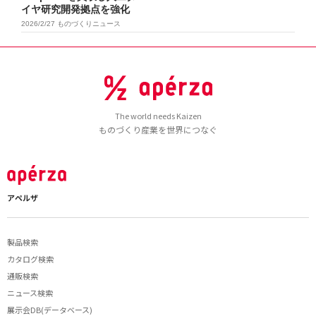
イヤ研究開発拠点を強化
2026/2/27
ものづくりニュース
The world needs Kaizen
ものづくり産業を世界につなぐ
アペルザ
製品検索
カタログ検索
通販検索
ニュース検索
展示会DB(データベース)