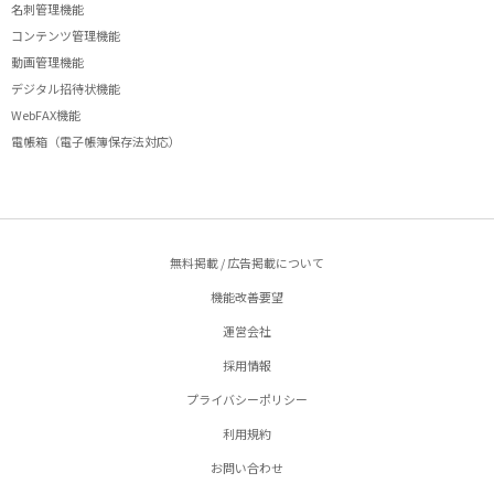
名刺管理機能
コンテンツ管理機能
動画管理機能
デジタル招待状機能
WebFAX機能
電帳箱（電子帳簿保存法対応）
無料掲載 / 広告掲載について
機能改善要望
運営会社
採用情報
プライバシーポリシー
利用規約
お問い合わせ