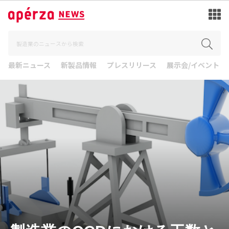
最新ニュース
新製品情報
プレスリリース
展示会/イベント