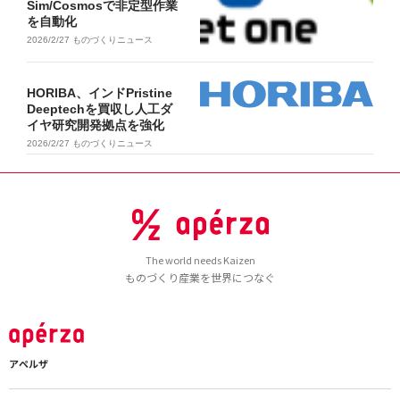
Sim/Cosmosで非定型作業
を自動化
2026/2/27
ものづくりニュース
HORIBA、インドPristine
Deeptechを買収し人工ダ
イヤ研究開発拠点を強化
2026/2/27
ものづくりニュース
The world needs Kaizen
ものづくり産業を世界につなぐ
アペルザ