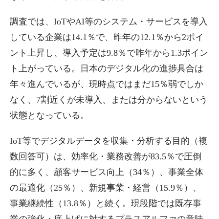
調査では、IoTやAI等のシステム・サービスを導入
している企業は14.1％で、昨年の12.1％から2ポイ
ント上昇し、導入予定は9.8％で昨年から1.3ポイン
ト上がっている。日本のデジタル化の進捗具合は
年々進んでいるが、現時点ではまだ15％弱でしか
なく、7割近くが未導入、または分からないという
状態となっている。
IoT等でデジタルデータを収集・分析する目的（複
数回答可）は、効率化・業務改善が83.5％で圧倒
的に多く、顧客サービス向上（34％）、事業全体
の最適化（25％）、新規事業・経営（15.9％）、
事業継続性（13.8％）と続く。現段階では既存事