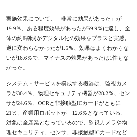
実施効果について、「非常に効果があった」が
19.9％、ある程度効果があったが59.9％に達し、全
体の約8割弱がデジタル化の効果をプラスと実感。
逆に変わらなかったが1.6％、効果はよくわからな
いが18.6％で、マイナスの効果があったは1件もな
かった。
システム・サービスを構成する機器は、監視カメ
ラが30.4％、物理セキュリティ機器が28.2％、セン
サが24.6％、OCRと非接触型ICカードがともに
21％、産業用ロボットが 12.6％となっている。
対象は全産業となっているので、監視カメラや物
理セキュリティ、センサ、非接触型ICカードなど