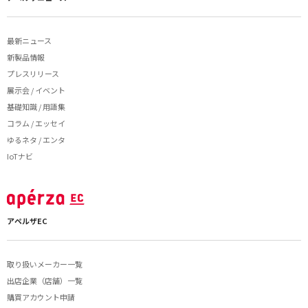
最新ニュース
新製品情報
プレスリリース
展示会 / イベント
基礎知識 / 用語集
コラム / エッセイ
ゆるネタ / エンタ
IoTナビ
アペルザEC
取り扱いメーカー一覧
出店企業（店舗）一覧
購買アカウント申請