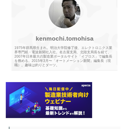
kenmochi.tomohisa
1975年群馬県生まれ。明治大学院修了後、エレクトロニクス業
界専門紙・電波新聞社入社。名古屋支局、北陸支局長を経て、
2007年日本最大の製造業ポータルサイト「イプロス」で編集長
を務める。2015年3月〜「オートメーション新聞」編集長（現
職）。趣味は釣りとダーツ。