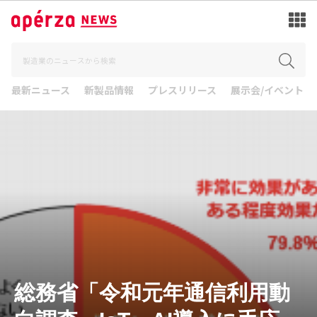
最新ニュース
新製品情報
プレスリリース
展示会/イベント
総務省「令和元年通信利用動