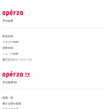
アペルザ
製品検索
カタログ検索
通販検索
ニュース検索
展示会DB(データベース)
アペルザTV
動画一覧
展示会取材動画