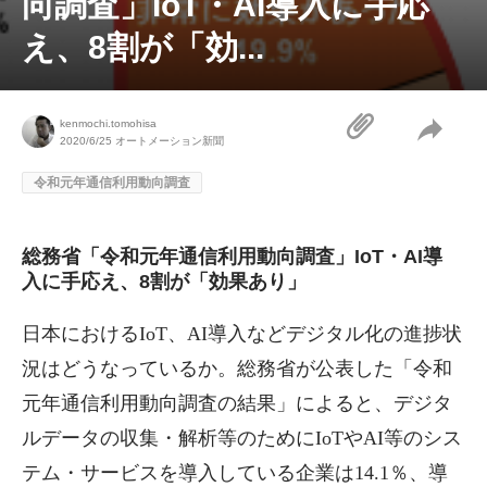
向調査」IoT・AI導入に手応
え、8割が「効...
kenmochi.tomohisa
2020/6/25
オートメーション新聞
令和元年通信利用動向調査
総務省「令和元年通信利用動向調査」IoT・AI導
入に手応え、8割が「効果あり」
日本におけるIoT、AI導入などデジタル化の進捗状
況はどうなっているか。総務省が公表した「令和
元年通信利用動向調査の結果」によると、デジタ
ルデータの収集・解析等のためにIoTやAI等のシス
テム・サービスを導入している企業は14.1％、導