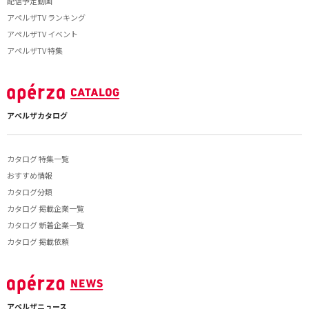
配信予定動画
アペルザTV ランキング
アペルザTV イベント
アペルザTV 特集
アペルザカタログ
カタログ 特集一覧
おすすめ情報
カタログ分類
カタログ 掲載企業一覧
カタログ 新着企業一覧
カタログ 掲載依頼
アペルザニュース