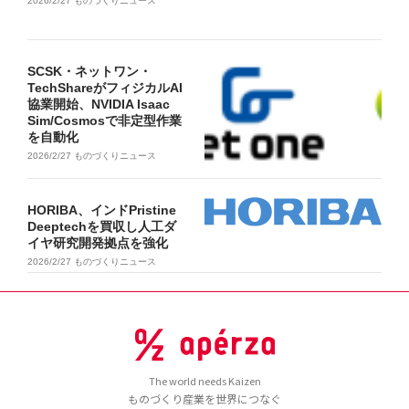
2026/2/27
ものづくりニュース
SCSK・ネットワン・
TechShareがフィジカルAI
協業開始、NVIDIA Isaac
Sim/Cosmosで非定型作業
を自動化
2026/2/27
ものづくりニュース
HORIBA、インドPristine
Deeptechを買収し人工ダ
イヤ研究開発拠点を強化
2026/2/27
ものづくりニュース
The world needs Kaizen
ものづくり産業を世界につなぐ