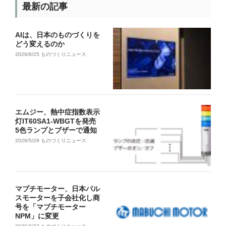
最新の記事
AIは、日本のものづくりを
どう変えるのか
2026/6/25
ものづくりニュース
エムジー、熱中症指数表示
灯IT60SA1-WBGTを発売
5色ランプとブザーで通知
2026/5/29
ものづくりニュース
マブチモーター、日本パル
スモーターを子会社化し商
号を「マブチモーター
NPM」に変更