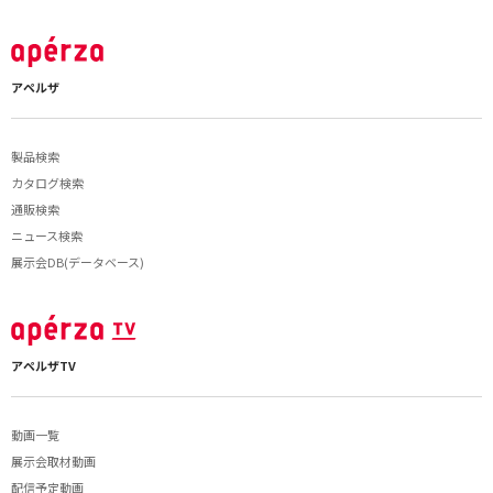
アペルザ
製品検索
カタログ検索
通販検索
ニュース検索
展示会DB(データベース)
アペルザTV
動画一覧
展示会取材動画
配信予定動画