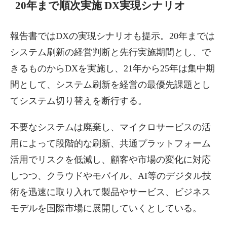
20年まで順次実施 DX実現シナリオ
報告書ではDXの実現シナリオも提示。20年までは
システム刷新の経営判断と先行実施期間とし、で
きるものからDXを実施し、21年から25年は集中期
間として、システム刷新を経営の最優先課題とし
てシステム切り替えを断行する。
不要なシステムは廃棄し、マイクロサービスの活
用によって段階的な刷新、共通プラットフォーム
活用でリスクを低減し、顧客や市場の変化に対応
しつつ、クラウドやモバイル、AI等のデジタル技
術を迅速に取り入れて製品やサービス、ビジネス
モデルを国際市場に展開していくとしている。