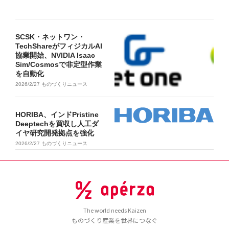
SCSK・ネットワン・
TechShareがフィジカルAI
協業開始、NVIDIA Isaac
Sim/Cosmosで非定型作業
を自動化
2026/2/27
ものづくりニュース
HORIBA、インドPristine
Deeptechを買収し人工ダ
イヤ研究開発拠点を強化
2026/2/27
ものづくりニュース
The world needs Kaizen
ものづくり産業を世界につなぐ