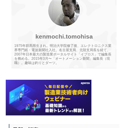
kenmochi.tomohisa
1975年群馬県生まれ。明治大学院修了後、エレクトロニクス業
界専門紙・電波新聞社入社。名古屋支局、北陸支局長を経て、
2007年日本最大の製造業ポータルサイト「イプロス」で編集長
を務める。2015年3月〜「オートメーション新聞」編集長（現
職）。趣味は釣りとダーツ。