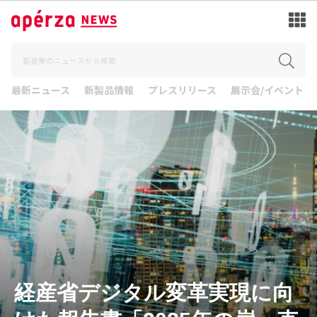
最新ニュース
新製品情報
プレスリリース
展示会/イベント
経産省デジタル変革実現に向