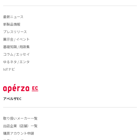
最新ニュース
新製品情報
プレスリリース
展示会 / イベント
基礎知識 / 用語集
コラム / エッセイ
ゆるネタ / エンタ
IoTナビ
アペルザEC
取り扱いメーカー一覧
出店企業（店舗）一覧
購買アカウント申請