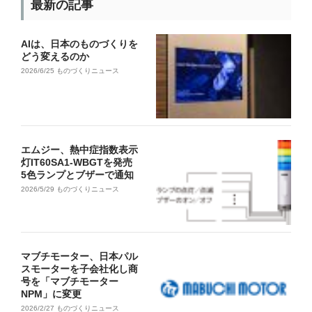
最新の記事
AIは、日本のものづくりを
どう変えるのか
2026/6/25
ものづくりニュース
エムジー、熱中症指数表示
灯IT60SA1-WBGTを発売
5色ランプとブザーで通知
2026/5/29
ものづくりニュース
マブチモーター、日本パル
スモーターを子会社化し商
号を「マブチモーター
NPM」に変更
2026/2/27
ものづくりニュース