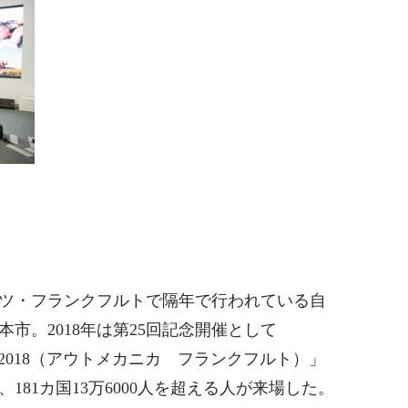
ツ・フランクフルトで隔年で行われている自
市。2018年は第25回記念開催として
FURT 2018（アウトメカニカ フランクフルト）」
、181カ国13万6000人を超える人が来場した。