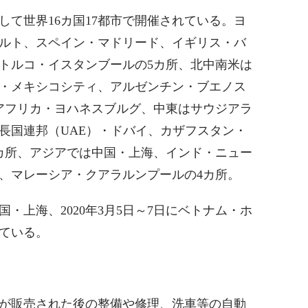
して世界16カ国17都市で開催されている。ヨ
ルト、スペイン・マドリード、イギリス・バ
トルコ・イスタンブールの5カ所、北中南米は
・メキシコシティ、アルゼンチン・ブエノス
アフリカ・ヨハネスブルグ、中東はサウジアラ
長国連邦（UAE）・ドバイ、カザフスタン・
カ所、アジアでは中国・上海、インド・ニュー
、マレーシア・クアラルンプールの4カ所。
国・上海、2020年3月5日～7日にベトナム・ホ
ている。
が販売された後の整備や修理、洗車等の自動