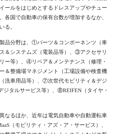
イールをはじめとするドレスアップやチュー
。各国で自動車の保有台数が増加するなか、
いる。
製品分野は、①パーツ＆コンポーネンツ（車
ス＆システムズ（電装品等）、③アクセサリ
リー等）、④リペア＆メンテナンス（修理・
ー＆整備場マネジメント（工場設備や検査機
（洗車用品等）、⑦次世代モビリティ＆デジ
デジタルサービス等）、⑧REIFEN（タイヤ・
異なるほか、近年は電気自動車や自動運転車
MaaS（モビリティ・アズ・ア・サービス）、