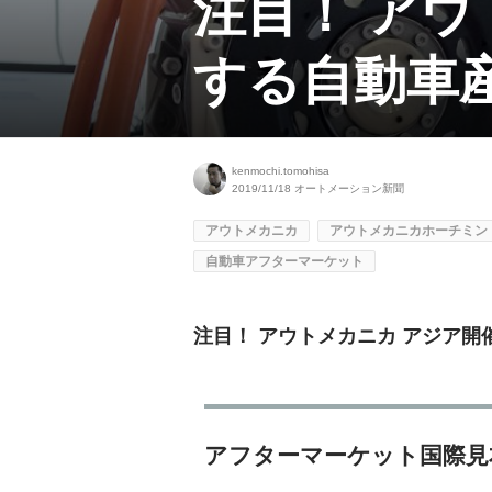
注目！ アウ
する自動車
kenmochi.tomohisa
2019/11/18
オートメーション新聞
アウトメカニカ
アウトメカニカホーチミン
自動車アフターマーケット
注目！ アウトメカニカ アジア
アフターマーケット国際見