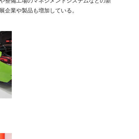
や整備工場のマネジメントシステムなどの新
展企業や製品も増加している。