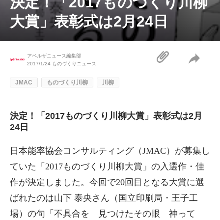
決定！「2017ものづくり川柳
大賞」表彰式は2月24日
アペルザニュース編集部
2017/1/24
ものづくりニュース
JMAC
ものづくり川柳
川柳
決定！「2017ものづくり川柳大賞」表彰式は2月
24日
日本能率協会コンサルティング（JMAC）が募集し
ていた「2017ものづくり川柳大賞」の入選作・佳
作が決定しました。今回で20回目となる大賞に選
ばれたのは山下 泰央さん（国立印刷局・王子工
場）の句「不具合を 見つけたその眼 神って