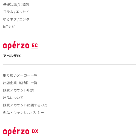
基礎知識 / 用語集
コラム / エッセイ
ゆるネタ / エンタ
IoTナビ
アペルザEC
取り扱いメーカー一覧
出店企業（店舗）一覧
購買アカウント申請
出品について
購買アカウントに関するFAQ
返品・キャンセルポリシー