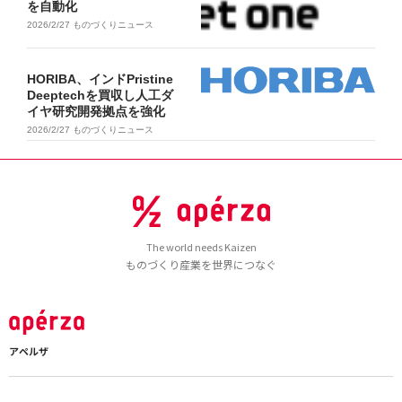
を自動化
2026/2/27
ものづくりニュース
HORIBA、インドPristine
Deeptechを買収し人工ダ
イヤ研究開発拠点を強化
2026/2/27
ものづくりニュース
The world needs Kaizen
ものづくり産業を世界につなぐ
アペルザ