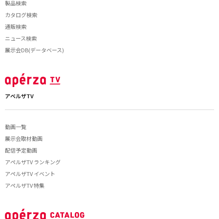
製品検索
カタログ検索
通販検索
ニュース検索
展示会DB(データベース)
アペルザTV
動画一覧
展示会取材動画
配信予定動画
アペルザTV ランキング
アペルザTV イベント
アペルザTV 特集