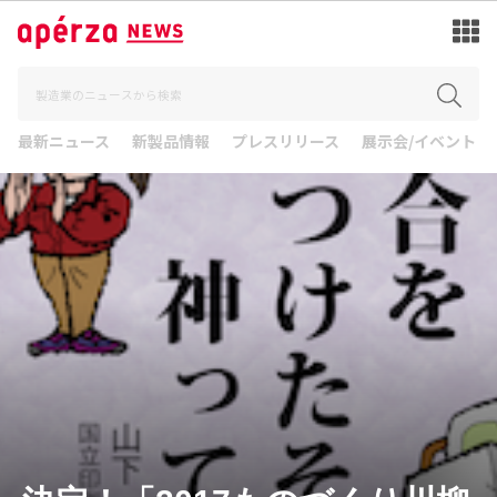
最新ニュース
新製品情報
プレスリリース
展示会/イベント