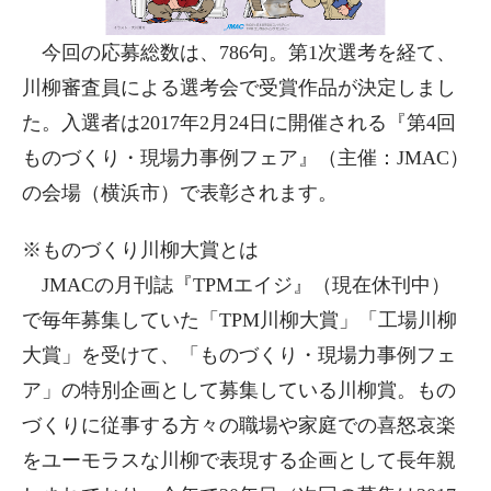
今回の応募総数は、786句。第1次選考を経て、
川柳審査員による選考会で受賞作品が決定しまし
た。入選者は2017年2月24日に開催される『第4回
ものづくり・現場力事例フェア』（主催：JMAC）
の会場（横浜市）で表彰されます。
※ものづくり川柳大賞とは
JMACの月刊誌『TPMエイジ』（現在休刊中）
で毎年募集していた「TPM川柳大賞」「工場川柳
大賞」を受けて、「ものづくり・現場力事例フェ
ア」の特別企画として募集している川柳賞。もの
づくりに従事する方々の職場や家庭での喜怒哀楽
をユーモラスな川柳で表現する企画として長年親