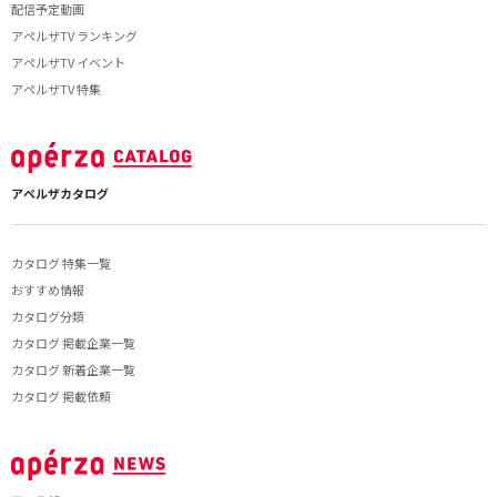
配信予定動画
アペルザTV ランキング
アペルザTV イベント
アペルザTV 特集
アペルザカタログ
カタログ 特集一覧
おすすめ情報
カタログ分類
カタログ 掲載企業一覧
カタログ 新着企業一覧
カタログ 掲載依頼