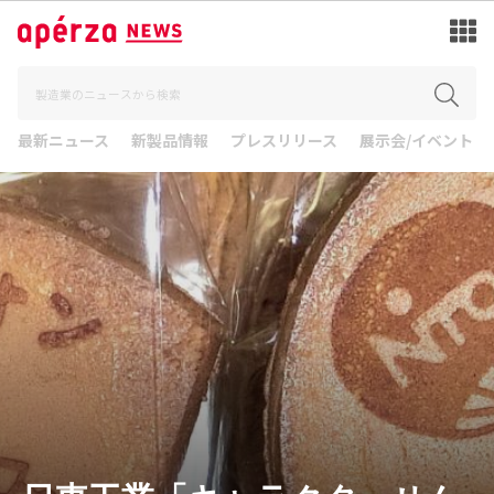
最新ニュース
新製品情報
プレスリリース
展示会/イベント