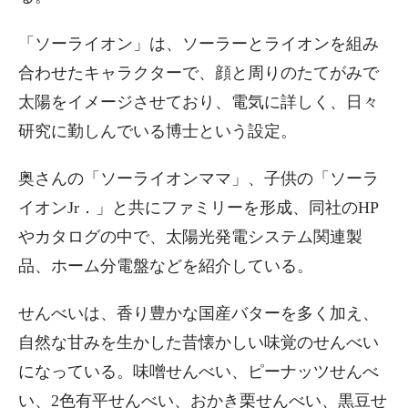
「ソーライオン」は、ソーラーとライオンを組み
合わせたキャラクターで、顔と周りのたてがみで
太陽をイメージさせており、電気に詳しく、日々
研究に勤しんでいる博士という設定。
奥さんの「ソーライオンママ」、子供の「ソーラ
イオンJr．」と共にファミリーを形成、同社のHP
やカタログの中で、太陽光発電システム関連製
品、ホーム分電盤などを紹介している。
せんべいは、香り豊かな国産バターを多く加え、
自然な甘みを生かした昔懐かしい味覚のせんべい
になっている。味噌せんべい、ピーナッツせんべ
い、2色有平せんべい、おかき栗せんべい、黒豆せ