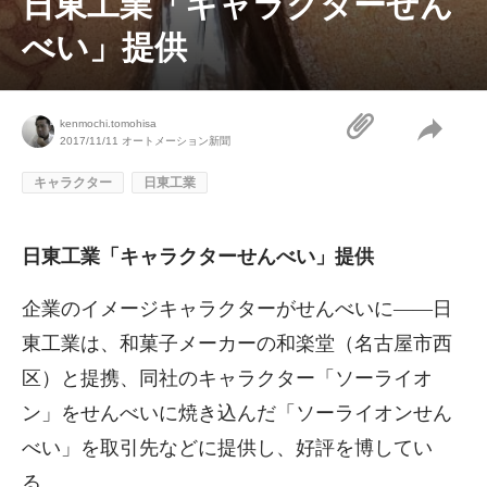
日東工業「キャラクターせん
べい」提供
kenmochi.tomohisa
2017/11/11
オートメーション新聞
キャラクター
日東工業
日東工業「キャラクターせんべい」提供
企業のイメージキャラクターがせんべいに——日
東工業は、和菓子メーカーの和楽堂（名古屋市西
区）と提携、同社のキャラクター「ソーライオ
ン」をせんべいに焼き込んだ「ソーライオンせん
べい」を取引先などに提供し、好評を博してい
る。