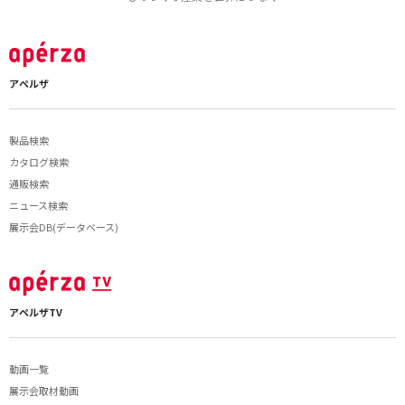
アペルザ
製品検索
カタログ検索
通販検索
ニュース検索
展示会DB(データベース)
アペルザTV
動画一覧
展示会取材動画