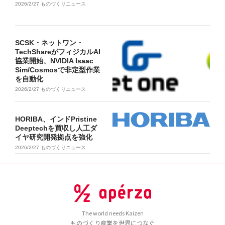
2026/2/27
ものづくりニュース
SCSK・ネットワン・
TechShareがフィジカルAI
協業開始、NVIDIA Isaac
Sim/Cosmosで非定型作業
を自動化
2026/2/27
ものづくりニュース
HORIBA、インドPristine
Deeptechを買収し人工ダ
イヤ研究開発拠点を強化
2026/2/27
ものづくりニュース
The world needs Kaizen
ものづくり産業を世界につなぐ