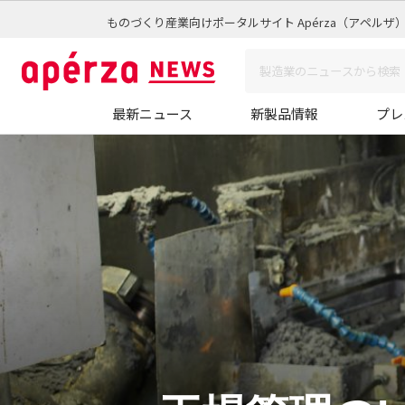
ものづくり産業向けポータルサイト Apérza（アペルザ
最新ニュース
新製品情報
プレ