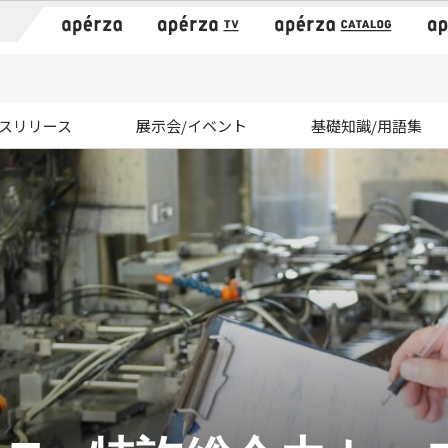
）
スリリース
展示会/イベント
基礎知識/用語集