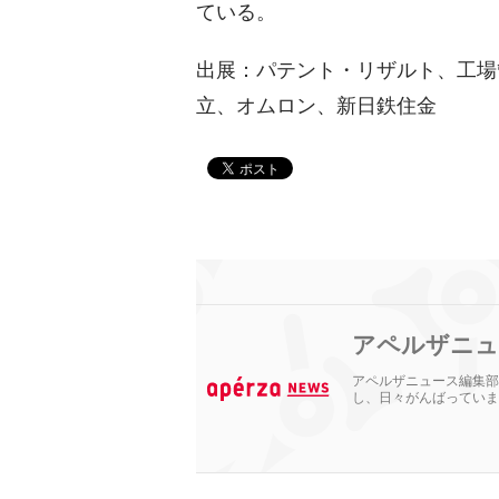
ている。
出展：パテント・リザルト、工場管
立、オムロン、新日鉄住金
アペルザニュ
アペルザニュース編集部
し、日々がんばっていま