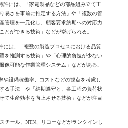
特許には、「家電製品などの部品組み立て工
り易さを事前に推定する方法」や「複数の管
産管理を一元化し、顧客要求納期への対応力
ことができる技術」などが挙げられる。
許には、「複数の製造プロセスにおける品質
質を推測する技術」や「心理的負担が少ない
撮像可能な作業管理システム」などがある。
率や設備稼働率、コストなどの観点を考慮し
する手法」や「納期遵守と、各工程の負荷状
せて生産効率を向上させる技術」などが注目
Eスチール、NTN、リコーなどがランクインし