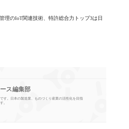
理のIoT関連技術、特許総合力トップ3は日
ース編集部
です。日本の製造業、ものづくり産業の活性化を目指
す。