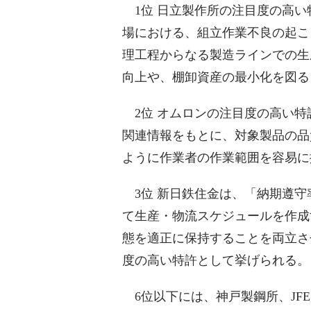
1位 日立製作所の注目度の高い
場における、組立作業不良の起こ
理工程からなる製造ラインでの生
向上や、棚卸資産の最小化を図る
2位 オムロンの注目度の高い特
関連情報をもとに、対象製品の品
ように作業者の作業範囲を容易に
3位 新日鉄住金は、「納期遵守
て生産・物流スケジュールを作成
態を適正に保持することを両立さ
度の高い特許として挙げられる。
6位以下には、神戸製鋼所、JF