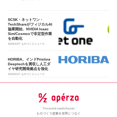
SCSK・ネットワン・
TechShareがフィジカルAI
協業開始、NVIDIA Isaac
Sim/Cosmosで非定型作業
を自動化
2026/2/27
ものづくりニュース
HORIBA、インドPristine
Deeptechを買収し人工ダ
イヤ研究開発拠点を強化
2026/2/27
ものづくりニュース
The world needs Kaizen
ものづくり産業を世界につなぐ