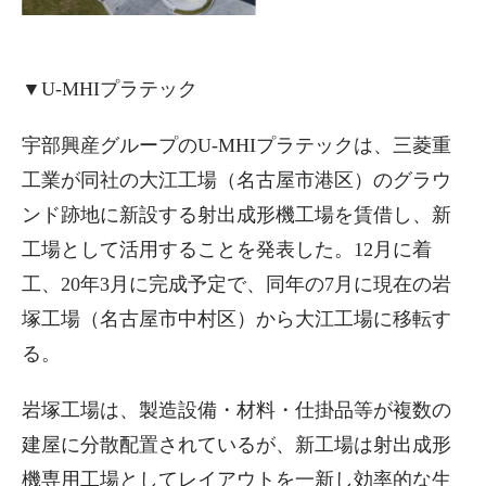
▼U-MHIプラテック
宇部興産グループのU-MHIプラテックは、三菱重
工業が同社の大江工場（名古屋市港区）のグラウ
ンド跡地に新設する射出成形機工場を賃借し、新
工場として活用することを発表した。12月に着
工、20年3月に完成予定で、同年の7月に現在の岩
塚工場（名古屋市中村区）から大江工場に移転す
る。
岩塚工場は、製造設備・材料・仕掛品等が複数の
建屋に分散配置されているが、新工場は射出成形
機専用工場としてレイアウトを一新し効率的な生