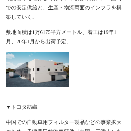
での安定供給と、生産・物流両面のインフラを構
築していく。
敷地面積は1万6175平方メートル、着工は19年1
月、20年1月から出荷予定。
▼トヨタ紡織
中国での自動車用フィルター製品などの事業拡大