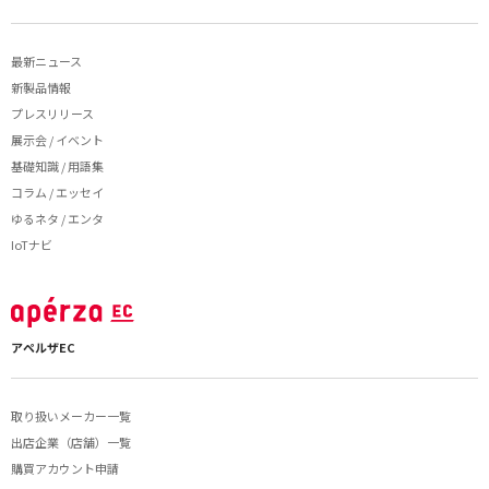
最新ニュース
新製品情報
プレスリリース
展示会 / イベント
基礎知識 / 用語集
コラム / エッセイ
ゆるネタ / エンタ
IoTナビ
アペルザEC
取り扱いメーカー一覧
出店企業（店舗）一覧
購買アカウント申請