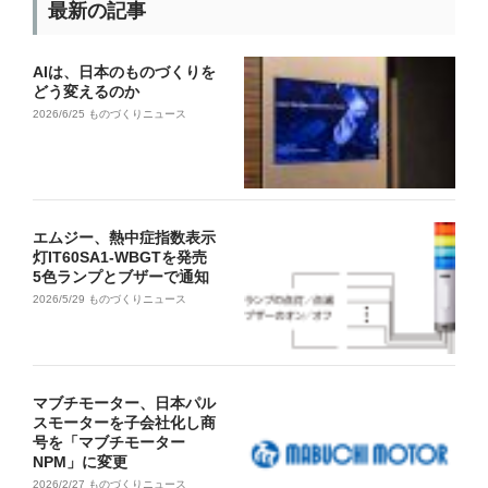
最新の記事
AIは、日本のものづくりを
どう変えるのか
2026/6/25
ものづくりニュース
エムジー、熱中症指数表示
灯IT60SA1-WBGTを発売
5色ランプとブザーで通知
2026/5/29
ものづくりニュース
マブチモーター、日本パル
スモーターを子会社化し商
号を「マブチモーター
NPM」に変更
2026/2/27
ものづくりニュース