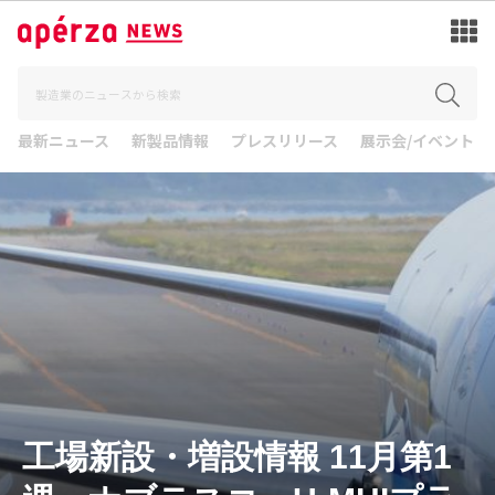
最新ニュース
新製品情報
プレスリリース
展示会/イベント
工場新設・増設情報 11月第1