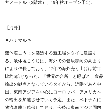
方メートル（2階建）、19年秋オープン予定。
【海外】
▼ハナマルキ
液体塩こうじを製造する新工場をタイに建設す
る。液体塩こうじは、海外での健康志向の高まり
により伸長しており、17年の海外売り上げは前年
比約6倍となった。「世界の台所」と呼ばれ、食品
輸出の拠点となっているタイから、近隣である中
国、東南アジアを中心にヨーロッパ、アメリカへ
の輸出を加速させていく予定。また、ベトナムに
物流倉庫も確保しており、今後は東南アジア圏内