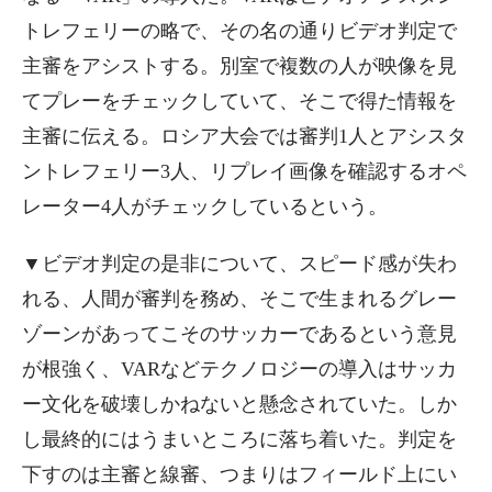
トレフェリーの略で、その名の通りビデオ判定で
主審をアシストする。別室で複数の人が映像を見
てプレーをチェックしていて、そこで得た情報を
主審に伝える。ロシア大会では審判1人とアシスタ
ントレフェリー3人、リプレイ画像を確認するオペ
レーター4人がチェックしているという。
▼ビデオ判定の是非について、スピード感が失わ
れる、人間が審判を務め、そこで生まれるグレー
ゾーンがあってこそのサッカーであるという意見
が根強く、VARなどテクノロジーの導入はサッカ
ー文化を破壊しかねないと懸念されていた。しか
し最終的にはうまいところに落ち着いた。判定を
下すのは主審と線審、つまりはフィールド上にい