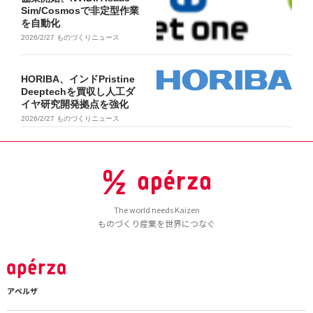
Sim/Cosmosで非定型作業
を自動化
2026/2/27
ものづくりニュース
HORIBA、インドPristine
Deeptechを買収し人工ダ
イヤ研究開発拠点を強化
2026/2/27
ものづくりニュース
The world needs Kaizen
ものづくり産業を世界につなぐ
アペルザ