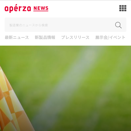
最新ニュース
新製品情報
プレスリリース
展示会/イベント