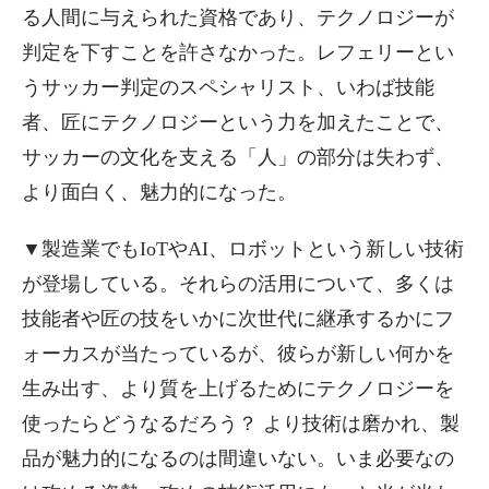
る人間に与えられた資格であり、テクノロジーが
判定を下すことを許さなかった。レフェリーとい
うサッカー判定のスペシャリスト、いわば技能
者、匠にテクノロジーという力を加えたことで、
サッカーの文化を支える「人」の部分は失わず、
より面白く、魅力的になった。
▼製造業でもIoTやAI、ロボットという新しい技術
が登場している。それらの活用について、多くは
技能者や匠の技をいかに次世代に継承するかにフ
ォーカスが当たっているが、彼らが新しい何かを
生み出す、より質を上げるためにテクノロジーを
使ったらどうなるだろう？ より技術は磨かれ、製
品が魅力的になるのは間違いない。いま必要なの