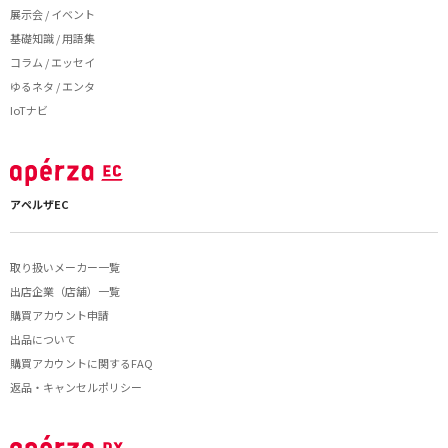
展示会 / イベント
基礎知識 / 用語集
コラム / エッセイ
ゆるネタ / エンタ
IoTナビ
アペルザEC
取り扱いメーカー一覧
出店企業（店舗）一覧
購買アカウント申請
出品について
購買アカウントに関するFAQ
返品・キャンセルポリシー