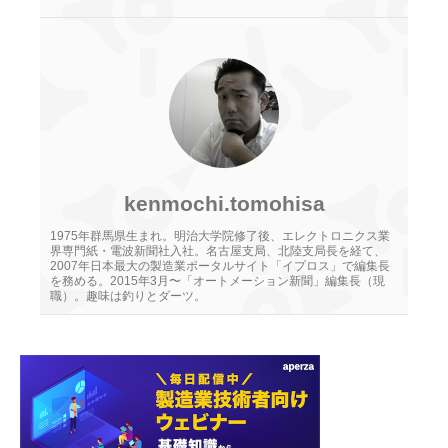
kenmochi.tomohisa
1975年群馬県生まれ。明治大学院修了後、エレクトロニクス業
界専門紙・電波新聞社入社。名古屋支局、北陸支局長を経て、
2007年日本最大の製造業ポータルサイト「イプロス」で編集長
を務める。2015年3月〜「オートメーション新聞」編集長（現
職）。趣味は釣りとダーツ。