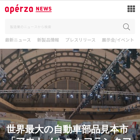
最新ニュース
新製品情報
プレスリリース
展示会/イベント
世界最大の自動車部品見本市