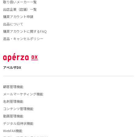
取り扱いメーカー一覧
出店企業（店舗）一覧
購買アカウント申請
出品について
購買アカウントに関するFAQ
返品・キャンセルポリシー
アペルザDX
顧客管理機能
メールマーケティング機能
名刺管理機能
コンテンツ管理機能
動画管理機能
デジタル招待状機能
WebFAX機能