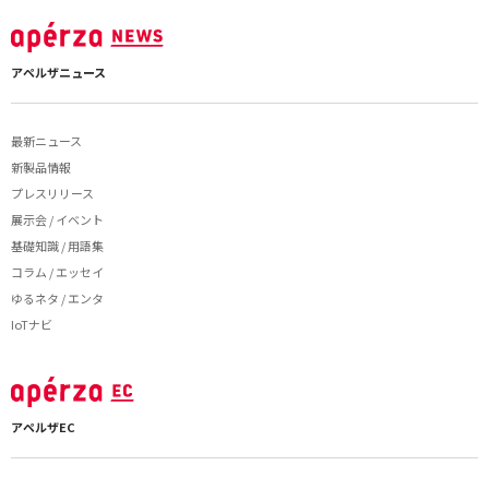
アペルザニュース
最新ニュース
新製品情報
プレスリリース
展示会 / イベント
基礎知識 / 用語集
コラム / エッセイ
ゆるネタ / エンタ
IoTナビ
アペルザEC