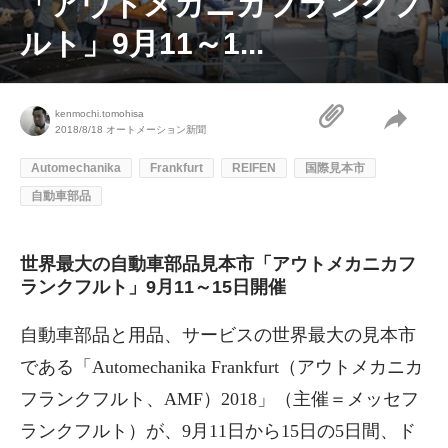
「アウトメカニカフランクフ
ルト」9月11～1...
kenmochi.tomohisa
2018/8/18
オートメーション新聞
Automechanika
Frankfurt
REIFEN
国際見本市
自動車部品
世界最大の自動車部品見本市「アウトメカニカフ
ランクフルト」9月11～15日開催
自動車部品と用品、サービスの世界最大の見本市
である「Automechanika Frankfurt（アウトメカニカ
フランクフルト、AMF）2018」（主催＝メッセフ
ランクフルト）が、9月11日から15日の5日間、ド