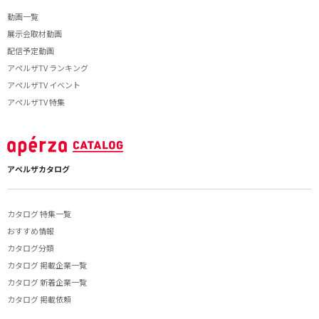
動画一覧
展示会取材動画
配信予定動画
アペルザTV ランキング
アペルザTV イベント
アペルザTV 特集
アペルザカタログ
カタログ 特集一覧
おすすめ情報
カタログ分類
カタログ 掲載企業一覧
カタログ 新着企業一覧
カタログ 掲載依頼