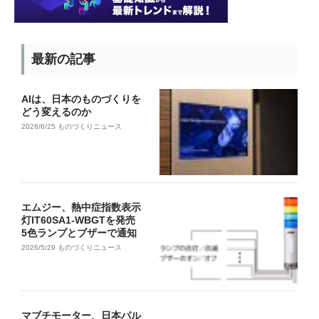
最新の記事
AIは、日本のものづくりを
どう変えるのか
2026/6/25
ものづくりニュース
エムジー、熱中症指数表示
灯IT60SA1-WBGTを発売
5色ランプとブザーで通知
2026/5/29
ものづくりニュース
マブチモーター、日本パル