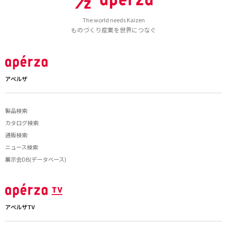
The world needs Kaizen
ものづくり産業を世界につなぐ
アペルザ
製品検索
カタログ検索
通販検索
ニュース検索
展示会DB(データベース)
アペルザTV