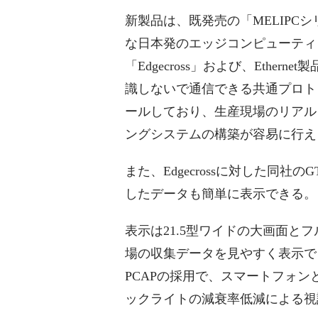
新製品は、既発売の「MELIPC
な日本発のエッジコンピューティ
「Edgecross」および、Ethern
識しないで通信できる共通プロト
ールしており、生産現場のリアル
ングシステムの構築が容易に行え
また、Edgecrossに対した同社のG
したデータも簡単に表示できる。
表示は21.5型ワイドの大画面と
場の収集データを見やすく表示で
PCAPの採用で、スマートフォ
ックライトの減衰率低減による視