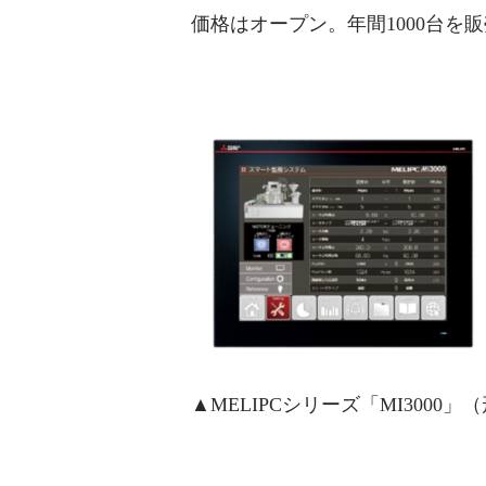
価格はオープン。年間1000台を
▲MELIPCシリーズ「MI3000」（