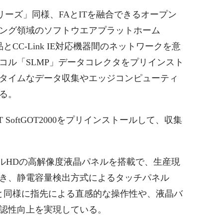
シリーズ」同様、FAとITを融合できるオープン
ング領域のソフトウエアプラットホーム
et製品とCC-Link IE対応機器間のネットワークを意
コル「SLMP」データコレクタをプリインスト
タイムなデータ収集やエッジコンピューティ
る。
T SoftGOT2000をプリインストールして、収集
フルHDの高解像度液晶パネルを搭載で、生産現
き、静電容量検出方式によるタッチパネル
ンと同様に指先による直感的な操作性や、液晶バ
認性向上を実現している。