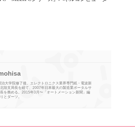
mohisa
。明治大学院修了後、エレクトロニクス業界専門紙・電波新
北陸支局長を経て、2007年日本最大の製造業ポータルサ
長を務める。2015年3月〜「オートメーション新聞」編
りとダーツ。