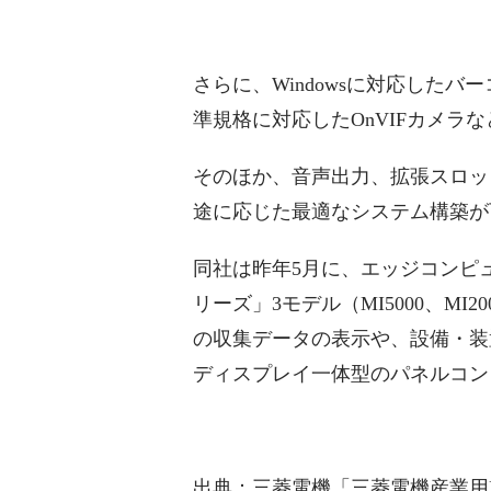
さらに、Windowsに対応した
準規格に対応したOnVIFカメラ
そのほか、音声出力、拡張スロッ
途に応じた最適なシステム構築が
同社は昨年5月に、エッジコンピュ
リーズ」3モデル（MI5000、MI
の収集データの表示や、設備・装
ディスプレイ一体型のパネルコン
出典：三菱電機「三菱電機産業用P