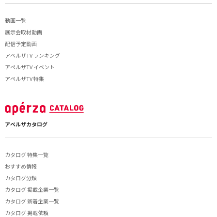
動画一覧
展示会取材動画
配信予定動画
アペルザTV ランキング
アペルザTV イベント
アペルザTV 特集
アペルザカタログ
カタログ 特集一覧
おすすめ情報
カタログ分類
カタログ 掲載企業一覧
カタログ 新着企業一覧
カタログ 掲載依頼