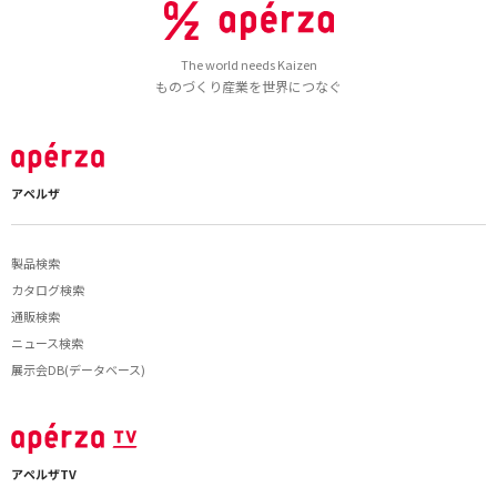
The world needs Kaizen
ものづくり産業を世界につなぐ
アペルザ
製品検索
カタログ検索
通販検索
ニュース検索
展示会DB(データベース)
アペルザTV