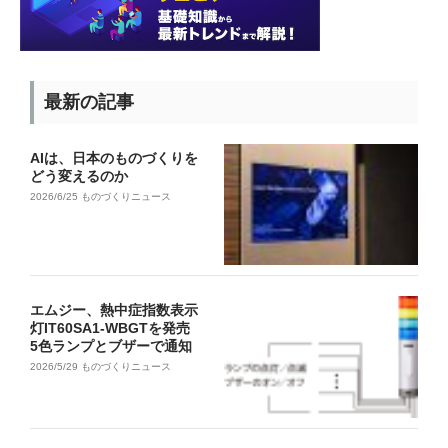
最新の記事
AIは、日本のものづくりを
どう変えるのか
2026/6/25
ものづくりニュース
エムジー、熱中症指数表示
灯IT60SA1-WBGTを発売
5色ランプとブザーで通知
2026/5/29
ものづくりニュース