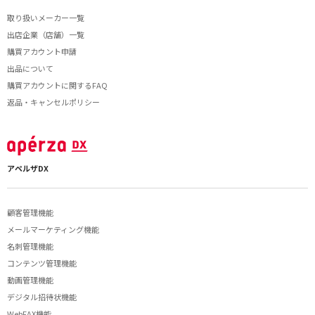
取り扱いメーカー一覧
出店企業（店舗）一覧
購買アカウント申請
出品について
購買アカウントに関するFAQ
返品・キャンセルポリシー
アペルザDX
顧客管理機能
メールマーケティング機能
名刺管理機能
コンテンツ管理機能
動画管理機能
デジタル招待状機能
WebFAX機能