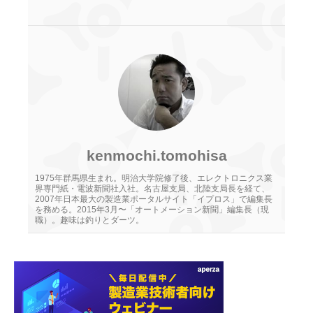
kenmochi.tomohisa
1975年群馬県生まれ。明治大学院修了後、エレクトロニクス業
界専門紙・電波新聞社入社。名古屋支局、北陸支局長を経て、
2007年日本最大の製造業ポータルサイト「イプロス」で編集長
を務める。2015年3月〜「オートメーション新聞」編集長（現
職）。趣味は釣りとダーツ。