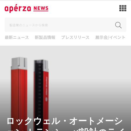
最新ニュース
新製品情報
プレスリリース
展示会/イベント
ロックウェル・オートメーシ