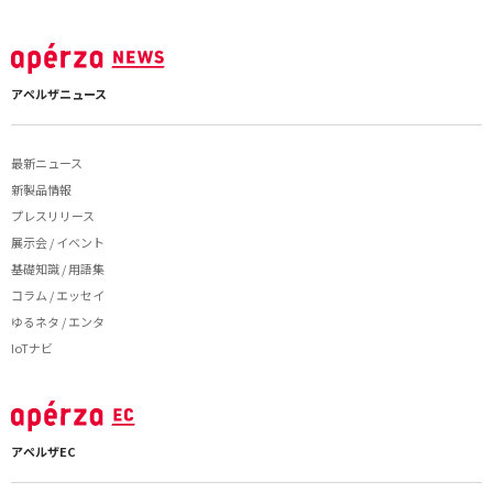
アペルザニュース
最新ニュース
新製品情報
プレスリリース
展示会 / イベント
基礎知識 / 用語集
コラム / エッセイ
ゆるネタ / エンタ
IoTナビ
アペルザEC