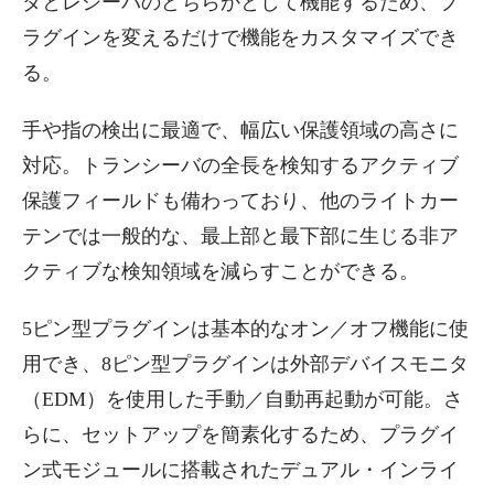
ダとレシーバのどちらかとして機能するため、プ
ラグインを変えるだけで機能をカスタマイズでき
る。
手や指の検出に最適で、幅広い保護領域の高さに
対応。トランシーバの全長を検知するアクティブ
保護フィールドも備わっており、他のライトカー
テンでは一般的な、最上部と最下部に生じる非ア
クティブな検知領域を減らすことができる。
5ピン型プラグインは基本的なオン／オフ機能に使
用でき、8ピン型プラグインは外部デバイスモニタ
（EDM）を使用した手動／自動再起動が可能。さ
らに、セットアップを簡素化するため、プラグイ
ン式モジュールに搭載されたデュアル・インライ