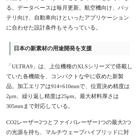
る。データベースは毎月更新。航空機向け、バッ
テリ向け、自動車向けといったアプリケーション
に合わせた設計条件もそろっている。
日本の新素材の用途開発を支援
「ULTRA9」は、上位機種のXLSシリーズで搭載し
ていた各機能を、コンパクトな中に収めた新製
品。加工エリアは914×610mmで、位置決め精度は
2μm、繰り返し精度は25μm。最大材料厚さは
305mmまで対応している。
CO2レーザー2つとファイバレーザー1つの最大3つ
の光源を持ち、マルチウェーブハイブリッドに対