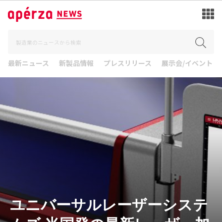
最新ニュース
新製品情報
プレスリリース
展示会/イベント
ユニバーサルレーザーシステ