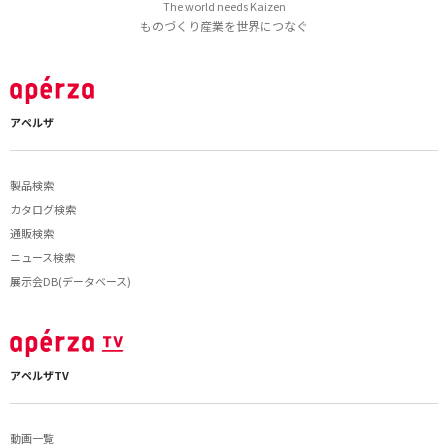
The world needs Kaizen
ものづくり産業を世界につなぐ
アペルザ
製品検索
カタログ検索
通販検索
ニュース検索
展示会DB(データベース)
アペルザTV
動画一覧