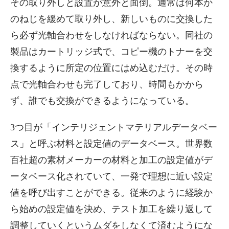
その取り外しと設置が意外と面倒。通常は何本か
のねじを緩めて取り外し、新しいものに交換した
ら必ず光軸合わせをしなければならない。同社の
製品はカートリッジ式で、コピー機のトナーを交
換するように所定の位置にはめ込むだけ。その時
点で光軸合わせも完了しており、時間もかから
ず、誰でも交換ができるようになっている。
3つ目が「インテリジェントマテリアルデータベー
ス」と呼ぶ材料と設定値のデータベース。世界数
百社超の素材メーカーの材料と加工の設定値がデ
ータベース化されていて、一発で理想に近い設定
値を呼び出すことができる。従来のように経験か
ら始めの設定値を決め、テスト加工を繰り返して
調整していくというムダをしなくて済むようにな