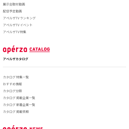
展示会取材動画
配信予定動画
アペルザTV ランキング
アペルザTV イベント
アペルザTV 特集
アペルザカタログ
カタログ 特集一覧
おすすめ情報
カタログ分類
カタログ 掲載企業一覧
カタログ 新着企業一覧
カタログ 掲載依頼