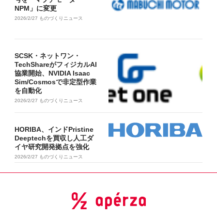
NPM」に変更
2026/2/27
ものづくりニュース
SCSK・ネットワン・
TechShareがフィジカルAI
協業開始、NVIDIA Isaac
Sim/Cosmosで非定型作業
を自動化
2026/2/27
ものづくりニュース
HORIBA、インドPristine
Deeptechを買収し人工ダ
イヤ研究開発拠点を強化
2026/2/27
ものづくりニュース