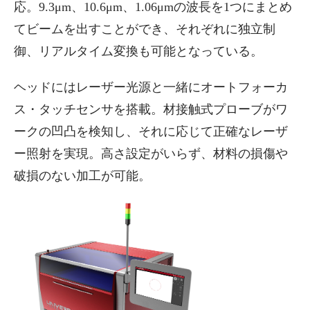
応。9.3μm、10.6μm、1.06μmの波長を1つにまとめ
てビームを出すことができ、それぞれに独立制
御、リアルタイム変換も可能となっている。
ヘッドにはレーザー光源と一緒にオートフォーカ
ス・タッチセンサを搭載。材接触式プローブがワ
ークの凹凸を検知し、それに応じて正確なレーザ
ー照射を実現。高さ設定がいらず、材料の損傷や
破損のない加工が可能。