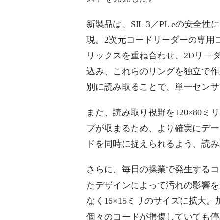
新製品は、SIL 3／PL eの安
現。2次元コードリーダーの専用
リックスを重ね合わせ、2Dリーダ
込み、これらのリングを独立で作
別に読み取ることで、単一センサ
また、読み取り視野を120×80
プが収まるため、より確実にデー
ドを同時に捉えられるよう、読み
さらに、毎日の操業で発生するコ
たデザインによって汚れの影響を
なく15×15ミリのサイズに拡大
個々のコードが損傷していても停