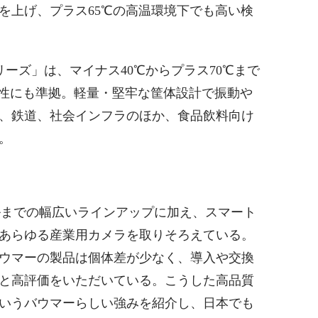
を上げ、プラス65℃の高温環境下でも高い検
リーズ」は、マイナス40℃からプラス70℃まで
塵性にも準拠。軽量・堅牢な筐体設計で振動や
、鉄道、社会インフラのほか、食品飲料向け
。
セルまでの幅広いラインアップに加え、スマート
あらゆる産業用カメラを取りそろえている。
ウマーの製品は個体差が少なく、導入や交換
と高評価をいただいている。こうした高品質
いうバウマーらしい強みを紹介し、日本でも