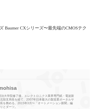
Baumer CXシリーズ〜最先端のCMOSテク
mohisa
。明治大学院修了後、エレクトロニクス業界専門紙・電波新
北陸支局長を経て、2007年日本最大の製造業ポータルサ
長を務める。2015年3月〜「オートメーション新聞」編
りとダーツ。