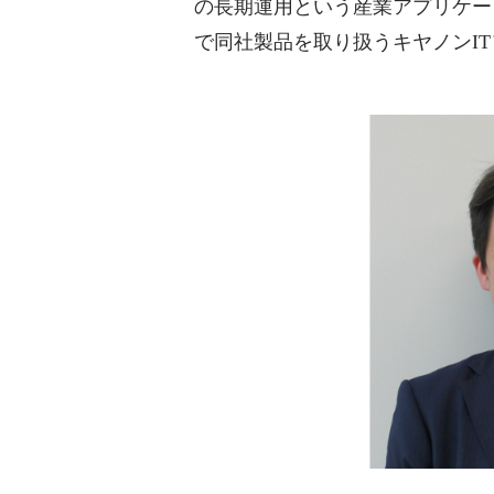
の長期運用という産業アプリケー
で同社製品を取り扱うキヤノンI