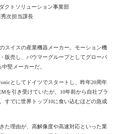
ロダクトソリューション事業部
西秀次担当課長
創業のスイスの産業機器メーカー。モーション機
・販売し、バウマーグループとしてグローバ
る中堅メーカーだ。
Optronicとしてドイツでスタートし、昨年20周年
EMを引き受けていたが、10年前から自社ブラ
。すでに世界トップ10に食い込むほどの急成
きた理由が、高解像度や高速対応といった業