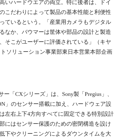
高いハードウエアの両立。特に後者は、ドイ
のこだわりによって製品の基本性能と利便性
っているという。「産業用カメラもデジタル
るなか、バウマーは筐体や部品の設計と製造
、そこがユーザーに評価されている」（キヤ
ダクトソリューション事業部東日本営業本部企画
「CXシリーズ」は、Sony製「Pregius」、
HON」のセンサー搭載に加え、ハードウェア設
は左右上下4方向すべてに固定できる特別設計
部にはセンサー保護のための密閉構造を設け
低下やクリーニングによるダウンタイムを大