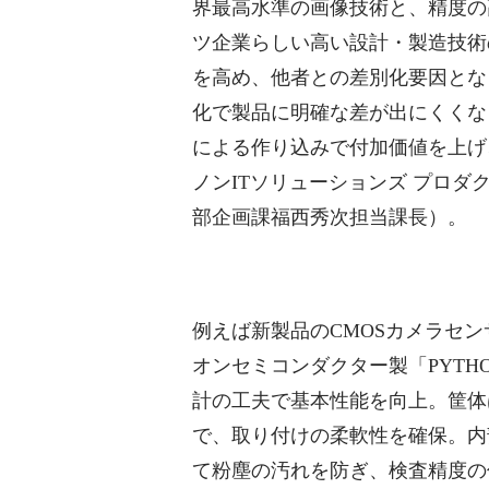
界最高水準の画像技術と、精度の
ツ企業らしい高い設計・製造技術
を高め、他者との差別化要因とな
化で製品に明確な差が出にくくな
による作り込みで付加価値を上げ
ノンITソリューションズ プロ
部企画課福西秀次担当課長）。
例えば新製品のCMOSカメラセンサー
オンセミコンダクター製「PYT
計の工夫で基本性能を向上。筐体
で、取り付けの柔軟性を確保。内
て粉塵の汚れを防ぎ、検査精度の