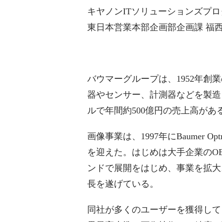
キヤノンITソリューションズプ
東日本営業本部企画部企画課 福
バウマーグループは、1952年
器やセンサー、計測器などを製造
ルで年間約500億円の売上高があ
画像事業は、1997年にBaumer 
を迎えた。はじめは大手企業のO
ンドで展開をはじめ、事業を拡大
長を遂げている。
同社が多くのユーザーを獲得して