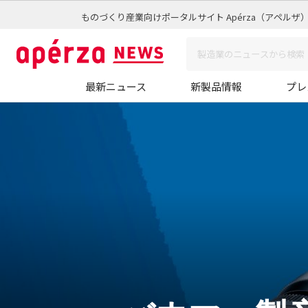
ものづくり産業向けポータルサイト Apérza（アペルザ
最新ニュース
新製品情報
プレ