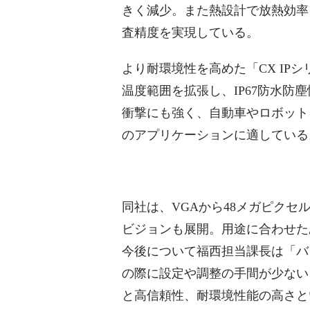
きく減少。また熱設計で放熱効率
査精度を実現している。
より耐環境性を高めた「CX IPシ
温度範囲を拡張し、IP67防水防
衝撃にも強く、自動車やロボット
のアプリケーションに適している
同社は、VGAから48メガピク
ビジョンも展開。用途に合わせた
今後について福西担当課長は「バ
の際に設定や調整の手間が少ない
と高信頼性、耐環境性能の高さと