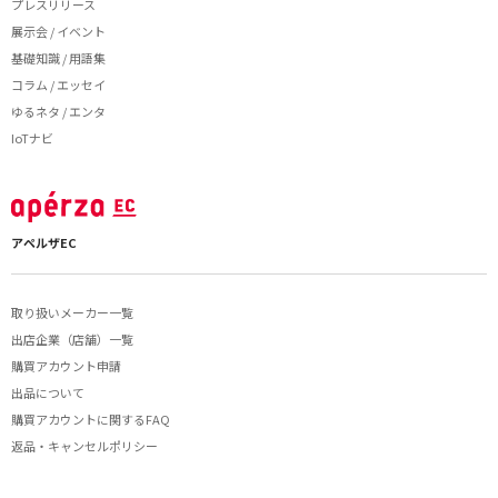
プレスリリース
展示会 / イベント
基礎知識 / 用語集
コラム / エッセイ
ゆるネタ / エンタ
IoTナビ
アペルザEC
取り扱いメーカー一覧
出店企業（店舗）一覧
購買アカウント申請
出品について
購買アカウントに関するFAQ
返品・キャンセルポリシー