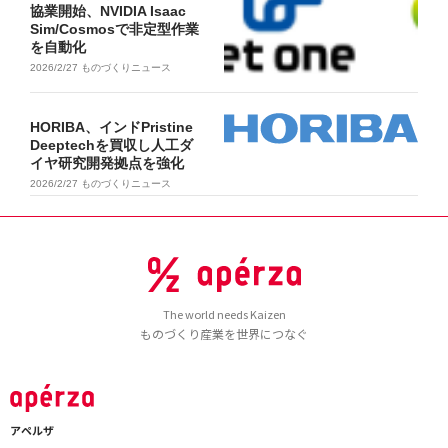
協業開始、NVIDIA Isaac
Sim/Cosmosで非定型作業
を自動化
2026/2/27
ものづくりニュース
HORIBA、インドPristine
Deeptechを買収し人工ダ
イヤ研究開発拠点を強化
2026/2/27
ものづくりニュース
The world needs Kaizen
ものづくり産業を世界につなぐ
アペルザ