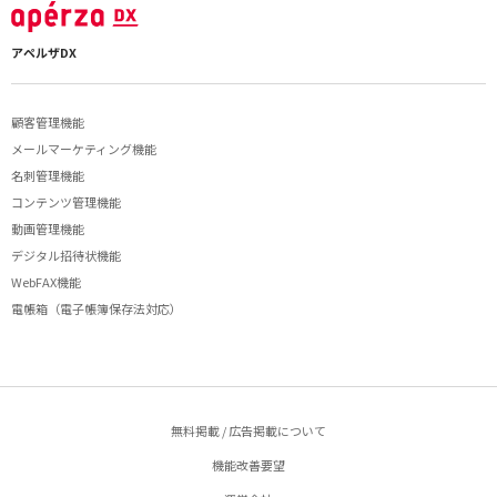
アペルザDX
顧客管理機能
メールマーケティング機能
名刺管理機能
コンテンツ管理機能
動画管理機能
デジタル招待状機能
WebFAX機能
電帳箱（電子帳簿保存法対応）
無料掲載 / 広告掲載について
機能改善要望