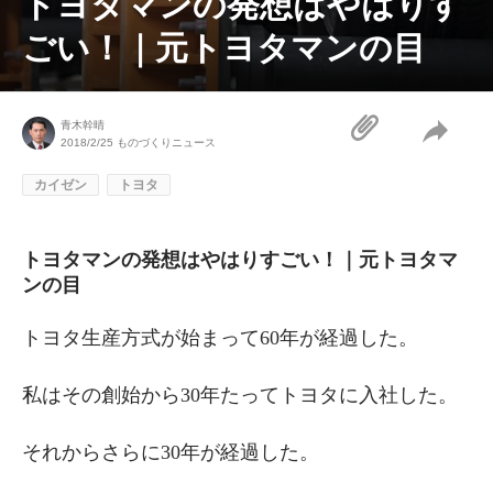
トヨタマンの発想はやはりす
ごい！｜元トヨタマンの目
青木幹晴
2018/2/25
ものづくりニュース
カイゼン
トヨタ
トヨタマンの発想はやはりすごい！｜元トヨタマ
ンの目
トヨタ生産方式が始まって60年が経過した。
私はその創始から30年たってトヨタに入社した。
それからさらに30年が経過した。