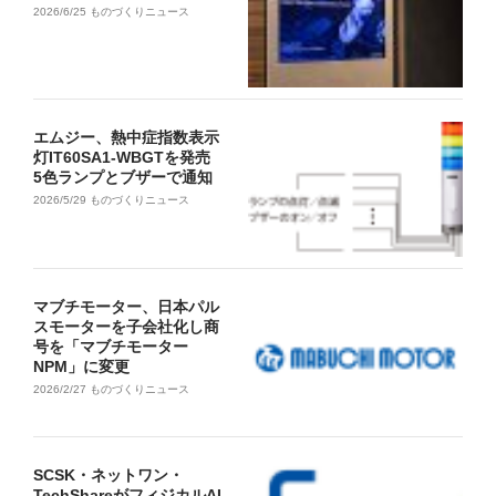
2026/6/25
ものづくりニュース
エムジー、熱中症指数表示
灯IT60SA1-WBGTを発売
5色ランプとブザーで通知
2026/5/29
ものづくりニュース
マブチモーター、日本パル
スモーターを子会社化し商
号を「マブチモーター
NPM」に変更
2026/2/27
ものづくりニュース
SCSK・ネットワン・
TechShareがフィジカルAI