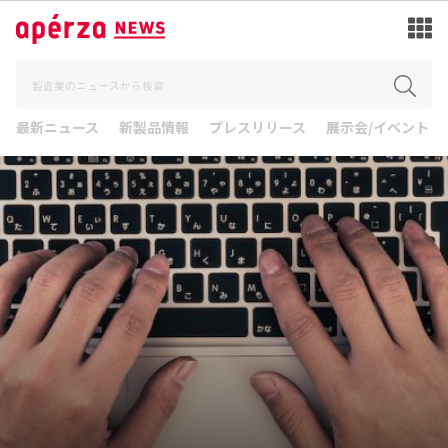
最新ニュース
新製品情報
プレスリリース
展示会/イベント