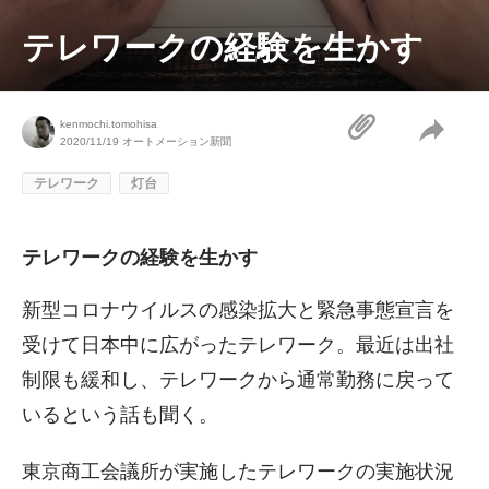
テレワークの経験を生かす
kenmochi.tomohisa
2020/11/19
オートメーション新聞
テレワーク
灯台
テレワークの経験を生かす
新型コロナウイルスの感染拡大と緊急事態宣言を
受けて日本中に広がったテレワーク。最近は出社
制限も緩和し、テレワークから通常勤務に戻って
いるという話も聞く。
東京商工会議所が実施したテレワークの実施状況