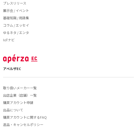
プレスリリース
展示会 / イベント
基礎知識 / 用語集
コラム / エッセイ
ゆるネタ / エンタ
IoTナビ
アペルザEC
取り扱いメーカー一覧
出店企業（店舗）一覧
購買アカウント申請
出品について
購買アカウントに関するFAQ
返品・キャンセルポリシー