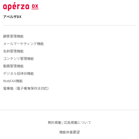
アペルザDX
顧客管理機能
メールマーケティング機能
名刺管理機能
コンテンツ管理機能
動画管理機能
デジタル招待状機能
WebFAX機能
電帳箱（電子帳簿保存法対応）
無料掲載 / 広告掲載について
機能改善要望