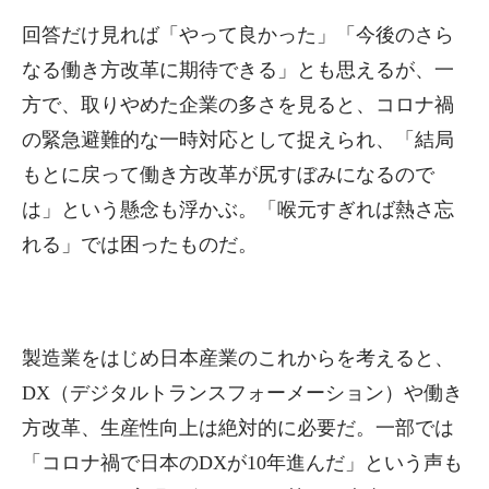
回答だけ見れば「やって良かった」「今後のさら
なる働き方改革に期待できる」とも思えるが、一
方で、取りやめた企業の多さを見ると、コロナ禍
の緊急避難的な一時対応として捉えられ、「結局
もとに戻って働き方改革が尻すぼみになるので
は」という懸念も浮かぶ。「喉元すぎれば熱さ忘
れる」では困ったものだ。
製造業をはじめ日本産業のこれからを考えると、
DX（デジタルトランスフォーメーション）や働き
方改革、生産性向上は絶対的に必要だ。一部では
「コロナ禍で日本のDXが10年進んだ」という声も