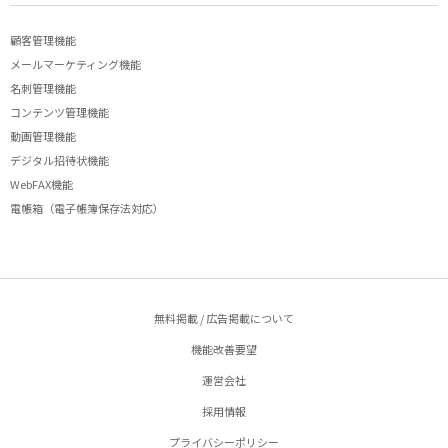
顧客管理機能
メールマーケティング機能
名刺管理機能
コンテンツ管理機能
動画管理機能
デジタル招待状機能
WebFAX機能
電帳箱（電子帳簿保存法対応）
無料掲載 / 広告掲載について
機能改善要望
運営会社
採用情報
プライバシーポリシー