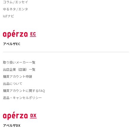
コラム / エッセイ
ゆるネタ / エンタ
IoTナビ
アペルザEC
取り扱いメーカー一覧
出店企業（店舗）一覧
購買アカウント申請
出品について
購買アカウントに関するFAQ
返品・キャンセルポリシー
アペルザDX