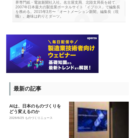
界専門紙・電波新聞社入社。名古屋支局、北陸支局長を経て、
2007年日本最大の製造業ポータルサイト「イプロス」で編集長
を務める。2015年3月〜「オートメーション新聞」編集長（現
職）。趣味は釣りとダーツ。
最新の記事
AIは、日本のものづくりを
どう変えるのか
2026/6/25
ものづくりニュース