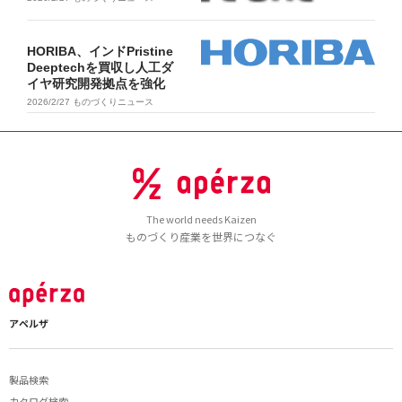
HORIBA、インドPristine
Deeptechを買収し人工ダ
イヤ研究開発拠点を強化
2026/2/27
ものづくりニュース
The world needs Kaizen
ものづくり産業を世界につなぐ
アペルザ
製品検索
カタログ検索