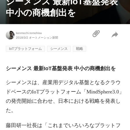
シーメンス 最新IoT基盤発表
中小の商機創出を
kenmochi.tomohisa
2018/3/2
オートメーション新聞
IoTプラットフォーム
シーメンス
戦略
シーメンス 最新IoT基盤発表 中小の商機創出を
シーメンスは、産業用デジタル基盤となるクラウ
ドベースのIoTプラットフォーム「MindSphere3.0」
の発売開始に合わせ、日本における戦略を発表し
た。
藤田研一社長は「これまでいろいろなプラットフ