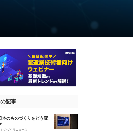
新の記事
、日本のものづくりをどう変
か
5
ものづくりニュース