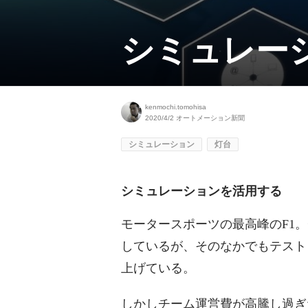
シミュレー
kenmochi.tomohisa
2020/4/2
オートメーション新聞
シミュレーション
灯台
シミュレーションを活用する
モータースポーツの最高峰のF1
しているが、そのなかでもテスト
上げている。
しかしチーム運営費が高騰し過ぎ