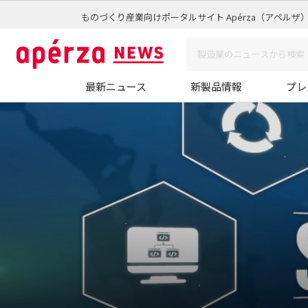
ものづくり産業向けポータルサイト Apérza（アペルザ
最新ニュース
新製品情報
プレ