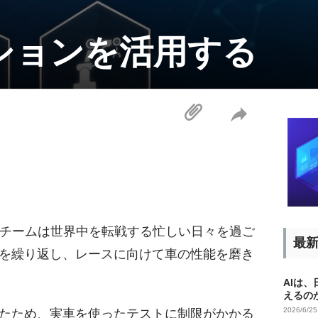
ションを活用する
。チームは世界中を転戦する忙しい日々を過ご
最
を繰り返し、レースに向けて車の性能を磨き
AIは
えるの
2026/6/2
たため、実車を使ったテストに制限がかかる