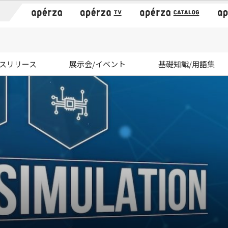
）
スリリース
展示会/イベント
基礎知識/用語集