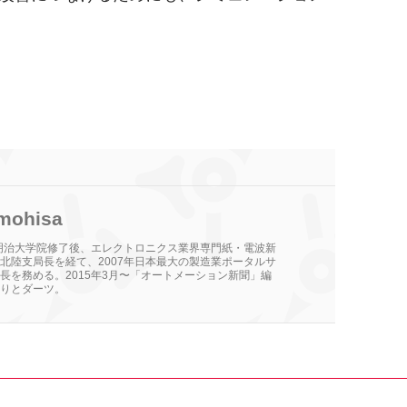
mohisa
。明治大学院修了後、エレクトロニクス業界専門紙・電波新
北陸支局長を経て、2007年日本最大の製造業ポータルサ
長を務める。2015年3月〜「オートメーション新聞」編
りとダーツ。