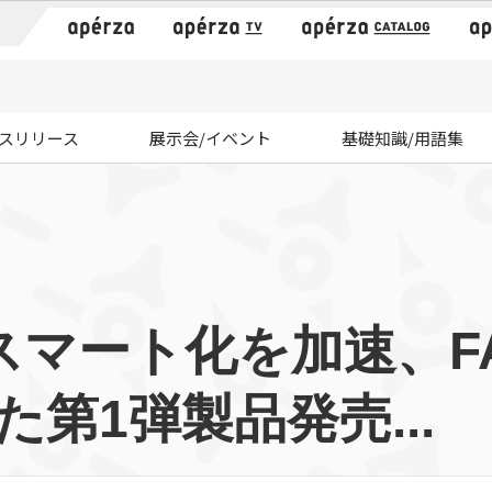
）
スリリース
展示会/イベント
基礎知識/用語集
スマート化を加速、F
た第1弾製品発売...