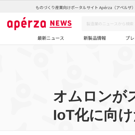
ものづくり産業向けポータルサイト Apérza（アペルザ
最新ニュース
新製品情報
プレ
オムロンが
IoT化に向け