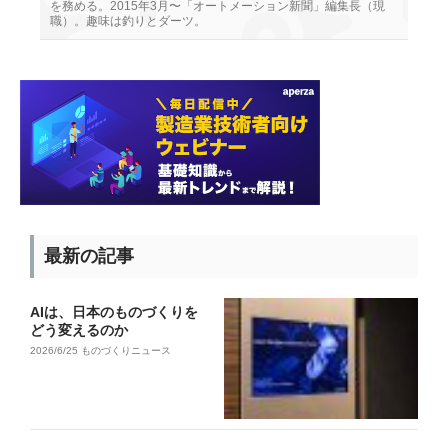
を務める。2015年3月〜「オートメーション新聞」編集長（現
職）。趣味は釣りとダーツ。
最新の記事
AIは、日本のものづくりを
どう変えるのか
2026/6/25
ものづくりニュース