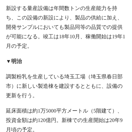
新設する量産設備は年間数トンの生産能力を持
ち、この設備の新設により、製品の供給に加え、
開発サンプルにおいても製品同等の品質での提供
が可能になる。竣工は18年10月、稼働開始は19年1
月の予定。
▼明治
調製粉乳を生産している埼玉工場（埼玉県春日部
市）に新しい製造棟を建設するとともに、設備の
更新を行う。
延床面積は約1万5000平方メートル（5階建て）、
投資金額は約120億円。新棟での生産開始は20年9
月頃の予定。