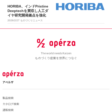
HORIBA、インドPristine
Deeptechを買収し人工ダ
イヤ研究開発拠点を強化
2026/2/27
ものづくりニュース
The world needs Kaizen
ものづくり産業を世界につなぐ
アペルザ
製品検索
カタログ検索
通販検索