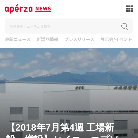
最新ニュース
新製品情報
プレスリリース
展示会/イベント
【2018年7月第4週 工場新