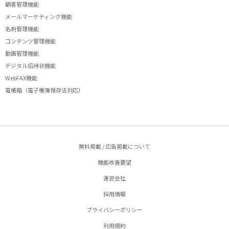
顧客管理機能
メールマーケティング機能
名刺管理機能
コンテンツ管理機能
動画管理機能
デジタル招待状機能
WebFAX機能
電帳箱（電子帳簿保存法対応）
無料掲載 / 広告掲載について
機能改善要望
運営会社
採用情報
プライバシーポリシー
利用規約