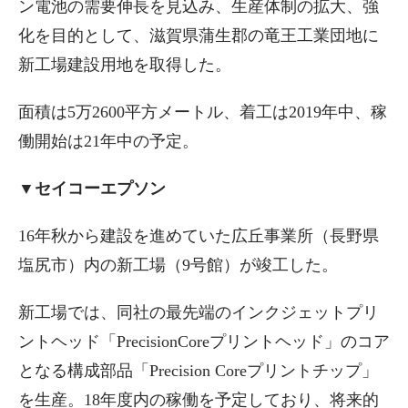
ン電池の需要伸長を見込み、生産体制の拡大、強
化を目的として、滋賀県蒲生郡の竜王工業団地に
新工場建設用地を取得した。
面積は5万2600平方メートル、着工は2019年中、稼
働開始は21年中の予定。
▼セイコーエプソン
16年秋から建設を進めていた広丘事業所（長野県
塩尻市）内の新工場（9号館）が竣工した。
新工場では、同社の最先端のインクジェットプリ
ントヘッド「PrecisionCoreプリントヘッド」のコア
となる構成部品「Precision Coreプリントチップ」
を生産。18年度内の稼働を予定しており、将来的