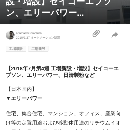
設・増設】セイコーエプソ
ン、エリーパワー...
kenmochi.tomohisa
2018/7/27
オートメーション新聞
工場増設
工場新設
【2018年7月第4週 工場新設・増設】セイコーエ
プソン、エリーパワー、日清製粉など
【日本国内】
▼エリーパワー
住宅、集合住宅、マンション、オフィス、産業向
け等の定置用途および移動体用途のリチウムイオ