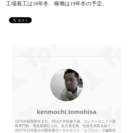
工場着工は18年冬、稼働は19年冬の予定。
kenmochi.tomohisa
1975年群馬県生まれ。明治大学院修了後、エレクトロニクス業
界専門紙・電波新聞社入社。名古屋支局、北陸支局長を経て、
2007年日本最大の製造業ポータルサイト「イプロス」で編集長