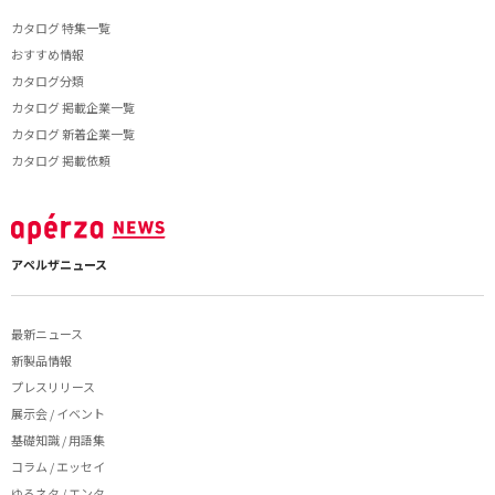
カタログ 特集一覧
おすすめ情報
カタログ分類
カタログ 掲載企業一覧
カタログ 新着企業一覧
カタログ 掲載依頼
アペルザニュース
最新ニュース
新製品情報
プレスリリース
展示会 / イベント
基礎知識 / 用語集
コラム / エッセイ
ゆるネタ / エンタ