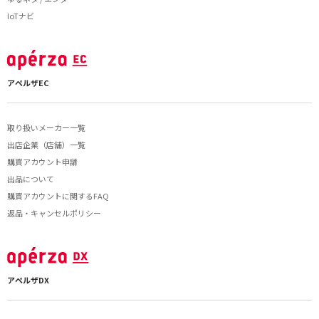
IoTナビ
アペルザEC
取り扱いメーカー一覧
出店企業（店舗）一覧
購買アカウント申請
出品について
購買アカウントに関するFAQ
返品・キャンセルポリシー
アペルザDX