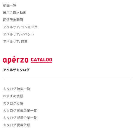
動画一覧
展示会取材動画
配信予定動画
アペルザTV ランキング
アペルザTV イベント
アペルザTV 特集
アペルザカタログ
カタログ 特集一覧
おすすめ情報
カタログ分類
カタログ 掲載企業一覧
カタログ 新着企業一覧
カタログ 掲載依頼