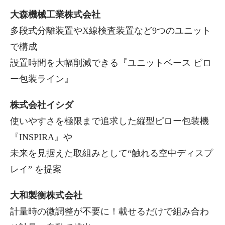
大森機械工業株式会社
多段式分離装置やX線検査装置など9つのユニット
で構成
設置時間を大幅削減できる『ユニットベース ピロ
ー包装ライン』
株式会社イシダ
使いやすさを極限まで追求した縦型ピロー包装機
『INSPIRA』や
未来を見据えた取組みとして“触れる空中ディスプ
レイ” を提案
大和製衡株式会社
計量時の微調整が不要に！載せるだけで組み合わ