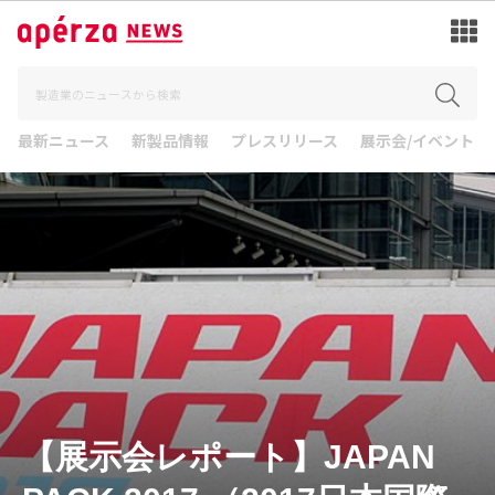
最新ニュース
新製品情報
プレスリリース
展示会/イベント
【展示会レポート】JAPAN