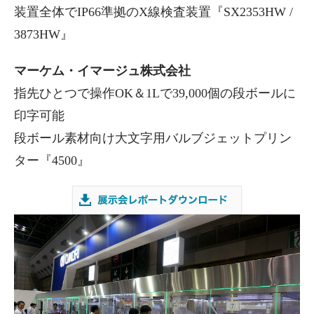
装置全体でIP66準拠のX線検査装置『SX2353HW /
3873HW』
マーケム・イマージュ株式会社
指先ひとつで操作OK＆1Lで39,000個の段ボールに
印字可能
段ボール素材向け大文字用バルブジェットプリン
ター『4500』