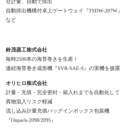
せ計量、自動で排出
自動排出機構付卓上ゲートウェイ『TSDW-207W』
など
鈴茂器工株式会社
毎時2500本の海苔巻きを生産！
連続海苔巻き成形機『SVR-SAE-S』の実機を披露
オリヒロ株式会社
計量・充填・完全密封・箱入れまでを自動化して
異物混入リスク軽減
流し込み計量充填バッグインボックス包装機
『Onpack-2098/2095』