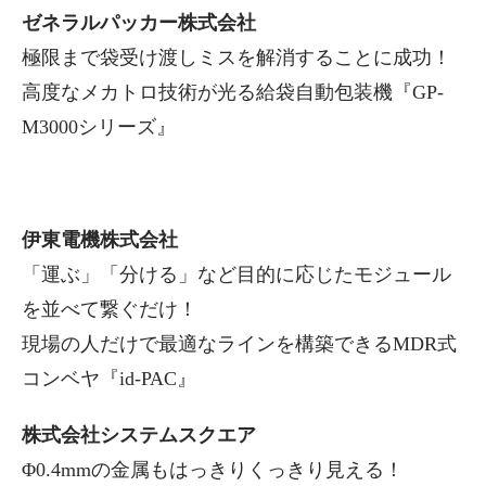
ゼネラルパッカー株式会社
極限まで袋受け渡しミスを解消することに成功！
高度なメカトロ技術が光る給袋自動包装機『GP-
M3000シリーズ』
伊東電機株式会社
「運ぶ」「分ける」など目的に応じたモジュール
を並べて繋ぐだけ！
現場の人だけで最適なラインを構築できるMDR式
コンベヤ『id-PAC』
株式会社システムスクエア
Φ0.4mmの金属もはっきりくっきり見える！