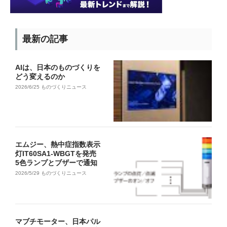
最新の記事
AIは、日本のものづくりを
どう変えるのか
2026/6/25
ものづくりニュース
エムジー、熱中症指数表示
灯IT60SA1-WBGTを発売
5色ランプとブザーで通知
2026/5/29
ものづくりニュース
マブチモーター、日本パル