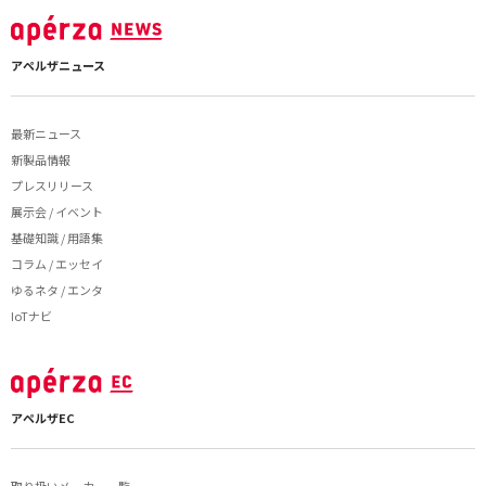
アペルザニュース
最新ニュース
新製品情報
プレスリリース
展示会 / イベント
基礎知識 / 用語集
コラム / エッセイ
ゆるネタ / エンタ
IoTナビ
アペルザEC
取り扱いメーカー一覧