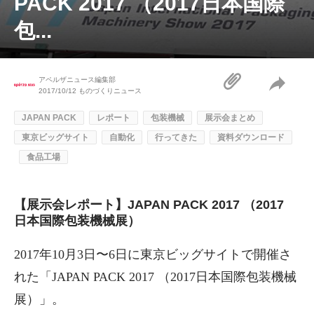
PACK 2017 （2017日本国際
包...
アペルザニュース編集部
2017/10/12
ものづくりニュース
JAPAN PACK
レポート
包装機械
展示会まとめ
東京ビッグサイト
自動化
行ってきた
資料ダウンロード
食品工場
【展示会レポート】JAPAN PACK 2017 （2017
日本国際包装機械展）
2017年10月3日〜6日に東京ビッグサイトで開催さ
れた「JAPAN PACK 2017 （2017日本国際包装機械
展）」。