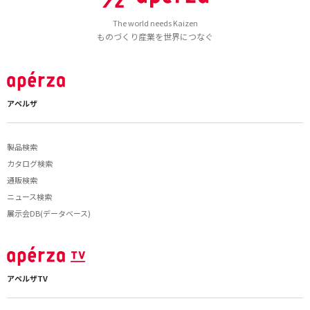
The world needs Kaizen
ものづくり産業を世界につなぐ
アペルザ
製品検索
カタログ検索
通販検索
ニュース検索
展示会DB(データベース)
アペルザTV